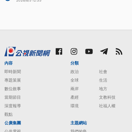
2026/8/5 12:35
內容
分類
即時新聞
政治
社會
專題策展
全球
生活
數位敘事
兩岸
地方
當期節目
產經
文教科技
深度報導
環境
社福人權
觀點
公廣集團
主題網站
公共電視
我們的島