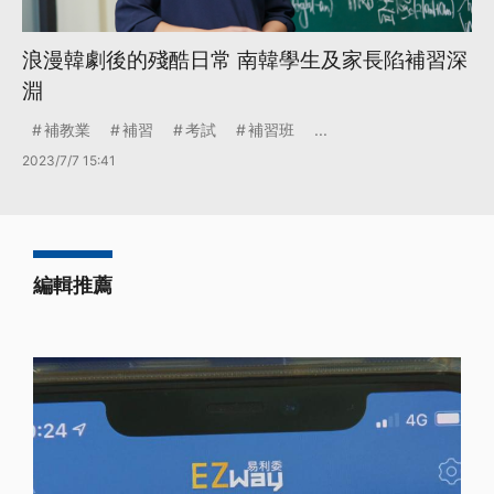
浪漫韓劇後的殘酷日常 南韓學生及家長陷補習深
淵
補教業
補習
考試
補習班
...
2023/7/7 15:41
編輯推薦