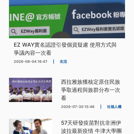
EZ WAY實名認證引發個資疑慮 使用方式與
爭議內容一次看
2026-08-04 16:47
|
生活
西拉雅族獲核定原住民族
爭取過程與族群分布一次
看
2026-07-30 15:46
|
社福人權
57天研發疫苗對抗非洲伊
波拉最新疫情 牛津大學團