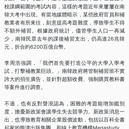
校課綱範圍的考試內容，這樣的考題近年來屢屢在南
韓大考中出現。有當地媒體暗示，某些政府官員和補
教業者有所來往，刻意提高考題難度，導致學生不得
不額外補習。根據政府統計，儘管學生人口一再減
少，南韓民眾去年的課後補習支出，仍高達26兆韓
元，折合約6200百億台幣。
李周浩強調，「我們首先要打造公平的大學入學考
試，打擊補教業巨頭。」南韓政府將管制補習班不實
誇大的招生廣告，並針對超額收費、強制購買教科書
等案件進行調查。
不過，也有反對聲浪認為，困難的考題能增加鑑別
度，擔憂新政策會讓學生失去競爭力。新政策消息一
出，也導致教育相關企業股價波動，包括以百科全書
起家的熊津出版集團，和線上教育機構Megastudy，