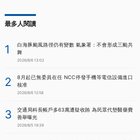
最多人閱讀
白海豚颱風路徑仍有變數 氣象署：不會形成三颱共
1
舞
2026/8/6 13:02
8月起已無委員在任 NCC停發手機等電信設備進口
2
核准
2026/8/6 12:58
交通局科長帳戶多63萬遭疑收賄 為民眾代墊醫藥費
3
善舉曝光
2026/8/5 19:39