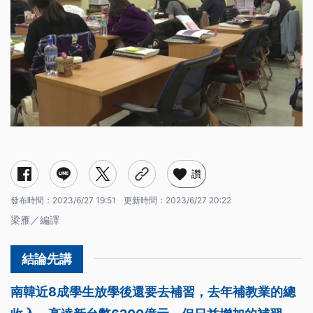
讚
發布時間：
2023/6/27 19:51
更新時間：
2023/6/27 20:22
梁雁／編譯
南韓近8成學生放學後還要去補習，去年補教業的總