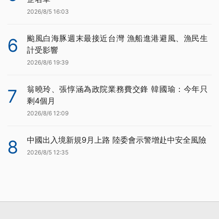
2026/8/5 16:03
颱風白海豚週末最接近台灣 漁船進港避風、漁民生
6
計受影響
2026/8/6 19:39
翁曉玲、張惇涵為政院業務費交鋒 韓國瑜：今年只
7
剩4個月
2026/8/6 12:09
中國出入境新規9月上路 陸委會示警增赴中安全風險
8
2026/8/5 12:35