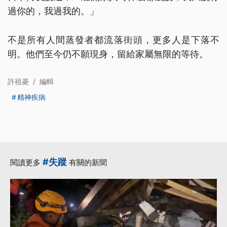
過你的，我過我的。」
不是所有人間蒸發者都流落街頭，更多人是下落不
明。他們至今仍不願現身，留給家屬無限的等待。
許祖菱
/
編輯
精神疾病
#失蹤
閱讀更多
有關的新聞