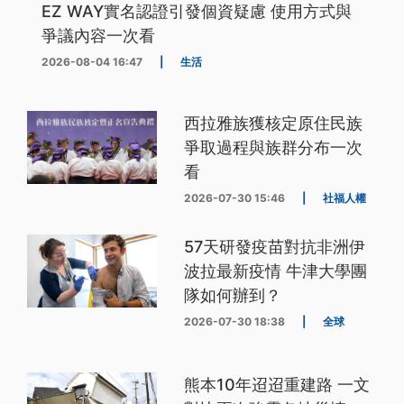
EZ WAY實名認證引發個資疑慮 使用方式與
爭議內容一次看
2026-08-04 16:47
|
生活
西拉雅族獲核定原住民族
爭取過程與族群分布一次
看
2026-07-30 15:46
|
社福人權
57天研發疫苗對抗非洲伊
波拉最新疫情 牛津大學團
隊如何辦到？
2026-07-30 18:38
|
全球
熊本10年迢迢重建路 一文