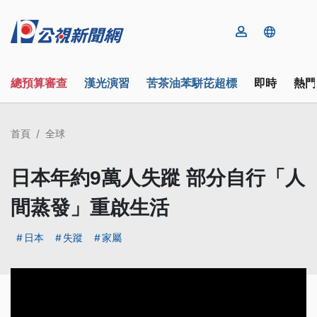
總預算審查
漢光演習
苦茶油苯駢芘超標
即時
熱門
首頁
全球
日本年約9萬人失蹤 部分自行「人
間蒸發」重啟生活
日本
失蹤
家屬