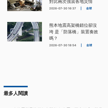
對比兩次強震各地災情
2026-07-30 16:37
|
全球
熊本地震高架橋錯位卻沒
垮 是「防落橋」裝置奏效
嗎？
2026-07-30 18:54
|
全球
最多人閱讀