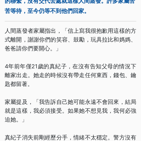
的聯繫，沒有交代去處就這樣人間蒸發。許多家屬苦
苦等待，至今仍等不到他們回家。
人間蒸發者家屬指出，「信上寫我很抱歉用這樣的方
式離開，謝謝你們的笑容、鼓勵，玩具拉比和媽媽、
爸爸請你們要開心。」
4年前年僅21歲的真紀子，在沒有告知父母的情況下
離家出走。她走的時候沒有帶走任何東西，錢包、鑰
匙都留著。
家屬提及，「我告訴自己她可能永遠不會回來，結局
就是這樣，我必須接受。如果她不想見我，我何必強
迫她。」
真紀子消失前剛經歷分手，情緒不太穩定。警方沒有