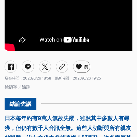
讚
發布時間：
2023/6/26 18:58
更新時間：
2023/6/26 19:25
徐婉寧／編譯
日本每年約有9萬人無故失蹤，雖然其中多數人有尋
獲，但仍有數千人音訊全無。這些人切斷與所有親友