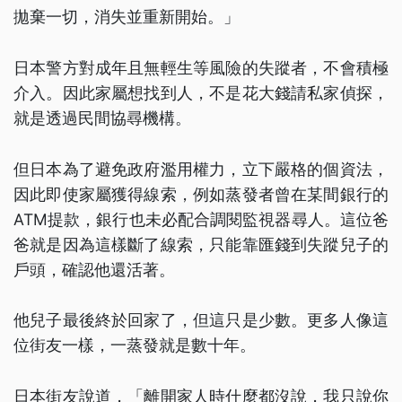
拋棄一切，消失並重新開始。」
日本警方對成年且無輕生等風險的失蹤者，不會積極
介入。因此家屬想找到人，不是花大錢請私家偵探，
就是透過民間協尋機構。
但日本為了避免政府濫用權力，立下嚴格的個資法，
因此即使家屬獲得線索，例如蒸發者曾在某間銀行的
ATM提款，銀行也未必配合調閱監視器尋人。這位爸
爸就是因為這樣斷了線索，只能靠匯錢到失蹤兒子的
戶頭，確認他還活著。
他兒子最後終於回家了，但這只是少數。更多人像這
位街友一樣，一蒸發就是數十年。
日本街友說道，「離開家人時什麼都沒說，我只說你