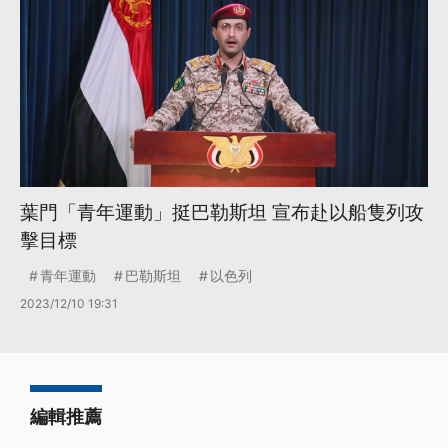
葉門「青年運動」挺巴勒斯坦 宣布赴以船隻列攻
擊目標
青年運動
巴勒斯坦
以色列
2023/12/10 19:31
編輯推薦