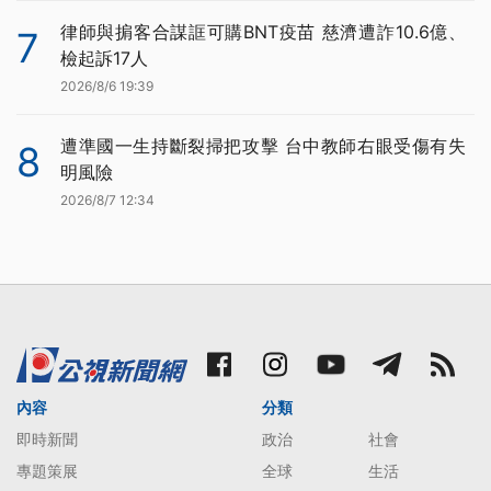
律師與掮客合謀誆可購BNT疫苗 慈濟遭詐10.6億、
7
檢起訴17人
2026/8/6 19:39
遭準國一生持斷裂掃把攻擊 台中教師右眼受傷有失
8
明風險
2026/8/7 12:34
內容
分類
即時新聞
政治
社會
專題策展
全球
生活