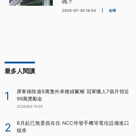
嗎？
2026-07-30 18:54
|
全球
最多人閱讀
屏東移除逾9萬隻外來種綠鬣蜥 冠軍獵人7個月領近
1
99萬獎勵金
2026/8/6 19:39
8月起已無委員在任 NCC停發手機等電信設備進口
2
核准