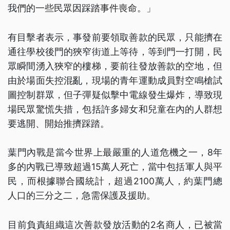
我們的一些民眾因踩踏事件喪命。」
有目擊者表示，事發前要領取善款的民眾，只能擠在
通往學校後門的狹窄街道上等待，等到門一打開，民
眾瞬間湧入狹窄的樓梯，要前往發放善款的空地，但
由於場面失控混亂，現場的青年運動成員對空鳴槍試
圖控制群眾，但子彈疑似擊中電線發生爆炸，導致現
場民眾驚慌失措，包括許多婦女和兒童在內的人群想
要逃開、開始推擠踩踏。
葉門內戰是當今世界上最嚴重的人道危機之一，8年
多的內戰已導致超過15萬人死亡，當中包括軍人與平
民，而根據聯合國統計，超過2100萬人，約葉門總
人口的三分之二，急需保護及援助。
目前負責組織這次善款發放活動的2名商人，已被當