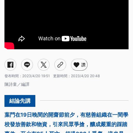
讚
發布時間：
2023/4/20 19:51
更新時間：
2023/4/20 20:48
陳詩童／編譯
葉門在19日晚間的開齋節前夕，有慈善組織在一間學
校發放善款和物資，引來民眾爭搶，釀成嚴重的踩踏