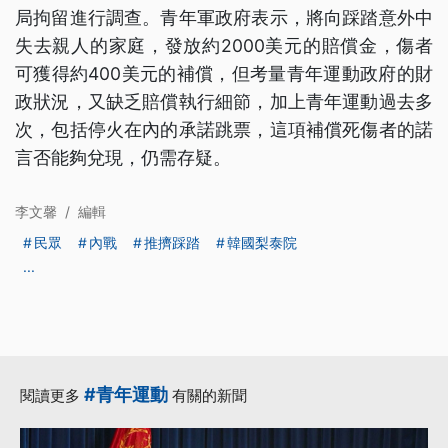
局拘留進行調查。青年軍政府表示，將向踩踏意外中
失去親人的家庭，發放約2000美元的賠償金，傷者
可獲得約400美元的補償，但考量青年運動政府的財
政狀況，又缺乏賠償執行細節，加上青年運動過去多
次，包括停火在內的承諾跳票，這項補償死傷者的諾
言否能夠兌現，仍需存疑。
李文馨
/
編輯
民眾
內戰
推擠踩踏
韓國梨泰院
...
#青年運動
閱讀更多
有關的新聞