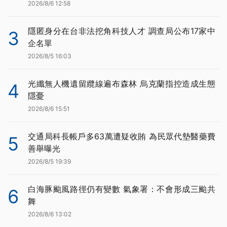
2026/8/6 12:58
隱匿身分在台非法挖角科技人才 調查局公布17家中
3
企名單
2026/8/5 16:03
光纖無人機遺留纜線遍布森林 烏克蘭指控造成生態
4
隱憂
2026/8/6 15:51
交通局科長帳戶多63萬遭疑收賄 為民眾代墊醫藥費
5
善舉曝光
2026/8/5 19:39
白海豚颱風路徑仍有變數 氣象署：不會形成三颱共
6
舞
2026/8/6 13:02