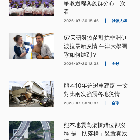
爭取過程與族群分布一次
看
2026-07-30 15:46
|
社福人權
57天研發疫苗對抗非洲伊
波拉最新疫情 牛津大學團
隊如何辦到？
2026-07-30 18:38
|
全球
熊本10年迢迢重建路 一文
對比兩次強震各地災情
2026-07-30 16:37
|
全球
熊本地震高架橋錯位卻沒
垮 是「防落橋」裝置奏效