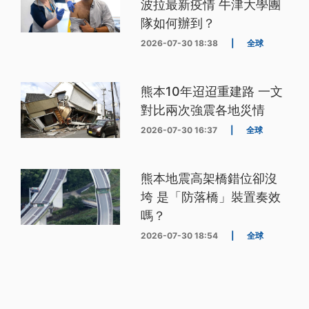
波拉最新疫情 牛津大學團
隊如何辦到？
2026-07-30 18:38
|
全球
熊本10年迢迢重建路 一文
對比兩次強震各地災情
2026-07-30 16:37
|
全球
熊本地震高架橋錯位卻沒
垮 是「防落橋」裝置奏效
嗎？
2026-07-30 18:54
|
全球