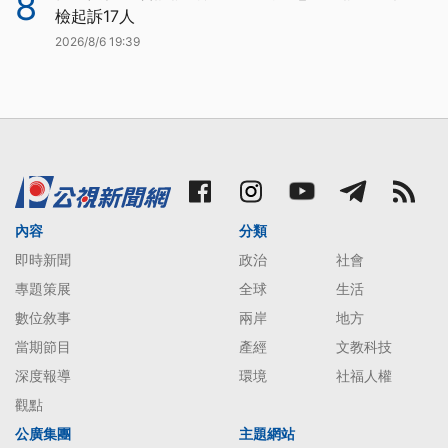
8
檢起訴17人
2026/8/6 19:39
內容
分類
即時新聞
政治
社會
專題策展
全球
生活
數位敘事
兩岸
地方
當期節目
產經
文教科技
深度報導
環境
社福人權
觀點
公廣集團
主題網站