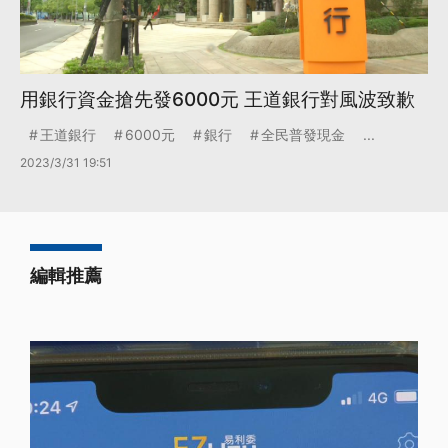
用銀行資金搶先發6000元 王道銀行對風波致歉
王道銀行
6000元
銀行
全民普發現金
...
2023/3/31 19:51
編輯推薦