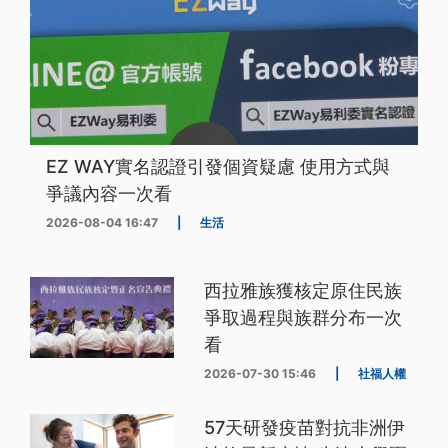
EZ WAY實名認證引發個資疑慮 使用方式與
爭議內容一次看
2026-08-04 16:47
|
生活
西拉雅族獲核定原住民族
爭取過程與族群分布一次
看
2026-07-30 15:46
|
社福人權
57天研發疫苗對抗非洲伊