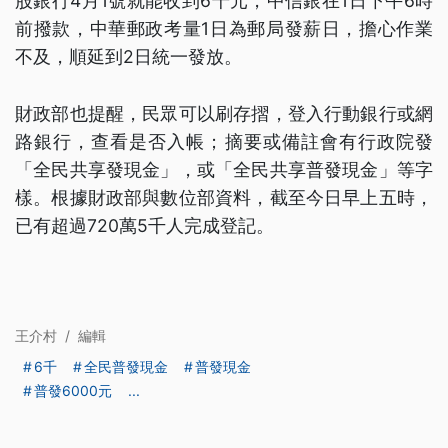
股銀行4月1號就能收到6千元，中信銀在1日下午6時
前撥款，中華郵政考量1日為郵局發薪日，擔心作業
不及，順延到2日統一發放。
財政部也提醒，民眾可以刷存摺，登入行動銀行或網
路銀行，查看是否入帳；摘要或備註會有行政院發
「全民共享發現金」，或「全民共享普發現金」等字
樣。根據財政部與數位部資料，截至今日早上五時，
已有超過720萬5千人完成登記。
王介村
/
編輯
6千
全民普發現金
普發現金
普發6000元
...