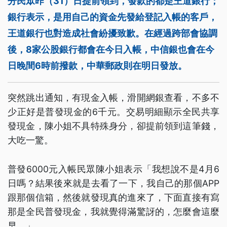
分民眾昨（31）日提前領到，發款的都是王道銀行；
銀行表示，是用自己的資金先發給登記入帳的客戶，
王道銀行也對造成社會紛擾致歉。在經過跨部會協調
後，8家公股銀行都會在今日入帳，中信銀也會在今
日晚間6時前撥款，中華郵政則在明日發放。
突然跳出通知，有現金入帳，滑開網銀查看，不多不
少正好是普發現金的6千元。交易明細顯示全民共享
發現金，陳小姐不具特殊身分，卻提前領到這筆錢，
大吃一驚。
普發6000元入帳民眾陳小姐表示「我想說不是4月6
日嗎？結果後來就是去看了一下，我自己的那個APP
跟那個信箱，然後就發現真的進來了，下面直接有寫
那是全民普發現金，我就覺得滿驚訝的，怎麼會這麼
早。」