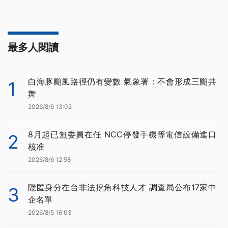
最多人閱讀
白海豚颱風路徑仍有變數 氣象署：不會形成三颱共
1
舞
2026/8/6 13:02
8月起已無委員在任 NCC停發手機等電信設備進口
2
核准
2026/8/6 12:58
隱匿身分在台非法挖角科技人才 調查局公布17家中
3
企名單
2026/8/5 16:03