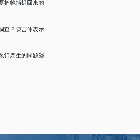
要把牠捕捉回來的
調查？陳吉仲表示
執行產生的問題歸