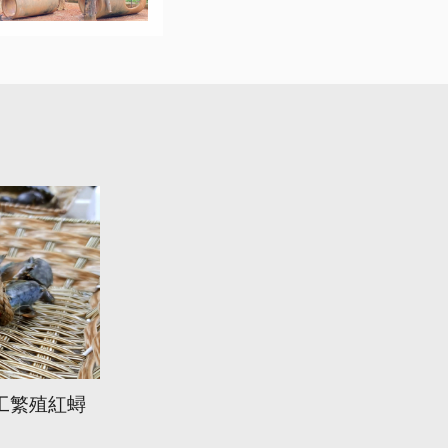
工繁殖紅蟳