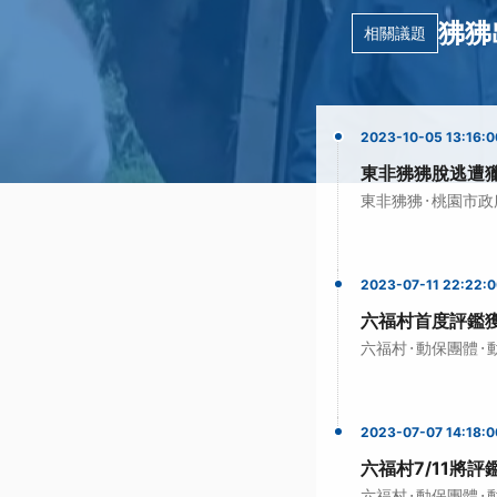
狒狒
相關議題
2023-10-05 13:16:0
東非狒狒脫逃遭
·
東非狒狒
桃園市政
2023-07-11 22:22:
六福村首度評鑑獲
·
·
六福村
動保團體
2023-07-07 14:18:0
六福村7/11將
·
·
六福村
動保團體