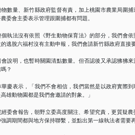
動物數量、新竹縣政府監督有責，加上桃園市農業局圍捕
午農委會主委表示管理跟圍捕都有問題。
整個執法沒有依照《野生動物保育法》的部分，我們會依
次的逃脫六福村沒有主動申報，我們會請新竹縣政府直接
者會說明，也暫時關園清點數量。但否認後又承認狒狒來
信嗎？
林華慶表示，「我們不會相信，我們當然是以政府實際到
是高雄動物園都是我們會邀請的對象。」
院經委會報告，朝野立委高度關注、希望究責，更質疑農委
仲強調期間都與地方保持聯繫，並點出第一線執法者需要