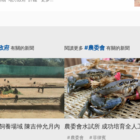
政府
#農委會
有關的新聞
閱讀更多
有關的新聞
飼養場域 陳吉仲允月內
農委會水試所 成功培育全人
農委會
菲律賓