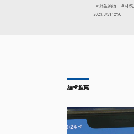
野生動物
林務
2023/3/31 12:56
編輯推薦