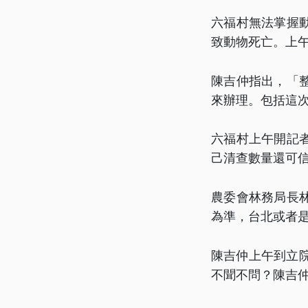
六福村無法掌握
致動物死亡。上
陳吉仲指出，「
來辦理。包括這
六福村上午開記
己清查數量還可
農委會林務局長
為準，台北或者
陳吉仲上午到立
不聞不問？陳吉