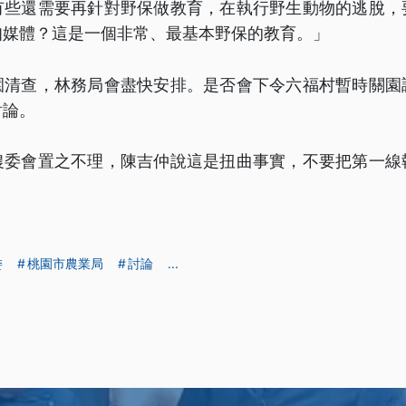
有些還需要再針對野保做教育，在執行野生動物的逃脫，
知媒體？這是一個非常、最基本野保的教育。」
園清查，林務局會盡快安排。是否會下令六福村暫時關園
討論。
農委會置之不理，陳吉仲說這是扭曲事實，不要把第一線
委
桃園市農業局
討論
...