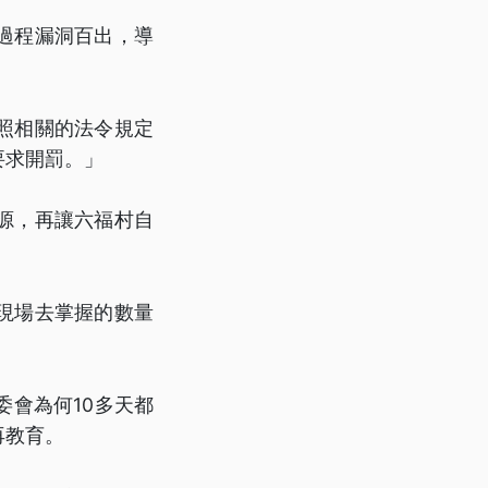
過程漏洞百出，導
照相關的法令規定
要求開罰。」
源，再讓六福村自
現場去掌握的數量
會為何10多天都
再教育。