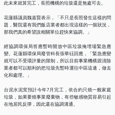
此未來就算完工，長照機構的垃圾還是無處可去。
花蓮縣議員魏嘉賢表示，「不只是長照發生這樣的問
題，醫院還有我們飯店業者都出現這樣的一個狀況，
那我們真的希望說相關單位趕快來協調。」
經協調環保局答應暫時開放中區垃圾掩埋場緊急應
變。花蓮縣環保局廢管科長張華砡回應，「緊急應變
就可以不受環評量的限制，所以目前事業機構跟清除
業者都可以順利的把垃圾先暫時運往中區這邊，做去
化和處理。」
台泥水泥窯預計今年7月完工，依合約只燒一般家庭
垃圾，如果要燒事業廢棄物，有些敏感物質容易引起
在地居民反彈，因此還在協調溝通。