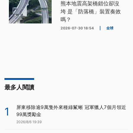
熊本地震高架橋錯位卻沒
垮 是「防落橋」裝置奏效
嗎？
2026-07-30 18:54
|
全球
最多人閱讀
屏東移除逾9萬隻外來種綠鬣蜥 冠軍獵人7個月領近
1
99萬獎勵金
2026/8/6 19:39