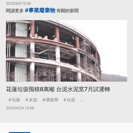
2025/9/9 12:56
#事業廢棄物
閱讀更多
有關的新聞
花蓮垃圾囤積8萬噸 台泥水泥窯7月試運轉
垃圾
水泥
環保局
台泥
...
2023/4/24 12:56