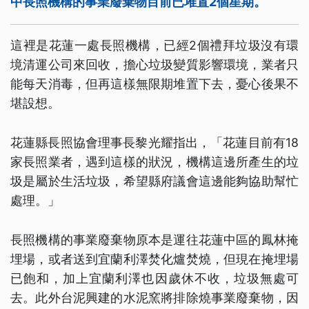
中長照機構的事業廢棄物目前已堆置2個星期。
這裡是花蓮一處長照機構，已經2個禮拜垃圾沒有環
境清運公司來回收，擔心垃圾變質影響環境，業者只
能每天消毒，但再這樣無限期堆置下去，憂心後果不
堪設想。
花蓮縣長照協會理事長黎光耀指出，「花蓮目前有18
家長照業者，遇到這樣的狀況，機構這邊所產生的垃
圾是屬於生活垃圾，希望縣府議會這邊能夠協助幫忙
處理。」
長照機構的事業廢棄物原本是運往花蓮中區的鳳林掩
埋場，或者送到宜蘭利澤焚化爐焚燒，但現在掩埋場
已飽和，加上宜蘭利澤也因歲休不收，垃圾無處可
去。此外台泥興建的水泥窯將排除燒事業廢棄物，因