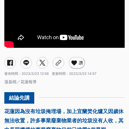
讚
發布時間：
2023/3/23 12:56
更新時間：
2023/3/23 14:57
溫嘉楷／花蓮報導
花蓮因為沒有垃圾掩埋場，加上宜蘭焚化爐又因歲休
無法收置，許多事業廢棄物業者的垃圾沒有人收，其