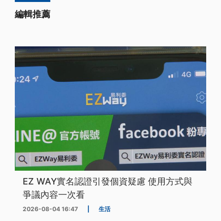
編輯推薦
EZ WAY實名認證引發個資疑慮 使用方式與
爭議內容一次看
2026-08-04 16:47
|
生活