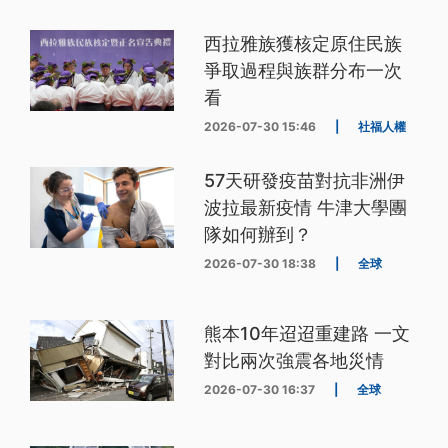
西拉雅族獲核定原住民族
爭取過程與族群分布一次
看
2026-07-30 15:46
|
社福人權
57天研發疫苗對抗非洲伊
波拉最新疫情 牛津大學團
隊如何辦到？
2026-07-30 18:38
|
全球
熊本10年迢迢重建路 一文
對比兩次強震各地災情
2026-07-30 16:37
|
全球