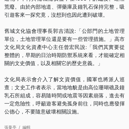
荒廢。由於內部地道、彈藥庫及鐘乳石保持完整，吸
引遊客來一探究竟，沒想到也因此遭到破壞。
舊城文化協會理事長郭吉清說:「公部門的土地管理
單位，土地管理單位還是要有一些管理措施。」高市
文化局文化資產中心主任曾宏民說:「我們其實要從
整體的，早期的日治時期防禦系統來看，才能確定相
關的文史價值，以及相關它的歷史意義。」
文化局表示會介入了解文資價值，國軍也將派人巡
查；文史工作者表示，當地地貌是由高位珊瑚礁及鐘
乳石所組成，容易隨時間或地震等因素崩落，進去有
一定危險性，呼籲遊客避免孤身前往，同時也應發揮
公德心，不要隨意破壞相關設施。
張曼亭
/
編輯