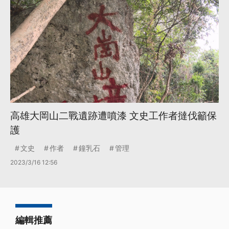
高雄大岡山二戰遺跡遭噴漆 文史工作者撻伐籲保
護
文史
作者
鐘乳石
管理
2023/3/16 12:56
編輯推薦