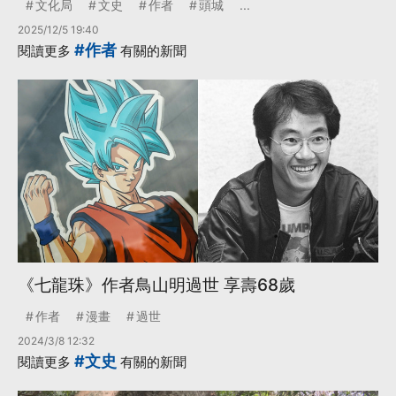
文化局
文史
作者
頭城
...
2025/12/5 19:40
#作者
閱讀更多
有關的新聞
《七龍珠》作者鳥山明過世 享壽68歲
作者
漫畫
過世
2024/3/8 12:32
#文史
閱讀更多
有關的新聞