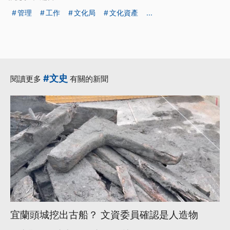
管理
工作
文化局
文化資產
...
#文史
閱讀更多
有關的新聞
宜蘭頭城挖出古船？ 文資委員確認是人造物