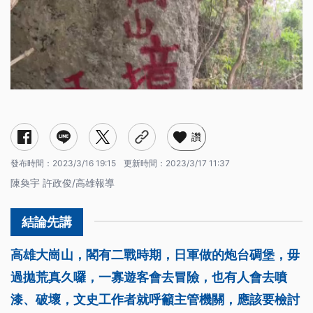
讚
發布時間：
2023/3/16 19:15
更新時間：
2023/3/17 11:37
陳奐宇 許政俊/高雄報導
高雄大崗山，閣有二戰時期，日軍做的炮台碉堡，毋
過拋荒真久囉，一寡遊客會去冒險，也有人會去噴
漆、破壞，文史工作者就呼籲主管機關，應該要檢討