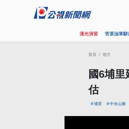
漢光演習
苦茶油苯駢
首頁
地方
國6埔里
估
埔里
中央山脈