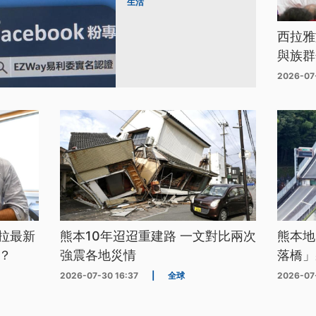
生活
西拉雅
與族群
2026-07
拉最新
熊本10年迢迢重建路 一文對比兩次
熊本地
？
強震各地災情
落橋」
2026-07-30 16:37
|
全球
2026-07