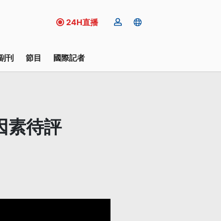
24H直播
副刊
節目
國際記者
因素待評