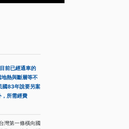
，目前已經通車的
因地熱與斷層等不
民國83年說要另案
外，所需經費
台灣第一條橫向國