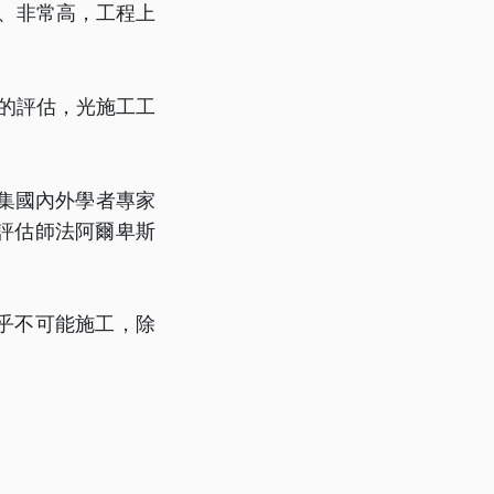
億、非常高，工程上
期的評估，光施工工
召集國內外學者專家
評估師法阿爾卑斯
乎不可能施工，除