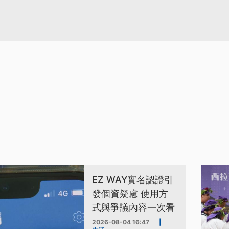
EZ WAY實名認證引
發個資疑慮 使用方
式與爭議內容一次看
2026-08-04 16:47
|