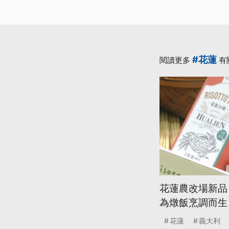
#花蓮
閱讀更多
有
花蓮農改場新品
為燉飯烹調而生
花蓮
義大利