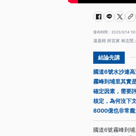
發布時間：
2023/3/14 19:
溫嘉楷 薛宜家 林志堅
國道6號水沙連
霧峰到埔里其實
確定因素，需要評
核定，為何沒下
8000億也非常
國道6號霧峰到