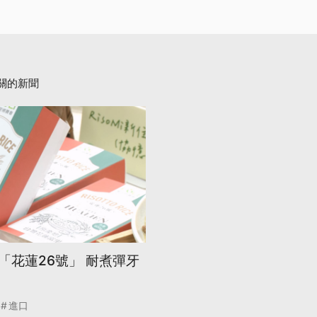
關的新聞
「花蓮26號」 耐煮彈牙
進口