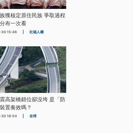
族獲核定原住民族 爭取過程
分布一次看
-30 15:46
|
社福人權
震高架橋錯位卻沒垮 是「防
裝置奏效嗎？
-30 18:54
|
全球