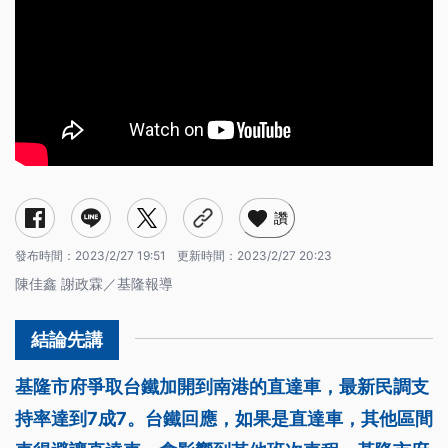
讚
發布時間：
2023/2/27 19:51
更新時間：
2023/2/27 20:23
陳佳鑫 謝政霖／基隆報導
基隆市府爭取台鐵加開到南港的直達車，最新民調支
持率達到7成7。台鐵回應，如果是直達車，其他區間