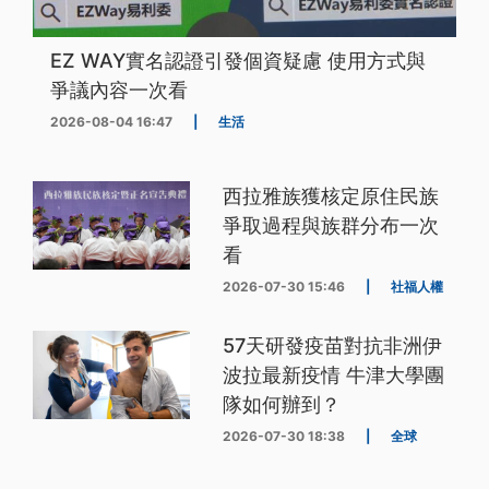
EZ WAY實名認證引發個資疑慮 使用方式與
爭議內容一次看
2026-08-04 16:47
|
生活
西拉雅族獲核定原住民族
爭取過程與族群分布一次
看
2026-07-30 15:46
|
社福人權
57天研發疫苗對抗非洲伊
波拉最新疫情 牛津大學團
隊如何辦到？
2026-07-30 18:38
|
全球