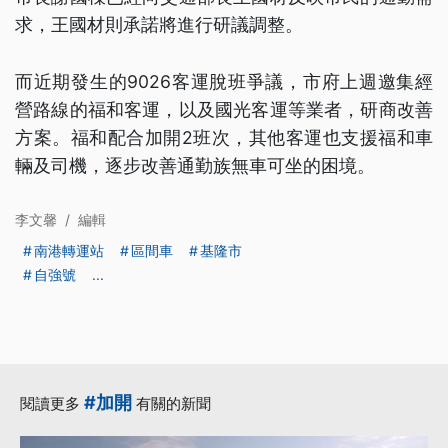
求，王國材則承諾將進行研議調整。
而近期發生的9026客運脫班爭議，市府上週邀集經
營路線的福和客運，以及國光客運等業者，研商改善
方案。福和配合加開2班次，其他客運也支援福和車
輛及司機，逐步改善通勤族無車可坐的困境。
李文馨
/
編輯
南港轉運站
區間車
基隆市
自強號
...
#加開
閱讀更多
有關的新聞