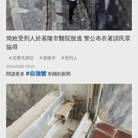
簡姓受刑人於基隆市醫院脫逃 警公布衣著請民眾
協尋
思覺失調症
基隆市
受刑人
2024/5/20 19:31
#自強號
閱讀更多
有關的新聞