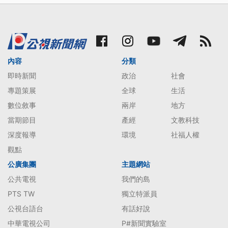
內容
分類
即時新聞
政治
社會
專題策展
全球
生活
數位敘事
兩岸
地方
當期節目
產經
文教科技
深度報導
環境
社福人權
觀點
公廣集團
主題網站
公共電視
我們的島
PTS TW
獨立特派員
公視台語台
有話好說
中華電視公司
P#新聞實驗室