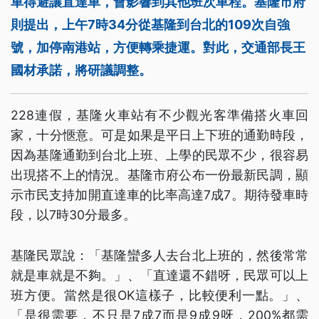
車得避讓直達車，會影響到其他班次車程。基隆市府
則提出，上午7時34分從基隆到台北的109次自強
號，加停南港站，方便轉乘捷運。對此，交通部長王
國材承諾，將研議調整。
228連假，基隆火車站有不少觀光客準備搭火車回
家，十分愜意。可是如果是平日上下班的通勤時段，
因為基隆通勤到台北上班、上學的民眾不少，很容易
出現搭不上的情況。基隆市府公布一份最新民調，顯
示市民支持加開直達車的比率高達7成7。期待發車時
段，以7時30分最多。
基隆民眾說：「基隆蠻多人去台北上班的，然後常常
就是車就是不夠。」、「直達還不錯呀，民眾可以上
班方便。當然是很OK這樣子，比較便利一點。」、
「是很需要，不只是7成7而是9成9呀，200%都需