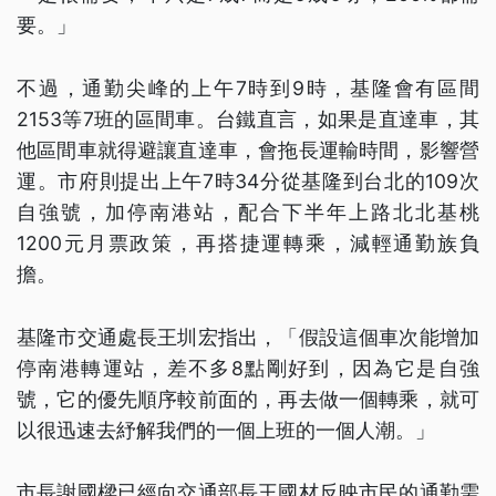
要。」
不過，通勤尖峰的上午7時到9時，基隆會有區間
2153等7班的區間車。台鐵直言，如果是直達車，其
他區間車就得避讓直達車，會拖長運輸時間，影響營
運。市府則提出上午7時34分從基隆到台北的109次
自強號，加停南港站，配合下半年上路北北基桃
1200元月票政策，再搭捷運轉乘，減輕通勤族負
擔。
基隆市交通處長王圳宏指出，「假設這個車次能增加
停南港轉運站，差不多8點剛好到，因為它是自強
號，它的優先順序較前面的，再去做一個轉乘，就可
以很迅速去紓解我們的一個上班的一個人潮。」
市長謝國樑已經向交通部長王國材反映市民的通勤需