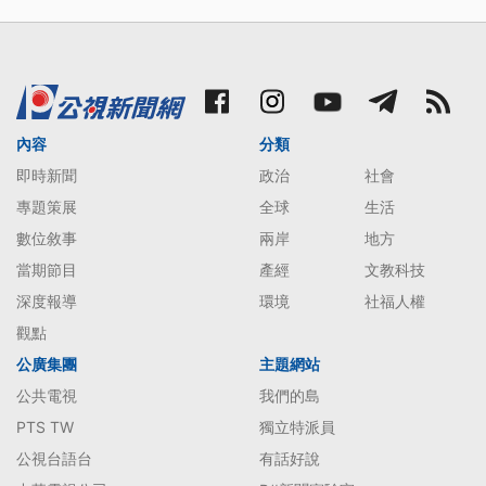
內容
分類
即時新聞
政治
社會
專題策展
全球
生活
數位敘事
兩岸
地方
當期節目
產經
文教科技
深度報導
環境
社福人權
觀點
公廣集團
主題網站
公共電視
我們的島
PTS TW
獨立特派員
公視台語台
有話好說