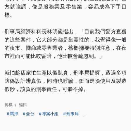
方就強調，像是服務業及零售業，容易成為下手目
標。
刑事局經濟科科長林明俊指出，「目前我們警方查獲
的這些案件，它大部分都是集團性的，我覺得像一般
的夜市、攤商或零售業者，檳榔攤要特別注意，在夜
市裡面可能比較昏暗，他比較會疏忽到。」
就怕趁店家忙生意以假亂真，刑事局提醒，透過多項
防偽設計辨真假，同時也呼籲，鋌而走險使用及製造
假鈔，該負的刑事責任，可躲不掉。
黃棋
/
編輯
羈押
全台
專案小組
刑事局
...