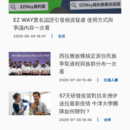
EZ WAY實名認證引發個資疑慮 使用方式與
爭議內容一次看
2026-08-04 16:47
|
生活
西拉雅族獲核定原住民族
爭取過程與族群分布一次
看
2026-07-30 15:46
|
社福人權
57天研發疫苗對抗非洲伊
波拉最新疫情 牛津大學團
隊如何辦到？
2026-07-30 18:38
|
全球