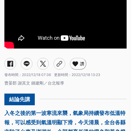
讚
發布時間：
2022/12/18 07:36
更新時間：
2022/12/18 13:23
曹晏郡 謝其文 鍾建剛／台北報導
入冬之後的第一波寒流來襲，氣象局持續發布低溫特
報，可以感受到氣溫明顯下滑，今天清晨，全台各縣