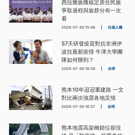
西拉雅族獲核定原住民族
爭取過程與族群分布一次
看
2026-07-30 15:46
|
社福人權
57天研發疫苗對抗非洲伊
波拉最新疫情 牛津大學團
隊如何辦到？
2026-07-30 18:38
|
全球
熊本10年迢迢重建路 一文
對比兩次強震各地災情
2026-07-30 16:37
|
全球
熊本地震高架橋錯位卻沒