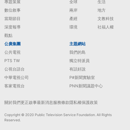
專題策展
全球
生活
數位敘事
兩岸
地方
當期節目
產經
文教科技
深度報導
環境
社福人權
觀點
公廣集團
主題網站
公共電視
我們的島
PTS TW
獨立特派員
公視台語台
有話好說
中華電視公司
P#新聞實驗室
客家電視台
PNN新聞議題中心
關於我們
更正啟事
最新消息
服務條款
隱私權保護政策
Copyright © 2020 Public Television Service Foundation. All Rights
Reserved.