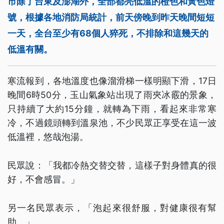
市除了台東及澎湖外，全部都亮低溫的橙色和黃色燈
號，根據各地消防局統計，前天傍晚到昨天晚間短短
一天，全台至少有68個人猝死，不排除和這幾天的
低溫有關。
寒流報到，各地溫度也像溜滑梯一樣明顯下滑，17日
晚間6時50分，玉山氣象站出現了雨夾冰霰的景象，
只持續了大約15分鐘，就轉為下雨，看起來非常寒
冷，不過鏡頭轉到溫泉池，不少民眾正享受在這一波
低溫裡，悠哉泡湯。
民眾說：「我都冷熱交替交替，這樣子對身體真的很
好，不會感冒。」
另一名民眾表示，「泡起來很舒服，對健康很有幫
助。」