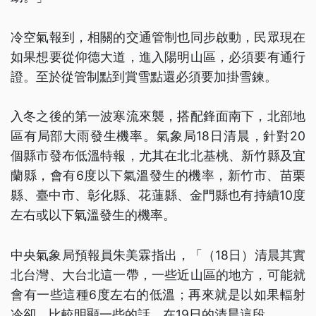
冷空氣報到，相關的交通管制也同步啟動，民眾現在
如果想要從仰德大道，進入陽明山區，必須要有通行
證。至於從管制點到賞雪點還必須要加掛雪鍊。
入冬之後的第一波寒流來襲，搭配鋒面南下，北部地
區有局部大雨發生機率。氣象局18日清晨，針對20
個縣市發布低溫特報，尤其在北北基桃、新竹縣及宜
蘭縣，會有6度以下氣溫發生的機率，新竹市、苗栗
縣、臺中市、彰化縣、花蓮縣、金門縣也有持續10度
左右或以下氣溫發生的機率。
中央氣象局預報員朱美霖指出，「（18日）清晨其實
北台灣、大台北這一帶，一些近山區的地方，可能就
會有一些這種6度左右的低溫；再來就是以如果輻射
冷卻，比較明顯一些的話，在19日的清晨這段