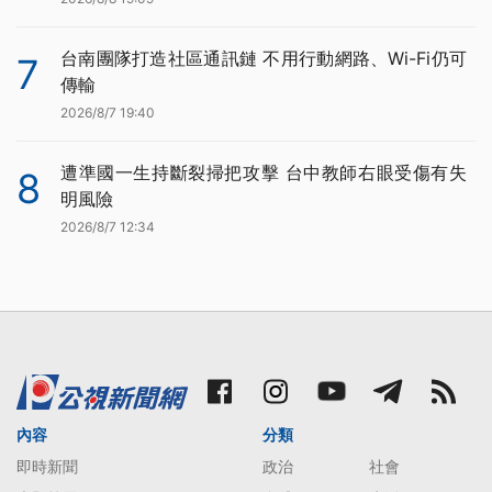
台南團隊打造社區通訊鏈 不用行動網路、Wi-Fi仍可
7
傳輸
2026/8/7 19:40
遭準國一生持斷裂掃把攻擊 台中教師右眼受傷有失
8
明風險
2026/8/7 12:34
內容
分類
即時新聞
政治
社會