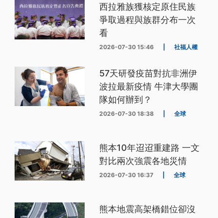
西拉雅族獲核定原住民族
爭取過程與族群分布一次
看
2026-07-30 15:46
|
社福人權
57天研發疫苗對抗非洲伊
波拉最新疫情 牛津大學團
隊如何辦到？
2026-07-30 18:38
|
全球
熊本10年迢迢重建路 一文
對比兩次強震各地災情
2026-07-30 16:37
|
全球
熊本地震高架橋錯位卻沒