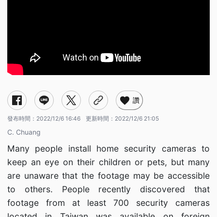
讚
發布時間：
2022/12/6 16:46
更新時間：
2022/12/6 21:05
C. Chuang
Many people install home security cameras to
keep an eye on their children or pets, but many
are unaware that the footage may be accessible
to others. People recently discovered that
footage from at least 700 security cameras
located in Taiwan was available on foreign