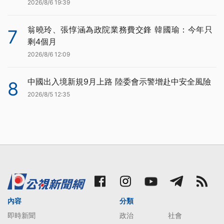
2026/8/6 19:39
翁曉玲、張惇涵為政院業務費交鋒 韓國瑜：今年只
7
剩4個月
2026/8/6 12:09
中國出入境新規9月上路 陸委會示警增赴中安全風險
8
2026/8/5 12:35
內容
分類
即時新聞
政治
社會