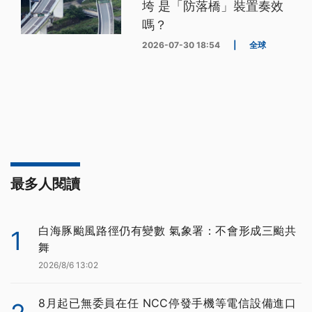
垮 是「防落橋」裝置奏效
嗎？
2026-07-30 18:54
|
全球
最多人閱讀
白海豚颱風路徑仍有變數 氣象署：不會形成三颱共
1
舞
2026/8/6 13:02
8月起已無委員在任 NCC停發手機等電信設備進口