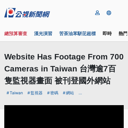
總預算審查
漢光演習
苦茶油苯駢芘超標
即時
熱門
Website Has Footage From 700
Cameras in Taiwan 台灣逾7百
隻監視器畫面 被刊登國外網站
Taiwan
監視器
密碼
網站
...