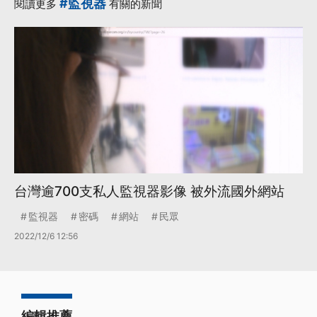
#監視器
閱讀更多
有關的新聞
台灣逾700支私人監視器影像 被外流國外網站
監視器
密碼
網站
民眾
2022/12/6 12:56
編輯推薦