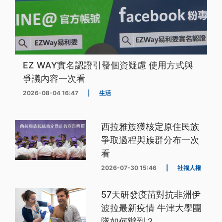
EZ WAY實名認證引發個資疑慮 使用方式與
爭議內容一次看
2026-08-04 16:47
|
生活
西拉雅族獲核定原住民族
爭取過程與族群分布一次
看
2026-07-30 15:46
|
社福人權
57天研發疫苗對抗非洲伊
波拉最新疫情 牛津大學團
隊如何辦到？