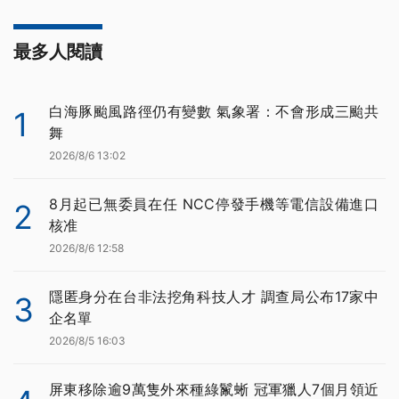
最多人閱讀
白海豚颱風路徑仍有變數 氣象署：不會形成三颱共
1
舞
2026/8/6 13:02
8月起已無委員在任 NCC停發手機等電信設備進口
2
核准
2026/8/6 12:58
隱匿身分在台非法挖角科技人才 調查局公布17家中
3
企名單
2026/8/5 16:03
屏東移除逾9萬隻外來種綠鬣蜥 冠軍獵人7個月領近