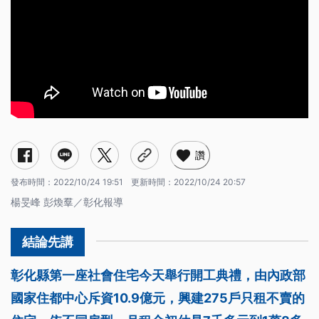
讚
發布時間：
2022/10/24 19:51
更新時間：
2022/10/24 20:57
楊旻峰 彭煥羣／彰化報導
彰化縣第一座社會住宅今天舉行開工典禮，由內政部
國家住都中心斥資10.9億元，興建275戶只租不賣的