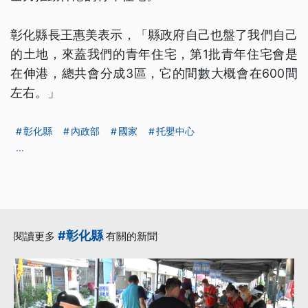
彰化縣長王惠美表示，「縣政府自己也盤了我們自己
的土地，來蓋我們的青年住宅，第1批青年住宅會是
在伸港，總共會分成3區，它的間數大概會在600間
左右。」
彰化縣
內政部
國家
托嬰中心
...
#彰化縣
閱讀更多
有關的新聞