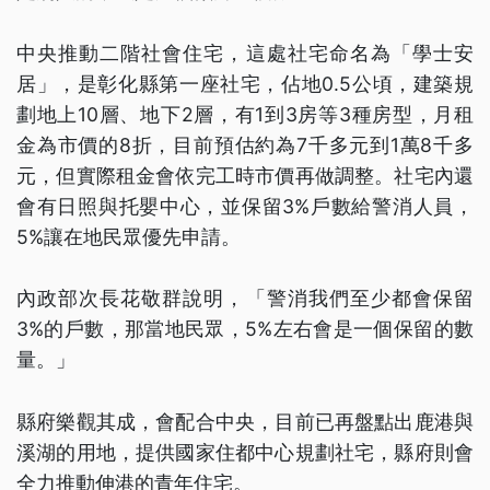
中央推動二階社會住宅，這處社宅命名為「學士安
居」，是彰化縣第一座社宅，佔地0.5公頃，建築規
劃地上10層、地下2層，有1到3房等3種房型，月租
金為市價的8折，目前預估約為7千多元到1萬8千多
元，但實際租金會依完工時市價再做調整。社宅內還
會有日照與托嬰中心，並保留3%戶數給警消人員，
5%讓在地民眾優先申請。
內政部次長花敬群說明，「警消我們至少都會保留
3%的戶數，那當地民眾，5%左右會是一個保留的數
量。」
縣府樂觀其成，會配合中央，目前已再盤點出鹿港與
溪湖的用地，提供國家住都中心規劃社宅，縣府則會
全力推動伸港的青年住宅。