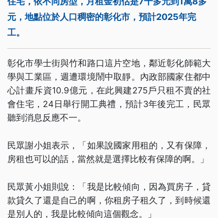
住宅，依不同房型，月租金初估是7千多元到1萬8多
元，地點位於人口稠密的彰化市，預計2025年完
工。
彰化市學士街與竹和路口這片空地，鄰近彰化師範大
學與工業區，週遭環境鬧中取靜。內政部國家住都中
心計畫斥資10.9億元，在此興建275戶只租不賣的社
會住宅，24日舉行開工典禮，預計3年後完工，民眾
聽到消息反應不一。
民眾謝小姐表示，「如果說國家用租的，又有保障，
房租也可以的話，當然就是選擇比較有保障的啊。」
民眾黃小姐則說：「我是比較傾向，因為買房子，貸
款貸久了還是自己的啊，你租房子租久了，到時候還
是別人的，我是比較傾向這個觀念。」