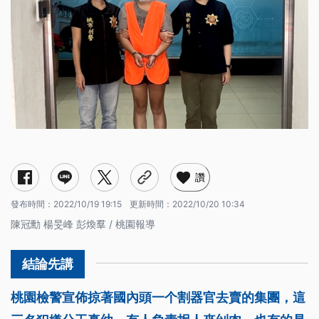
讚
發布時間：
2022/10/19 19:15
更新時間：
2022/10/20 10:34
陳冠勳 楊旻峰 彭煥羣 / 桃園報導
桃園檢警宣佈掠著國內頭一个割器官去賣的集團，這