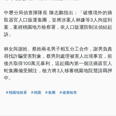
中壢分局偵查隊隊長 陳志鵬指出：「破獲境外的摘
取器官人口販運集團，並將涉案人林嫌等3人拘提到
案，案經桃園地方檢察署，依人口販運防制法偵結起
訴」
林女與謝姓、蔡姓兩名男子相互分工合作，謝男負責
尋找詐騙受害對象，蔡男則處理被害人出境事宜，前
後共取得100萬元暴利，這起國內第一個活摘器官人
蛇集團備受關注，檢方將3人移審桃園地院聲請羈押
中。
桃園地檢署
桃園
集團
健康檢查