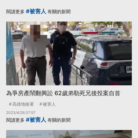
#被害人
閱讀更多
有關的新聞
為爭房產鬧翻興訟 62歲弟勒死兄後投案自首
高雄地檢署
被害人
2023/4/26 07:57
#被害人
閱讀更多
有關的新聞