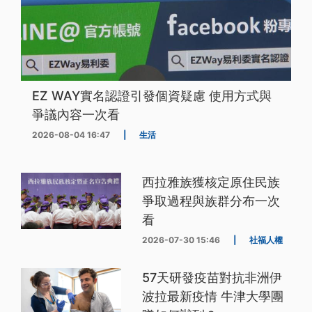
EZ WAY實名認證引發個資疑慮 使用方式與
爭議內容一次看
2026-08-04 16:47
|
生活
西拉雅族獲核定原住民族
爭取過程與族群分布一次
看
2026-07-30 15:46
|
社福人權
57天研發疫苗對抗非洲伊
波拉最新疫情 牛津大學團