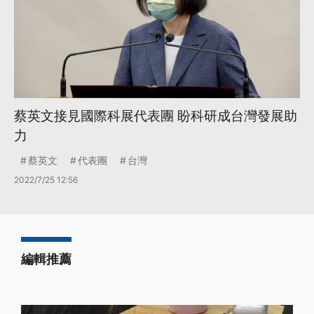
蔡英文接見國際科展代表團 盼科研成台灣發展助
力
蔡英文
代表團
台灣
2022/7/25 12:56
編輯推薦