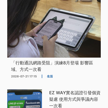
「行動通訊網路受阻」演練8月登場 影響區
域、方式一次看
2026-07-21 17:15
|
生活
EZ WAY實名認證引發個資
疑慮 使用方式與爭議內容
一次看