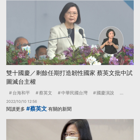
雙十國慶／剩餘任期打造韌性國家 蔡英文批中試
圖滅台主權
台海和平
蔡英文
中華民國台灣
國慶演說
...
2022/10/10 12:56
#蔡英文
閱讀更多
有關的新聞