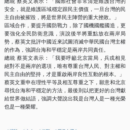
總統 蔡英文表示：「國際社會非常清楚維護台灣的
安全，就是維護區域穩定跟民主價值，一旦台灣的民
主自由被摧毀，將是世界民主陣營的重大挫敗。」
區域合作，要提升國防戰力，除了國機國艦國造，更
要強化全民防衛意識，演說後半將重點放在兩岸局
勢，蔡英文批評中國近來試圖消滅中華民國台灣主權
的作為，強調台海和平穩定是兩岸共同責任。
總統 蔡英文表示：「我要呼籲北京當局，兵戎相見
絕對不是兩岸的選項，唯有尊重台灣人民、對主權和
民主自由的堅持，才是重啟兩岸良性互動的根本。」
蔡英文重申在理性平等及相互尊重之下，願意和北京
尋找台海和平穩定的方法，最後則以把更好的台灣獻
給世界做結語，強調大聲說出我是台灣人是一種光榮
也是一種榮耀。