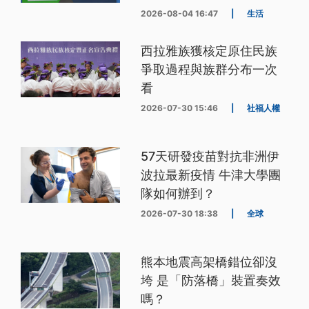
2026-08-04 16:47
|
生活
西拉雅族獲核定原住民族
爭取過程與族群分布一次
看
2026-07-30 15:46
|
社福人權
57天研發疫苗對抗非洲伊
波拉最新疫情 牛津大學團
隊如何辦到？
2026-07-30 18:38
|
全球
熊本地震高架橋錯位卻沒
垮 是「防落橋」裝置奏效
嗎？