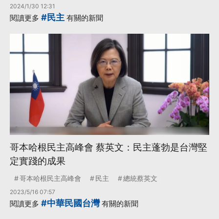
2024/1/30 12:31
#民主
閱讀更多
有關的新聞
哥本哈根民主高峰會 蔡英文：民主蓬勃是台灣堅
定實踐的成果
哥本哈根民主高峰會
民主
總統蔡英文
2023/5/16 07:57
#中華民國台灣
閱讀更多
有關的新聞