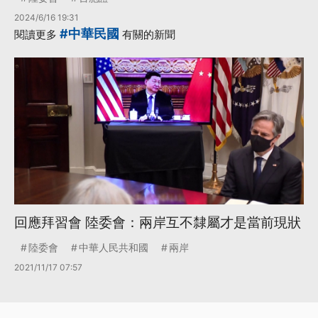
2024/6/16 19:31
#中華民國
閱讀更多
有關的新聞
回應拜習會 陸委會：兩岸互不隸屬才是當前現狀
陸委會
中華人民共和國
兩岸
2021/11/17 07:57