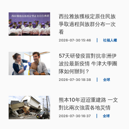
西拉雅族獲核定原住民族
爭取過程與族群分布一次
看
2026-07-30 15:46
|
社福人權
57天研發疫苗對抗非洲伊
波拉最新疫情 牛津大學團
隊如何辦到？
2026-07-30 18:38
|
全球
熊本10年迢迢重建路 一文
對比兩次強震各地災情
2026-07-30 16:37
|
全球