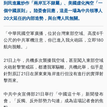
到民進黨炒作「兩岸互不隸屬」、美國虛化掏空「一
個中國原則」。陸委會回應，這是一場為中共領導人
20大延任的內部造勢，與台灣人民無關。
「中華民國空軍廣播，位於台灣東部空域、高度6千
公尺的中共軍機注意，你已進入我火砲區，立即180
航向脫離。」
21日上午，共機多次襲擾我空域，甚至闖入東部空域
火砲射擊警戒區，都遭我軍驅離。共機此舉，似乎是
針對原訂21日在屏東東海岸進行但沒有進行的實彈射
擊而來。
中共中央宣傳部21日舉行「中國這十年」新聞發布
會，「反獨、反外部勢力勾連」成為這場記者會的焦