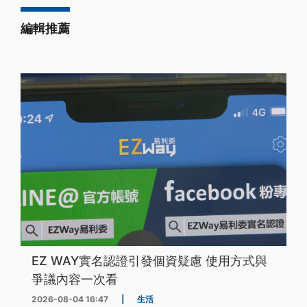
編輯推薦
EZ WAY實名認證引發個資疑慮 使用方式與
爭議內容一次看
2026-08-04 16:47
|
生活