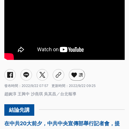
讚
發布時間：
2022/9/22 07:57
更新時間：
2022/9/22 09:25
趙婉淳 王興中 沙燕琪 吳其昌／台北報導
在中共20大前夕，中共中央宣傳部舉行記者會，提