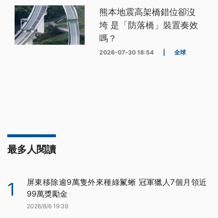
熊本地震高架橋錯位卻沒
垮 是「防落橋」裝置奏效
嗎？
2026-07-30 18:54
|
全球
最多人閱讀
屏東移除逾9萬隻外來種綠鬣蜥 冠軍獵人7個月領近
1
99萬獎勵金
2026/8/6 19:39