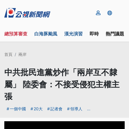
總預算審查
白海豚颱風
漢光演習
即時
熱門議題
首頁
兩岸
中共批民進黨炒作「兩岸互不隸
屬」 陸委會：不接受侵犯主權主
張
一個中國
20大
記者會
領導人
...