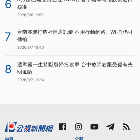
6
核准
2026/8/6 12:58
台南團隊打造社區通訊鏈 不用行動網路、Wi-Fi仍可
7
傳輸
2026/8/7 19:40
遭準國一生持斷裂掃把攻擊 台中教師右眼受傷有失
8
明風險
2026/8/7 12:34
內容
分類