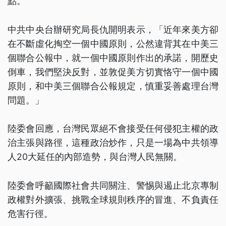
點。
中共中央台辦研究局長仇開明表示，「近年來美方卻
在不斷虛化掏空一個中國原則，公然違背其在中美三
個聯合公報中，就一個中國原則作出的承諾，開歷史
倒車，我們堅決反對，並敦促美方切實恪守一個中國
原則，和中美三個聯合公報規定，慎重妥善處理台灣
問題。」
陸委會回應，台灣民眾絕不會接受任何侵犯主權的政
治主張與路徑，這種政治炒作，只是一場為中共領導
人20大延任的內部造勢，與台灣人民無關。
陸委會呼籲國際社會共同關注、警惕與遏止北京專制
政權對外擴張、挑戰全球規則秩序的冒進、不負責任
危害行徑。