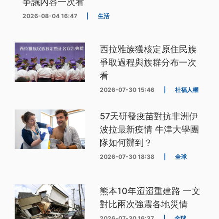
爭議內容一次看
2026-08-04 16:47
|
生活
西拉雅族獲核定原住民族
爭取過程與族群分布一次
看
2026-07-30 15:46
|
社福人權
57天研發疫苗對抗非洲伊
波拉最新疫情 牛津大學團
隊如何辦到？
2026-07-30 18:38
|
全球
熊本10年迢迢重建路 一文
對比兩次強震各地災情
2026-07-30 16:37
|
全球