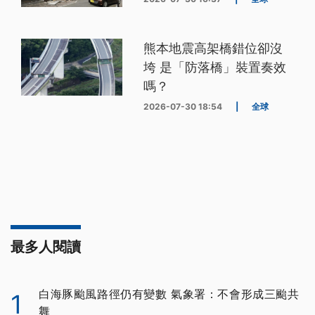
熊本地震高架橋錯位卻沒
垮 是「防落橋」裝置奏效
嗎？
2026-07-30 18:54
|
全球
最多人閱讀
白海豚颱風路徑仍有變數 氣象署：不會形成三颱共
1
舞