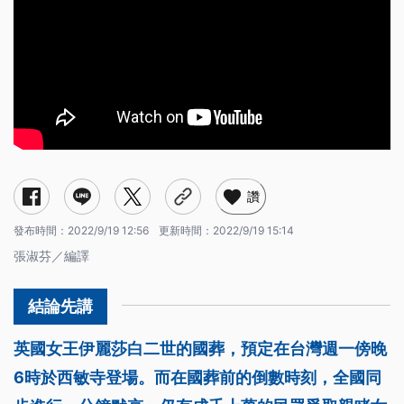
讚
發布時間：
2022/9/19 12:56
更新時間：
2022/9/19 15:14
張淑芬／編譯
英國女王伊麗莎白二世的國葬，預定在台灣週一傍晚
6時於西敏寺登場。而在國葬前的倒數時刻，全國同