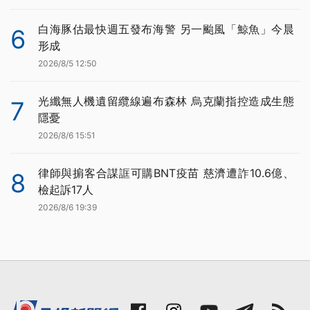
白海豚估最快週五發布海警 另一颱風「鯨魚」今晨
6
形成
2026/8/5 12:50
光纖無人機遺留纜線遍布森林 烏克蘭指控造成生態
7
隱憂
2026/8/6 15:51
律師與掮客合謀誆可購BNT疫苗 慈濟遭詐10.6億、
8
檢起訴17人
2026/8/6 19:39