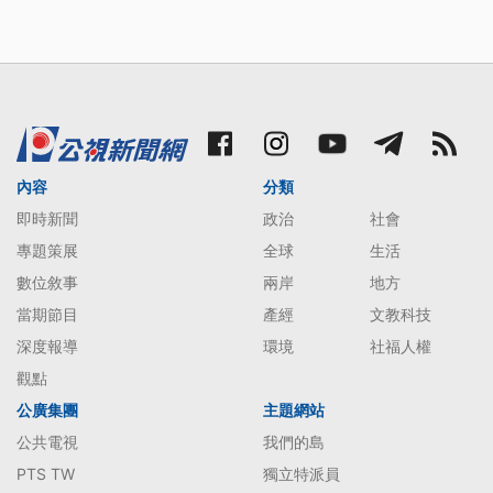
內容
分類
即時新聞
政治
社會
專題策展
全球
生活
數位敘事
兩岸
地方
當期節目
產經
文教科技
深度報導
環境
社福人權
觀點
公廣集團
主題網站
公共電視
我們的島
PTS TW
獨立特派員