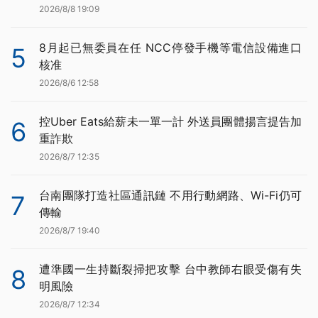
2026/8/8 19:09
8月起已無委員在任 NCC停發手機等電信設備進口
5
核准
2026/8/6 12:58
控Uber Eats給薪未一單一計 外送員團體揚言提告加
6
重詐欺
2026/8/7 12:35
台南團隊打造社區通訊鏈 不用行動網路、Wi-Fi仍可
7
傳輸
2026/8/7 19:40
遭準國一生持斷裂掃把攻擊 台中教師右眼受傷有失
8
明風險
2026/8/7 12:34