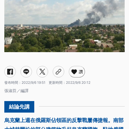
讚
發布時間：
2022/9/6 19:51
更新時間：
2022/9/6 20:12
張淑芬／編譯
烏克蘭上週在俄羅斯佔領區的反擊戰屢傳捷報。南部