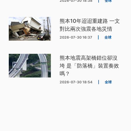
2026-07-30 18:38
|
全球
熊本10年迢迢重建路 一文
對比兩次強震各地災情
2026-07-30 16:37
|
全球
熊本地震高架橋錯位卻沒
垮 是「防落橋」裝置奏效
嗎？
2026-07-30 18:54
|
全球