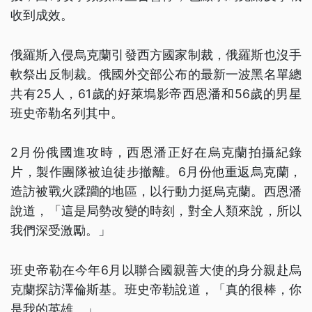
收到成效。
俄羅斯入侵烏克蘭引發西方國家制裁，俄羅斯也沒手
軟祭出反制裁。俄國外交部公布的最新一波黑名單總
共有25人，61歲的好萊塢影帝西恩潘和56歲的男星
班史帝勒名列其中。
2月份俄國進攻時，西恩潘正好在烏克蘭拍攝紀錄
片，製作團隊被迫徒步撤離。6月份他重返烏克蘭，
造訪被戰火蹂躪的地區，以行動力挺烏克蘭。西恩潘
說道，「這是局勢改變的時刻，對全人類來說，所以
我們深受激勵。」
班史帝勒在今年6月以聯合國親善大使的身分親赴烏
克蘭探訪澤倫斯基。班史帝勒說道，「真的很棒，你
是我的英雄。」