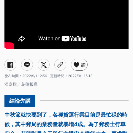
讚
發布時間：
2022/9/1 12:56
更新時間：
2022/9/1 15:13
溫嘉楷／花蓮報導
中秋節就快要到了，各種貨運行業目前是最忙碌的時
候，其中郵局的業務量就暴增4成。為了郵務士行車