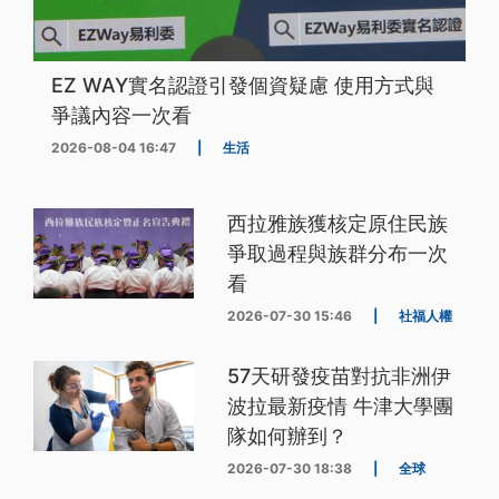
EZ WAY實名認證引發個資疑慮 使用方式與
爭議內容一次看
2026-08-04 16:47
|
生活
西拉雅族獲核定原住民族
爭取過程與族群分布一次
看
2026-07-30 15:46
|
社福人權
57天研發疫苗對抗非洲伊
波拉最新疫情 牛津大學團
隊如何辦到？
2026-07-30 18:38
|
全球