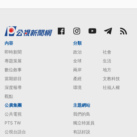
內容
分類
即時新聞
政治
社會
專題策展
全球
生活
數位敘事
兩岸
地方
當期節目
產經
文教科技
深度報導
環境
社福人權
觀點
公廣集團
主題網站
公共電視
我們的島
PTS TW
獨立特派員
公視台語台
有話好說