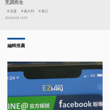
烹調而生
花蓮
義大利
進口
2024/1/23 12:31
編輯推薦