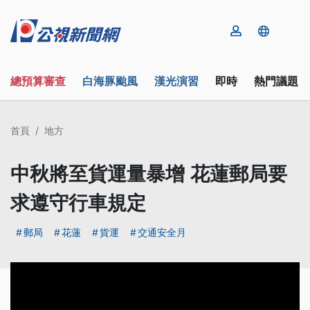
總預算審查
白海豚颱風
漢光演習
即時
熱門議題
首頁
地方
中秋將至貨運量暴增 花蓮郵局要
求遵守行車規定
郵局
花蓮
貨運
交通安全月