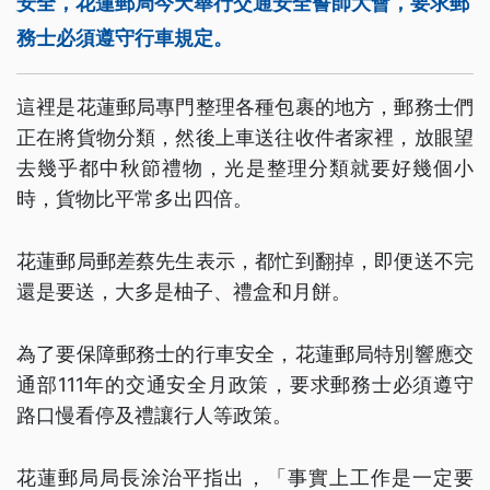
安全，花蓮郵局今天舉行交通安全誓師大會，要求郵
務士必須遵守行車規定。
這裡是花蓮郵局專門整理各種包裹的地方，郵務士們
正在將貨物分類，然後上車送往收件者家裡，放眼望
去幾乎都中秋節禮物，光是整理分類就要好幾個小
時，貨物比平常多出四倍。
花蓮郵局郵差蔡先生表示，都忙到翻掉，即便送不完
還是要送，大多是柚子、禮盒和月餅。
為了要保障郵務士的行車安全，花蓮郵局特別響應交
通部111年的交通安全月政策，要求郵務士必須遵守
路口慢看停及禮讓行人等政策。
花蓮郵局局長涂治平指出，「事實上工作是一定要