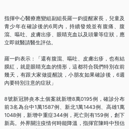
指揮中心醫療應變組副組長羅一鈞提醒家長，兒童及
青少年在確診後的6周內，持續發燒並有腹痛、腹
瀉、嘔吐、皮膚出疹、眼睛充血以及頭暈等症狀，應
立即就醫請醫生評估。
羅一鈞表示：「還有腹瀉、嘔吐、皮膚出疹，也有結
膜紅，就是眼睛充血的情形，這都符合我們特別在前
幾天，有跟大家做提醒說，小朋友如果確診後，6週
內要特別注意的症狀」
8號新冠肺炎本土個案就新增8萬0195例，確診分布
前3名為台中1萬1587例、新北1萬1443例、高雄1萬
1048例，新增中重症344例，死亡則有159例，創下
新高。外界關注疫情何時能降溫，指揮官陳時中預估