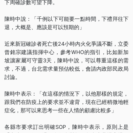
下周確診數可望下降。
陳時中說：「千例以下可能要一點時間，下禮拜往下
退，大概是、應該是可以預期的」
近來新冠確診者死亡後24小時內火化爭議不斷，立委
曾銘宗建議指揮中心，參考WHO的指引，比如新加
坡讓家屬可守靈3天，陳時中說，可以尊重這樣的需
求，不過，台北需求量預估較低，會請內政部民政局
討論。
陳時中表示：「在這樣的情況下，以他那樣的規定，
跟我們在防疫上的要求並不違背，現在已經稍微地輕
症化，那可以來思考一些在人情的顧慮比較多」
各縣市要求訂出明確SOP，陳時中表示，原則上是