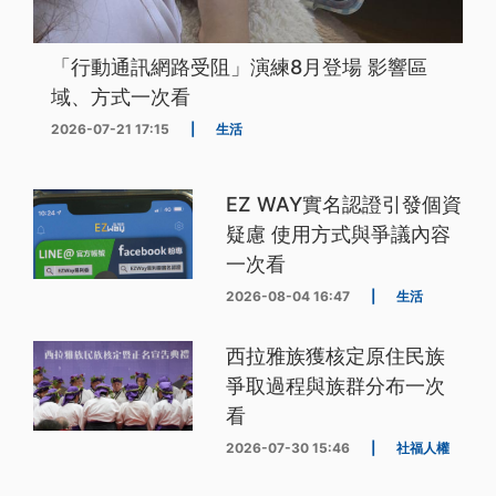
「行動通訊網路受阻」演練8月登場 影響區
域、方式一次看
2026-07-21 17:15
|
生活
EZ WAY實名認證引發個資
疑慮 使用方式與爭議內容
一次看
2026-08-04 16:47
|
生活
西拉雅族獲核定原住民族
爭取過程與族群分布一次
看
2026-07-30 15:46
|
社福人權