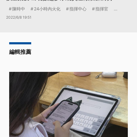
陳時中
24小時內火化
指揮中心
指揮官
...
2022/6/8 19:51
編輯推薦