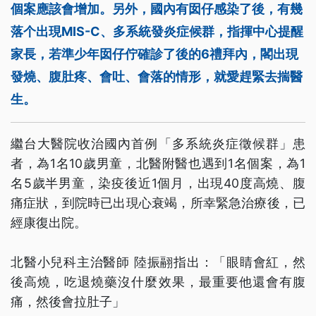
個案應該會增加。另外，國內有囡仔感染了後，有幾
落个出現MIS-C、多系統發炎症候群，指揮中心提醒
家長，若準少年囡仔佇確診了後的6禮拜內，閣出現
發燒、腹肚疼、會吐、會落的情形，就愛趕緊去揣醫
生。
繼台大醫院收治國內首例「多系統炎症徵候群」患
者，為1名10歲男童，北醫附醫也遇到1名個案，為1
名5歲半男童，染疫後近1個月，出現40度高燒、腹
痛症狀，到院時已出現心衰竭，所幸緊急治療後，已
經康復出院。
北醫小兒科主治醫師 陸振翮指出：「眼睛會紅，然
後高燒，吃退燒藥沒什麼效果，最重要他還會有腹
痛，然後會拉肚子」