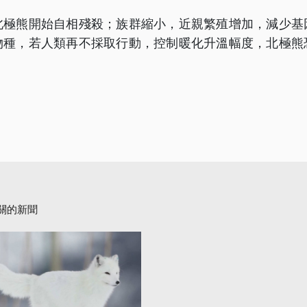
北極熊開始自相殘殺；族群縮小，近親繁殖增加，減少基
物種，若人類再不採取行動，控制暖化升溫幅度，北極熊
關的新聞