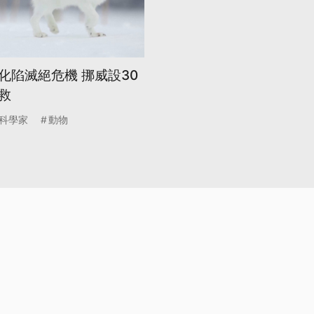
化陷滅絕危機 挪威設30
救
科學家
動物