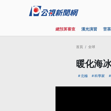
總預算審查
漢光演習
苦茶
首頁
全球
暖化海冰
北極
科學家