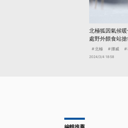
北極狐因氣候暖
處野外餵食站搶
北極
挪威
2024/3/4 18:58
編輯推薦