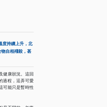
溫度持續上升，北
食物自相殘殺，甚
及健康狀況。這回
的過程，逗弄可愛
這可能只是暫時性