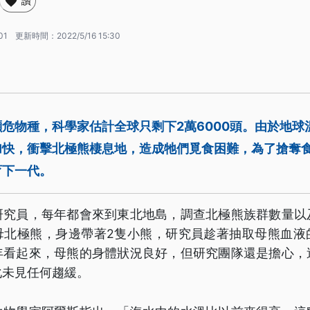
讚
01
更新時間：
2022/5/16 15:30
危物種，科學家估計全球只剩下2萬6000頭。由於地球
加快，衝擊北極熊棲息地，造成牠們覓食困難，為了搶奪
育下一代。
研究員，每年都會來到東北地島，調查北極熊族群數量以
母北極熊，身邊帶著2隻小熊，研究員趁著抽取母熊血液
年看起來，母熊的身體狀況良好，但研究團隊還是擔心，
化未見任何趨緩。