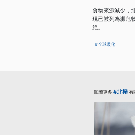
食物來源減少，
現已被列為瀕危
絕。
全球暖化
#北極
閱讀更多
有