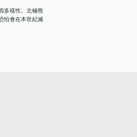
因多樣性。北極熊
恐怕會在本世紀滅