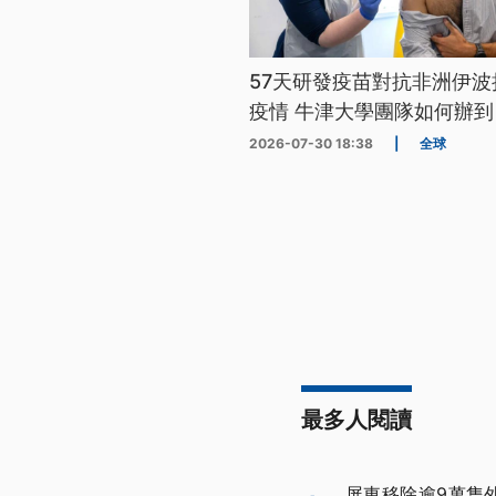
57天研發疫苗對抗非洲伊波
疫情 牛津大學團隊如何辦到
2026-07-30 18:38
|
全球
最多人閱讀
屏東移除逾9萬隻