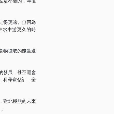
點是不變的，年復
走得更遠。但因為
在水中游更久的時
食物攝取的能量還
的發展，甚至還會
，科學家估計，全
，對北極熊的未來
。」