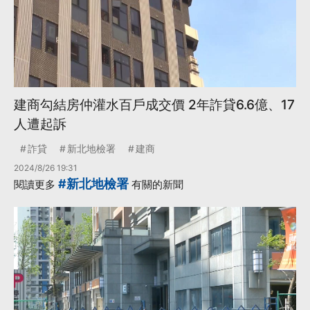
建商勾結房仲灌水百戶成交價 2年詐貸6.6億、17
人遭起訴
詐貸
新北地檢署
建商
2024/8/26 19:31
#新北地檢署
閱讀更多
有關的新聞