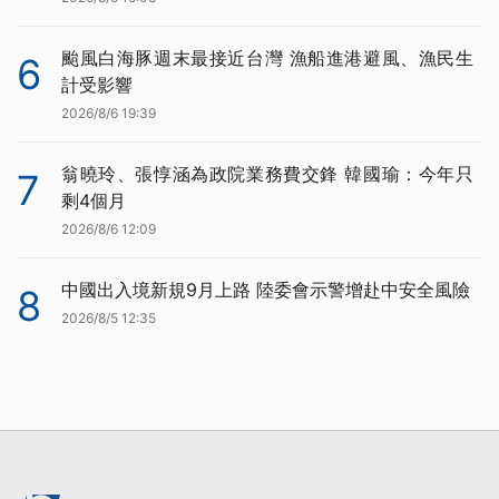
颱風白海豚週末最接近台灣 漁船進港避風、漁民生
6
計受影響
2026/8/6 19:39
翁曉玲、張惇涵為政院業務費交鋒 韓國瑜：今年只
7
剩4個月
2026/8/6 12:09
中國出入境新規9月上路 陸委會示警增赴中安全風險
8
2026/8/5 12:35