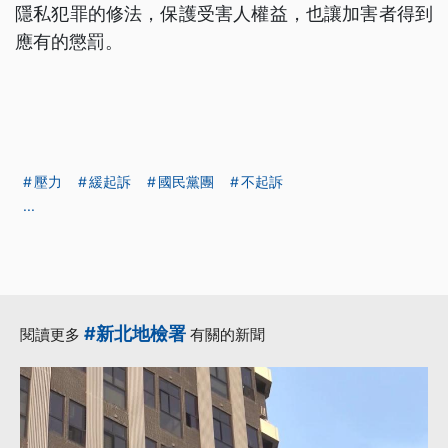
隱私犯罪的修法，保護受害人權益，也讓加害者得到
應有的懲罰。
壓力
緩起訴
國民黨團
不起訴
...
#新北地檢署
閱讀更多
有關的新聞