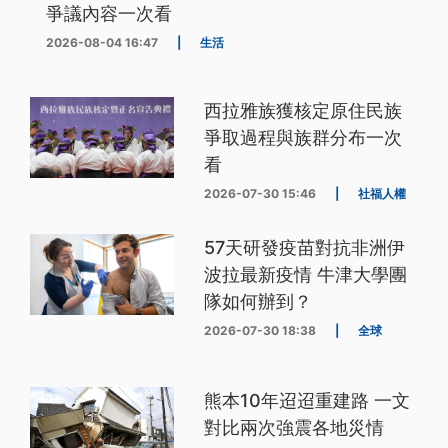
爭議內容一次看
2026-08-04 16:47
|
生活
西拉雅族獲核定原住民族
爭取過程與族群分布一次
看
2026-07-30 15:46
|
社福人權
57天研發疫苗對抗非洲伊
波拉最新疫情 牛津大學團
隊如何辦到？
2026-07-30 18:38
|
全球
熊本10年迢迢重建路 一文
對比兩次強震各地災情