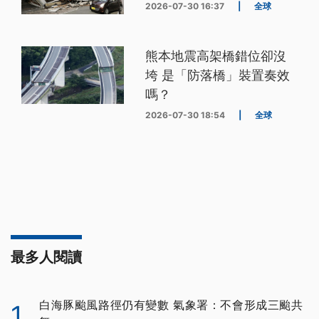
2026-07-30 16:37
|
全球
熊本地震高架橋錯位卻沒
垮 是「防落橋」裝置奏效
嗎？
2026-07-30 18:54
|
全球
最多人閱讀
白海豚颱風路徑仍有變數 氣象署：不會形成三颱共
1