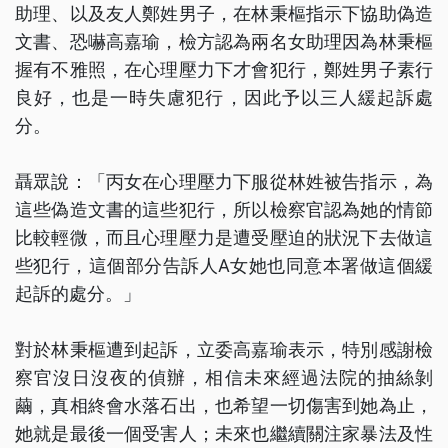
助理、以及友人鄭姓男子，在林秉樞指示下協助偽造
文書、恐嚇高嘉瑜，檢方認為兩名女助理因為林秉樞
握有不雅照，在心理壓力下才會犯行，鄭姓男子素行
良好，也是一時失慮犯行，因此予以三人緩起訴處
分。
聶眾說：「丙女在心理壓力下服從林姓被告指示，為
這些偽造文書的這些犯行，所以檢察官認為她的情節
比較輕微，而且心理壓力是遭受壓迫的狀況下去做這
些犯行，這個部分告訴人A女她也同意本署做這個緩
起訴的處分。」
對於林秉樞遭到起訴，立委高嘉瑜表示，特別感謝檢
察官沒日沒夜的偵辦，相信未來經過法院的抽絲剝
繭，真相終會水落石出，也希望一切傷害到她為止，
她就是最後一個受害人；未來也繼續關注家暴法及性