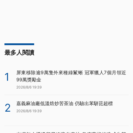
最多人閱讀
屏東移除逾9萬隻外來種綠鬣蜥 冠軍獵人7個月領近
1
99萬獎勵金
2026/8/6 19:39
嘉義麻油廠低溫焙炒苦茶油 仍驗出苯駢芘超標
2
2026/8/6 19:39