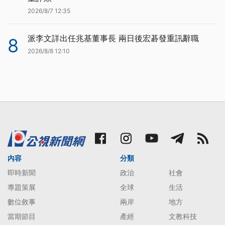
2026/8/7 12:35
派李文詳出任兆基董事長 兩日後宏碁發重訊辭職
8
2026/8/8 12:10
內容
分類
即時新聞
政治
社會
專題策展
全球
生活
數位敘事
兩岸
地方
當期節目
產經
文教科技