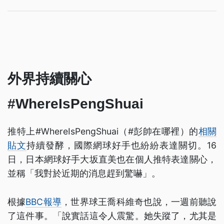
外界持續關心
#WhereIsPengShuai
推特上#WhereIsPengShuai（#彭帥在哪裡）的
相關
貼文
持續發酵，國際網球好手也紛紛表達關切。16
日，日本網球好手大坂直美也在個人推特表達關心，
並稱「我對於近期的消息趕到驚嚇」。
根據
BBC報導
，世界球王喬科維奇也說，一週前聽說
了這件事。「說實話這令人震驚。她失蹤了，尤其是