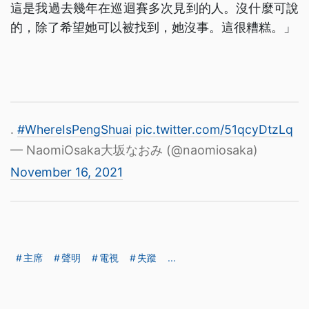
這是我過去幾年在巡迴賽多次見到的人。沒什麼可說
的，除了希望她可以被找到，她沒事。這很糟糕。」
.
#WhereIsPengShuai
pic.twitter.com/51qcyDtzLq
— NaomiOsaka大坂なおみ (@naomiosaka)
November 16, 2021
主席
聲明
電視
失蹤
...