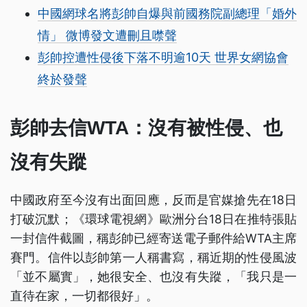
中國網球名將彭帥自爆與前國務院副總理「婚外
情」 微博發文遭刪且噤聲
彭帥控遭性侵後下落不明逾10天 世界女網協會
終於發聲
彭帥去信WTA：沒有被性侵、也
沒有失蹤
中國政府至今沒有出面回應，反而是官媒搶先在18日
打破沉默；《環球電視網》歐洲分台18日在推特張貼
一封信件截圖，稱彭帥已經寄送電子郵件給WTA主席
賽門。信件以彭帥第一人稱書寫，稱近期的性侵風波
「並不屬實」，她很安全、也沒有失蹤，「我只是一
直待在家，一切都很好」。