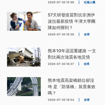
2026-07-30 15:46
|
社福人權
57天研發疫苗對抗非洲伊
波拉最新疫情 牛津大學團
隊如何辦到？
2026-07-30 18:38
|
全球
熊本10年迢迢重建路 一文
對比兩次強震各地災情
2026-07-30 16:37
|
全球
熊本地震高架橋錯位卻沒
垮 是「防落橋」裝置奏效
嗎？
2026-07-30 18:54
|
全球