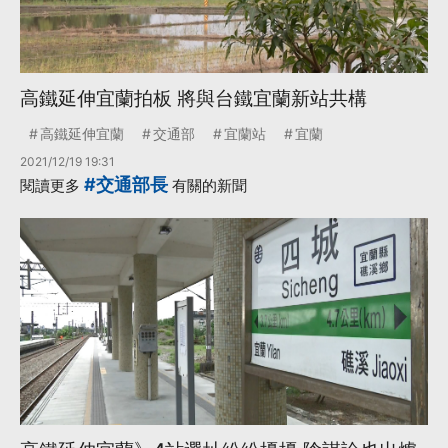
高鐵延伸宜蘭拍板 將與台鐵宜蘭新站共構
高鐵延伸宜蘭
交通部
宜蘭站
宜蘭
2021/12/19 19:31
#交通部長
閱讀更多
有關的新聞