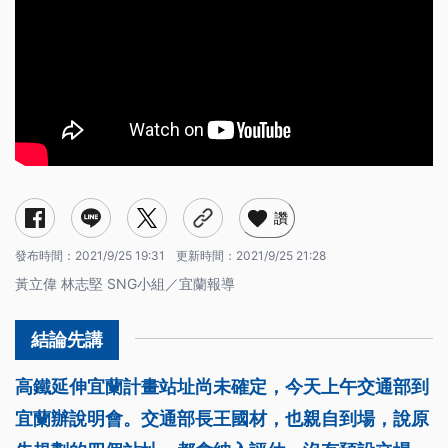
讚
發布時間：
2021/9/25 19:31
更新時間：
2021/9/25 21:28
黃立偉 林志堅 SNG小組／宜蘭報導
高鐵延伸宜蘭計畫站址尚未確定，今天上午交通部到
宜蘭辦說明會。交通部長王國材，也親自到場，說原