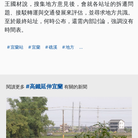
王國材說，搜集地方意見後，會就各站址的拆遷問
題、接駁轉運與交通發展來評估，並尋求地方共識。
至於最終站址，何時公布，還需內部討論，強調沒有
時間表。
宜蘭站
宜蘭
礁溪
地方
...
#高鐵延伸宜蘭
閱讀更多
有關的新聞