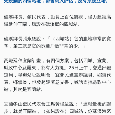
先規劃的四個站址，都會納入評估，沒有預設立場。
礁溪鄉長、鎮民代表，動員上百位鄉親，強力建議高
鐵延伸宜蘭，應設在礁溪鄉的四城站。
礁溪鄉長張永德說：「（四城站）它的腹地非常的寬
闊，第二就是它的拆遷戶數非常的少。」
高鐵延伸宜蘭計畫，有四個方案，包括四城、宜蘭、
縣政中心及羅東，都有人力挺。25日上午，交通部鐵
道局，舉辦站址說明會，宜蘭民進黨縣議員、鄉鎮代
表、鄉鎮長，也發起連署意見書，喊話支持縣政中心
站，其次是宜蘭站。
宜蘭冬山鄉民代表會主席黃強呈說：「這就最後的讓
步，就是宜蘭站，（如果設在）四城站，你蘇澳港來