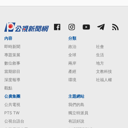
內容
分類
即時新聞
政治
社會
專題策展
全球
生活
數位敘事
兩岸
地方
當期節目
產經
文教科技
深度報導
環境
社福人權
觀點
公廣集團
主題網站
公共電視
我們的島
PTS TW
獨立特派員
公視台語台
有話好說