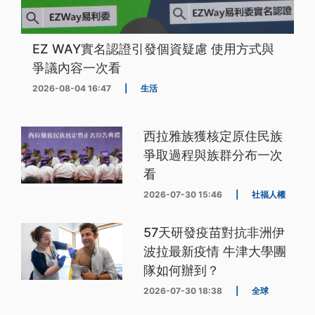
EZ WAY實名認證引發個資疑慮 使用方式與
爭議內容一次看
2026-08-04 16:47
|
生活
西拉雅族獲核定原住民族
爭取過程與族群分布一次
看
2026-07-30 15:46
|
社福人權
57天研發疫苗對抗非洲伊
波拉最新疫情 牛津大學團
隊如何辦到？
2026-07-30 18:38
|
全球