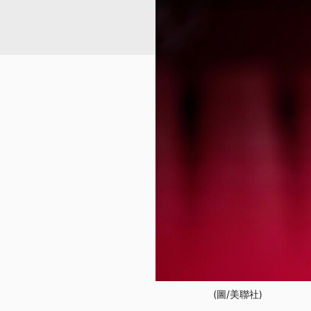
(圖/美聯社)