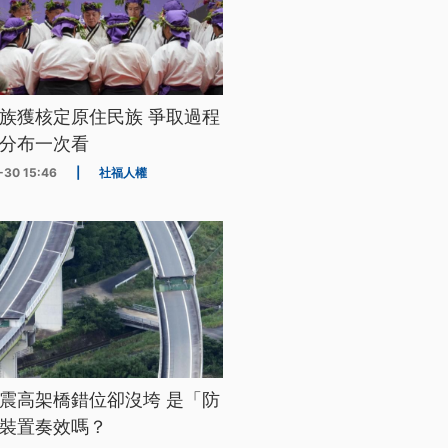
族獲核定原住民族 爭取過程
分布一次看
-30 15:46
|
社福人權
震高架橋錯位卻沒垮 是「防
裝置奏效嗎？