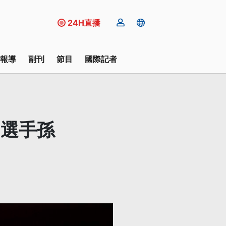
24H直播
報導
副刊
節目
國際記者
國選手孫