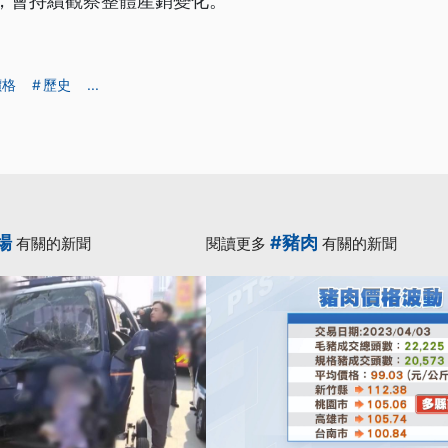
頭，會持續觀察整體產銷變化。
價格
歷史
...
場
#豬肉
有關的新聞
閱讀更多
有關的新聞