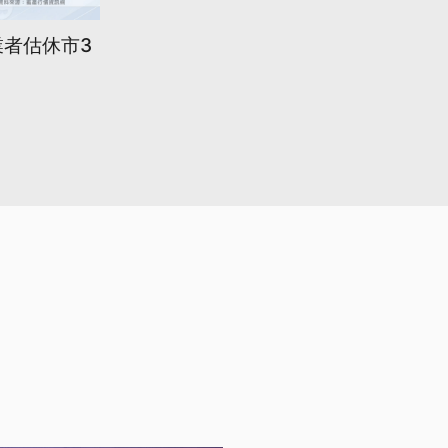
業者估休市3