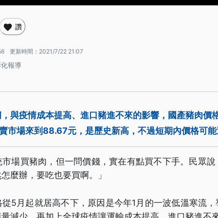
讚
56
更新時間：
2021/7/22 21:07
彰化報導
痢，與疫情成本提高、進口豬進不來的影響，國產豬肉價
拍賣市場來到88.67元，是歷史新高，不過短期內價格可
統市場買豬肉，但一問價錢，實在有點買不下手。民眾說
然怎麼辦，要吃也要買啊。」
格從5月起就居高不下，原因是今年1月的一波低溫寒流，
量減少。再加上全球疫情讓運輸成本提高，進口豬進不來