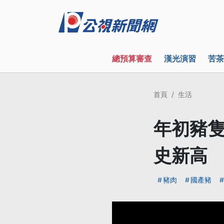
總預算審查
漢光演習
苦茶
首頁
生活
年初豬隻
史新高
豬肉
國產豬