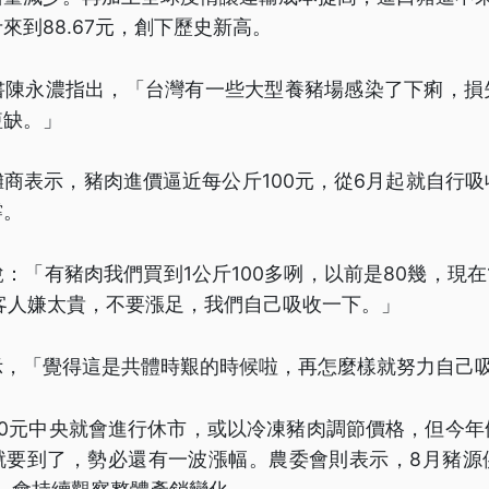
來到88.67元，創下歷史新高。
書陳永濃指出，「台灣有一些大型養豬場感染了下痢，損
短缺。」
商表示，豬肉進價逼近每公斤100元，從6月起就自行
撐。
：「有豬肉我們買到1公斤100多咧，以前是80幾，現在1
客人嫌太貴，不要漲足，我們自己吸收一下。」
示，「覺得這是共體時艱的時候啦，再怎麼樣就努力自己
80元中央就會進行休市，或以冷凍豬肉調節價格，但今年
就要到了，勢必還有一波漲幅。農委會則表示，8月豬源