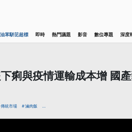
油苯駢芘超標
即時
熱門議題
影音
數位專題
深度
下痢與疫情運輸成本增 國
傳統市場
滷肉飯
...