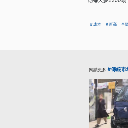
期每天多2200
成本
新高
#傳統市
閱讀更多