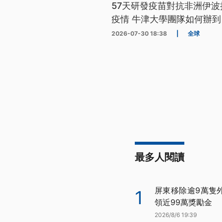
57天研發疫苗對抗非洲伊波
疫情 牛津大學團隊如何辦到
2026-07-30 18:38
|
全球
最多人閱讀
屏東移除逾9萬隻
1
領近99萬獎勵金
2026/8/6 19:39