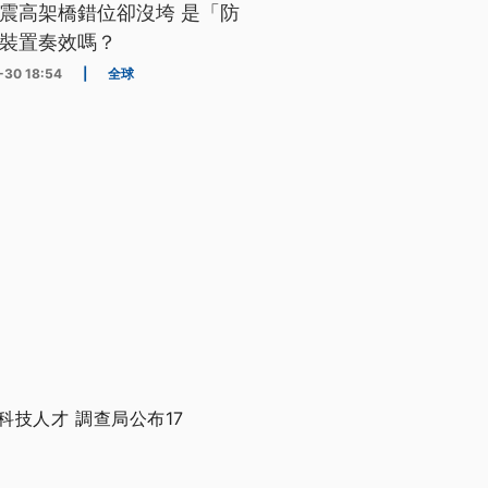
震高架橋錯位卻沒垮 是「防
裝置奏效嗎？
-30 18:54
|
全球
技人才 調查局公布17