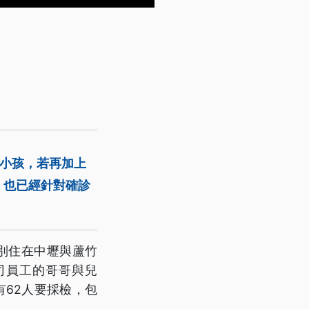
的小孩，若再加上
，也已經針對確診
分別住在中壢與蘆竹
公司員工的哥哥與兒
62人要採檢，包