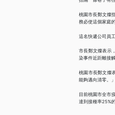
桃園市長鄭文燦
務必使這個家庭
這名快遞公司員工
市長鄭文燦表示
染事件近距離接觸
桃園市長鄭文燦
能夠邁向清零。
目前桃園市全市疫
達到接種率25%