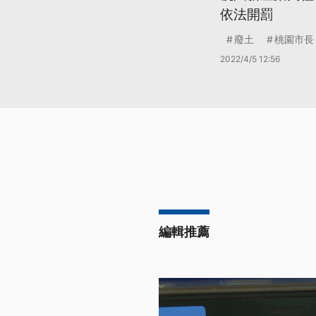
依法開罰
廢土
桃園市長
2022/4/5 12:56
編輯推薦