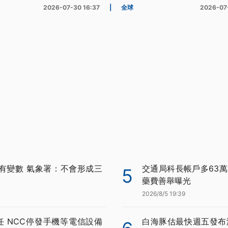
2026-07-30 16:37
|
全球
2026-07
有變數 氣象署：不會形成三
交通局科長帳戶多63萬
5
藥費善舉曝光
2026/8/5 19:39
任 NCC停發手機等電信設備
白海豚估最快週五發布