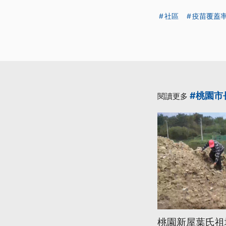
社區
疫苗覆蓋
#桃園市
閱讀更多
桃園新屋葉氏祖