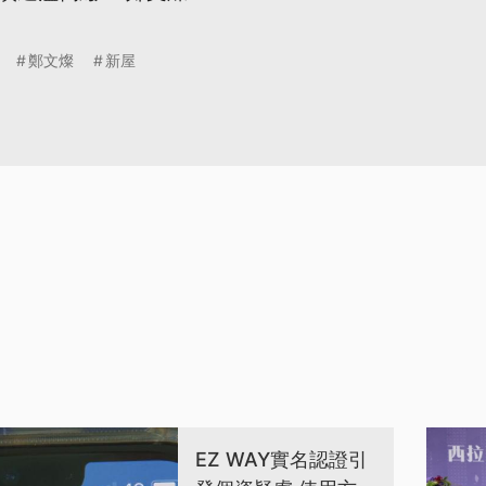
鄭文燦
新屋
EZ WAY實名認證引