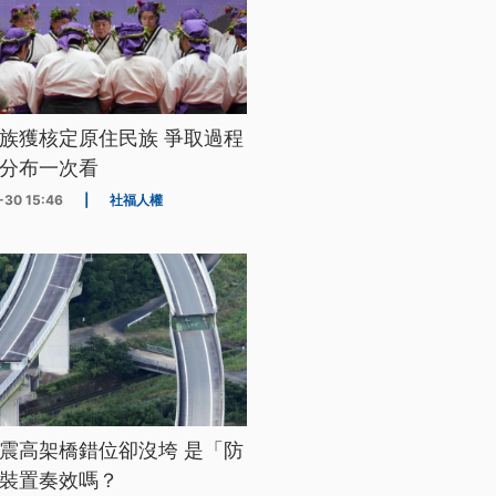
族獲核定原住民族 爭取過程
分布一次看
-30 15:46
|
社福人權
震高架橋錯位卻沒垮 是「防
裝置奏效嗎？