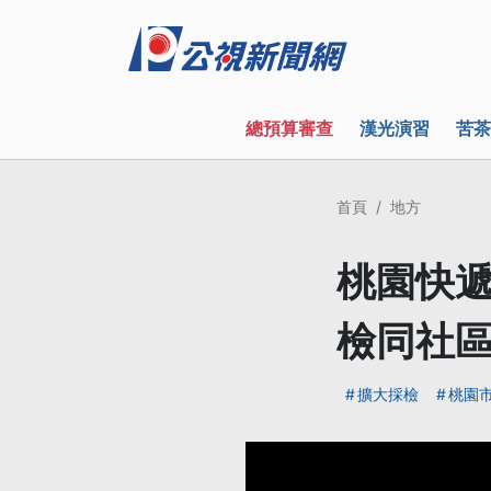
總預算審查
漢光演習
苦茶
首頁
地方
桃園快遞
檢同社區
擴大採檢
桃園