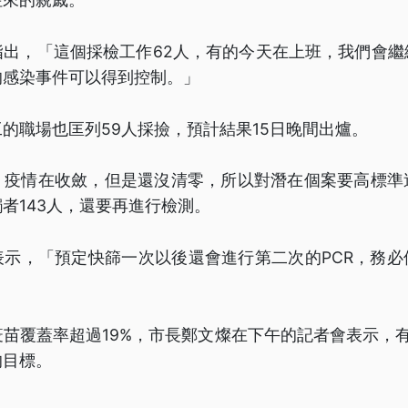
指出，「這個採檢工作62人，有的今天在上班，我們會繼
的感染事件可以得到控制。」
的職場也匡列59人採撿，預計結果15日晚間出爐。
，疫情在收斂，但是還沒清零，所以對潛在個案要高標準
者143人，還要再進行檢測。
表示，「預定快篩一次以後還會進行第二次的PCR，務必
」
苗覆蓋率超過19%，市長鄭文燦在下午的記者會表示，
的目標。