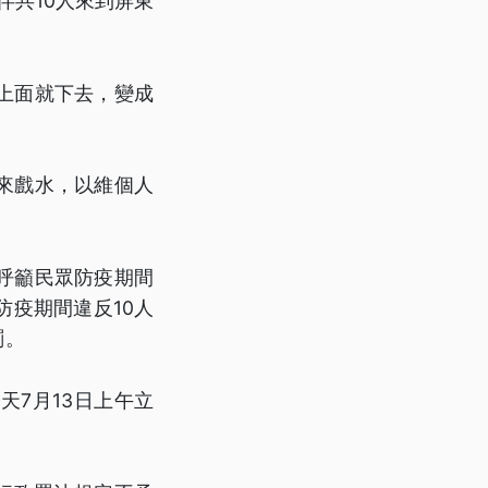
伴共10人來到屏東
上面就下去，變成
來戲水，以維個人
呼籲民眾防疫期間
疫期間違反10人
罰。
7月13日上午立