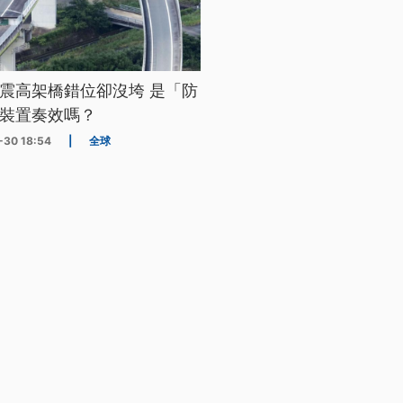
震高架橋錯位卻沒垮 是「防
裝置奏效嗎？
-30 18:54
|
全球