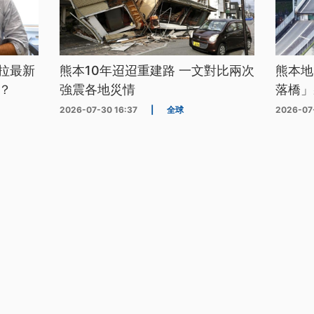
拉最新
熊本10年迢迢重建路 一文對比兩次
熊本地
？
強震各地災情
落橋」
2026-07-30 16:37
|
全球
2026-07