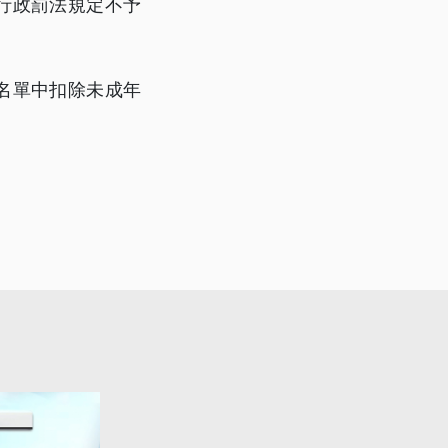
行政罰法規定不予
名單中扣除未成年