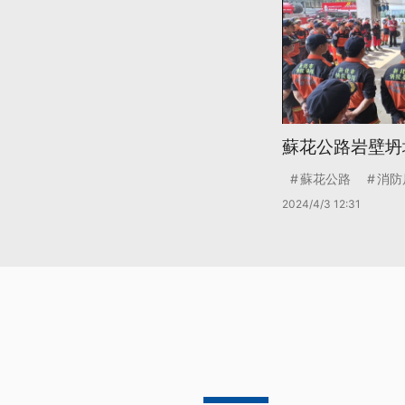
蘇花公路岩壁坍
蘇花公路
消防
2024/4/3 12:31