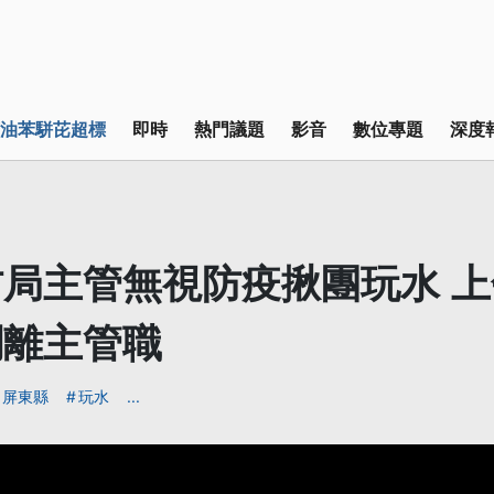
油苯駢芘超標
即時
熱門議題
影音
數位專題
深度
局主管無視防疫揪團玩水 
調離主管職
屏東縣
玩水
...