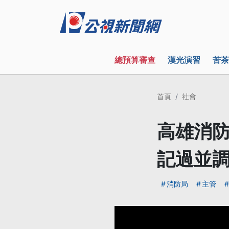
總預算審查
漢光演習
苦茶
首頁
社會
高雄消防
記過並
消防局
主管