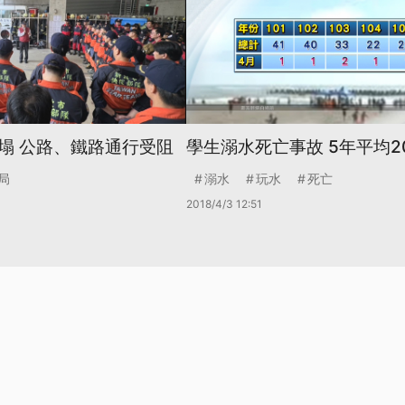
塌 公路、鐵路通行受阻
學生溺水死亡事故 5年平均2
局
溺水
玩水
死亡
2018/4/3 12:51