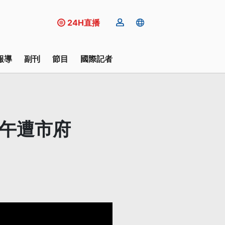
24H直播
報導
副刊
節目
國際記者
上午遭市府