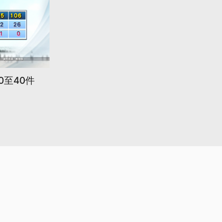
0至40件