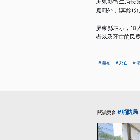
屏東縣衛生局長
處罰外，(其餘)
屏東縣表示，1
者以及死亡的民眾
瀑布
死亡
#消防局
閱讀更多