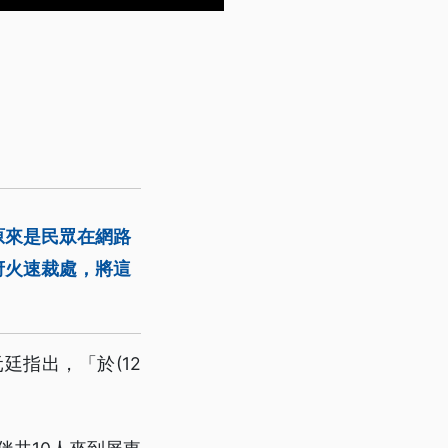
原來是民眾在網路
府火速裁處，將這
指出，「於(12