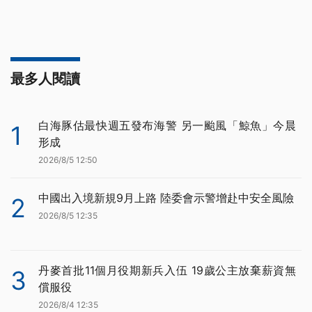
最多人閱讀
白海豚估最快週五發布海警 另一颱風「鯨魚」今晨
1
形成
2026/8/5 12:50
中國出入境新規9月上路 陸委會示警增赴中安全風險
2
2026/8/5 12:35
丹麥首批11個月役期新兵入伍 19歲公主放棄薪資無
3
償服役
2026/8/4 12:35