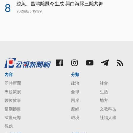
鯨魚、昌鴻颱風今生成 與白海豚三颱共舞
8
2026/8/5 19:39
內容
分類
即時新聞
政治
社會
專題策展
全球
生活
數位敘事
兩岸
地方
當期節目
產經
文教科技
深度報導
環境
社福人權
觀點