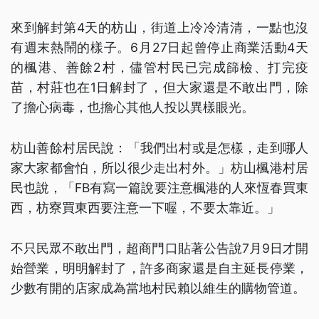
來到解封第4天的枋山，街道上冷冷清清，一點也沒
有週末熱鬧的樣子。6月27日起曾停止商業活動4天
的楓港、善餘2村，儘管村民已完成篩檢、打完疫
苗，村莊也在1日解封了，但大家還是不敢出門，除
了擔心病毒，也擔心其他人投以異樣眼光。
枋山善餘村居民說：「我們出村或是怎樣，走到哪人
家大家都會怕，所以很少走出村外。」枋山楓港村居
民也說，「FB有寫一篇說要注意楓港的人來恆春買東
西，枋寮買東西要注意一下喔，不要太靠近。」
不只民眾不敢出門，超商門口貼著公告說7月9日才開
始營業，明明解封了，許多商家還是自主延長停業，
少數有開的店家成為當地村民賴以維生的購物管道。