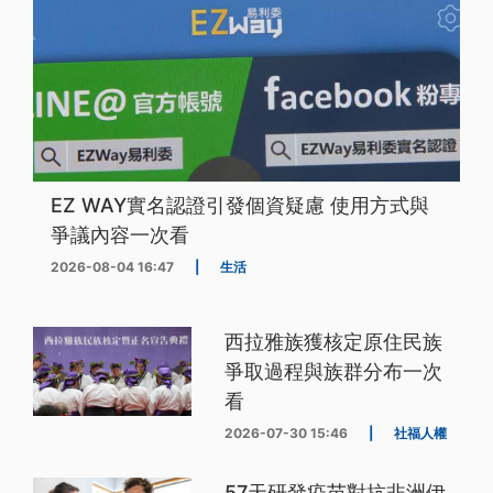
EZ WAY實名認證引發個資疑慮 使用方式與
爭議內容一次看
2026-08-04 16:47
|
生活
西拉雅族獲核定原住民族
爭取過程與族群分布一次
看
2026-07-30 15:46
|
社福人權
57天研發疫苗對抗非洲伊