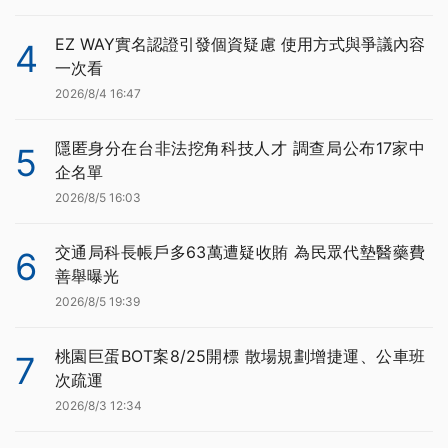
EZ WAY實名認證引發個資疑慮 使用方式與爭議內容
4
一次看
2026/8/4 16:47
隱匿身分在台非法挖角科技人才 調查局公布17家中
5
企名單
2026/8/5 16:03
交通局科長帳戶多63萬遭疑收賄 為民眾代墊醫藥費
6
善舉曝光
2026/8/5 19:39
桃園巨蛋BOT案8/25開標 散場規劃增捷運、公車班
7
次疏運
2026/8/3 12:34