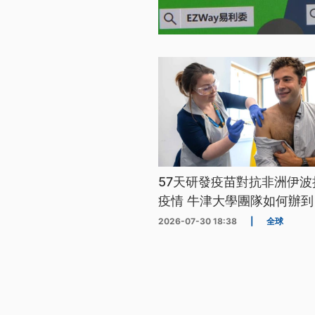
57天研發疫苗對抗非洲伊波
疫情 牛津大學團隊如何辦到
2026-07-30 18:38
|
全球