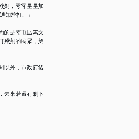
殘劑，零零星星加
形通知施打。」
預約的是南屯區惠文
施打殘劑的民眾，第
間以外，市政府後
，未來若還有剩下