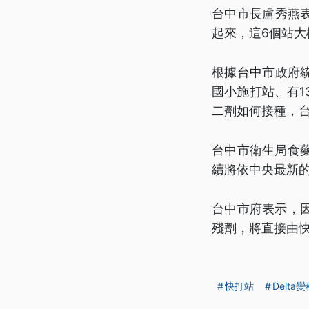
台中市長盧秀燕
起來，這6個站大
根據台中市政府統
國小施打站、有1
二劑如何接種，
台中市衛生局食
續將依中央最新
台中市府表示，
殘劑，將直接由快
快打站
Delta