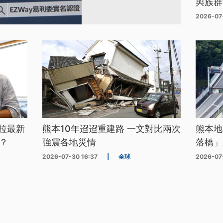
與族群
2026-07
拉最新
熊本10年迢迢重建路 一文對比兩次
熊本地
？
強震各地災情
落橋」
2026-07-30 16:37
|
全球
2026-07