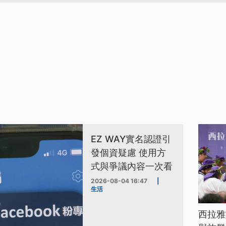
EZ WAY實名認證引
發個資疑慮 使用方
式與爭議內容一次看
2026-08-04 16:47
|
生活
西拉雅