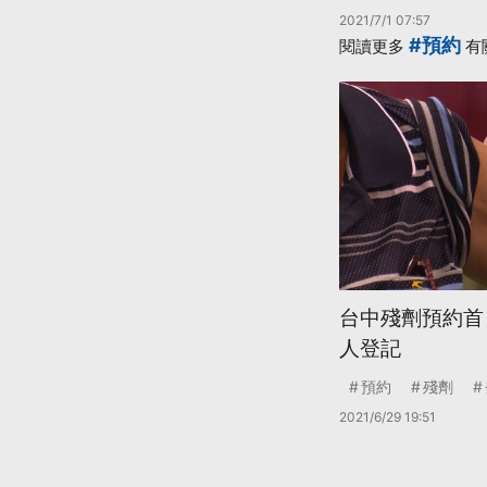
2021/7/1 07:57
#預約
閱讀更多
有
台中殘劑預約首
人登記
預約
殘劑
2021/6/29 19:51