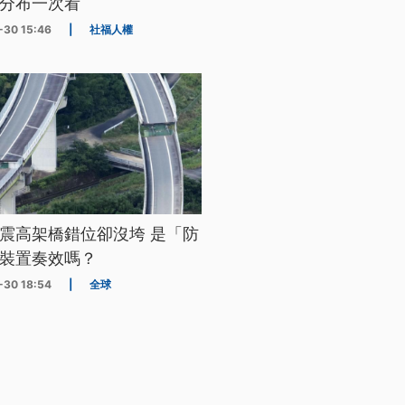
分布一次看
-30 15:46
|
社福人權
震高架橋錯位卻沒垮 是「防
裝置奏效嗎？
-30 18:54
|
全球