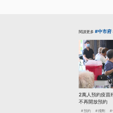
#中市府
閱讀更多
2萬人預約疫苗
不再開放預約
預約
殘劑