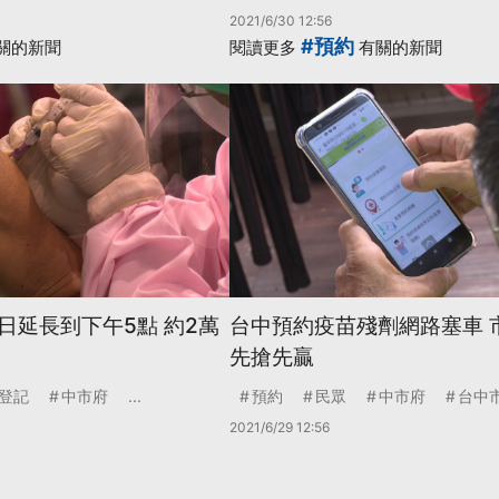
2021/6/30 12:56
#預約
關的新聞
閱讀更多
有關的新聞
日延長到下午5點 約2萬
台中預約疫苗殘劑網路塞車 
先搶先贏
登記
中市府
...
預約
民眾
中市府
台中
2021/6/29 12:56