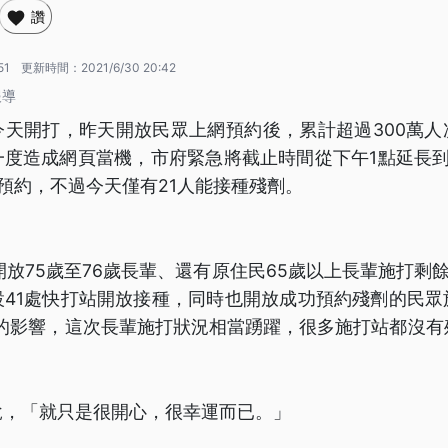
讚
51
更新時間：
2021/6/30 20:42
報導
今天開打，昨天開放民眾上網預約後，累計超過300萬人
一度造成網頁當機，市府緊急將截止時間從下午1點延長到
預約，不過今天僅有21人能接種殘劑。
開放75歲至76歲長輩、還有原住民65歲以上長輩施打剩餘的
設41處快打站開放接種，同時也開放成功預約殘劑的民眾
病毒的影響，這次長輩施打狀況相當踴躍，很多施打站都沒有
。
說，「就只是很開心，很幸運而已。」