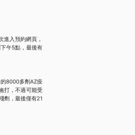
次進入預約網頁，
下午5點，最後有
8000多劑AZ疫
施打，不過可能受
殘劑，最後僅有21