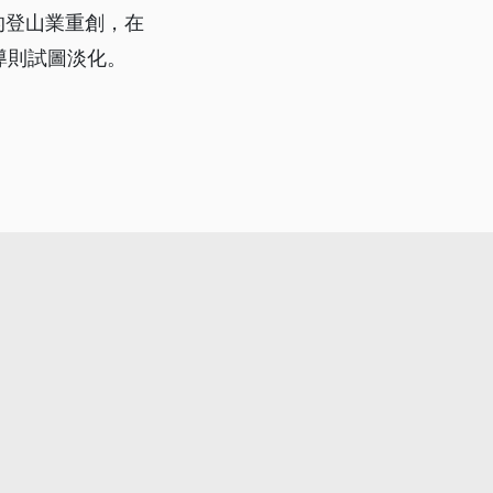
的登山業重創，在
導則試圖淡化。