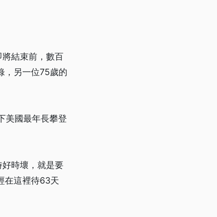
即將結束前，數百
錄，另一位75歲的
下美國最年長攀登
。
時好時壞，就是要
經在這裡待63天