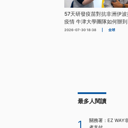
57天研發疫苗對抗非洲伊波
疫情 牛津大學團隊如何辦到
2026-07-30 18:38
|
全球
最多人閱讀
關務署：EZ WA
1
者支付