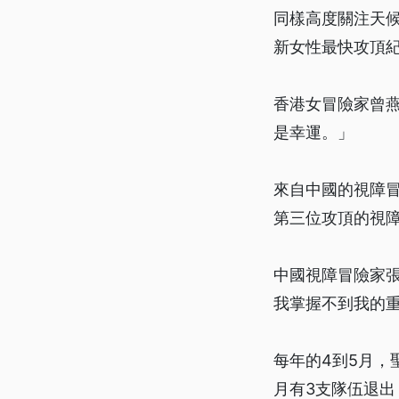
同樣高度關注天候
新女性最快攻頂
香港女冒險家曾燕
是幸運。」
來自中國的視障冒
第三位攻頂的視
中國視障冒險家
我掌握不到我的
每年的4到5月
月有3支隊伍退出