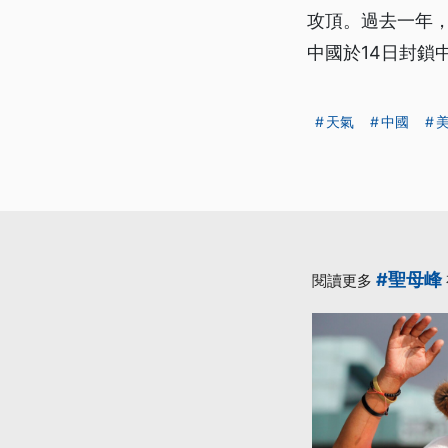
攻頂。過去一年
中國於14日封鎖
天氣
中國
#聖母峰
閱讀更多