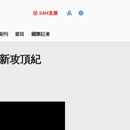
24H直播
副刊
節目
國際記者
刷新攻頂紀