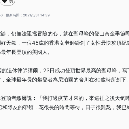
讚
56
更新時間：
2021/5/31 14:39
確診，仍無法阻擋冒險的心，就在聖母峰的登山黃金季節
好天氣，一位45歲的香港女老師締創了女性最快攻頂紀
為最年長登頂的美國人。
國的退休律師繆爾，23日成功登頂世界最高的聖母峰，寫
，全球最年長的攀登者為尼泊爾的舍川在80歲時所創下
峰登頂者繆爾說：「我打過疫苗才來的，來這裡之後天氣
巴和隊友的帶領，花很長的時間等待，日子很難熬，我已