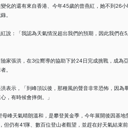
變化的還有來自香港、今年45歲的曾燕紅，她不到26
紀錄。
紅說：「我認為天氣情況超出我們的預期，因此我們在5/
險家張洪，在3位嚮導的協助下於24日完成挑戰，成為
障者。
張洪表示，「到峰頂以後，那種風的聲音非常恐怖，因為
重心，有時候會摔倒。」
，聖母峰天氣晴朗溫和，是攀登黃金季，今年展開後因基地
，但仍有41隊、數百位登山者觀望，並趕在好天氣結束