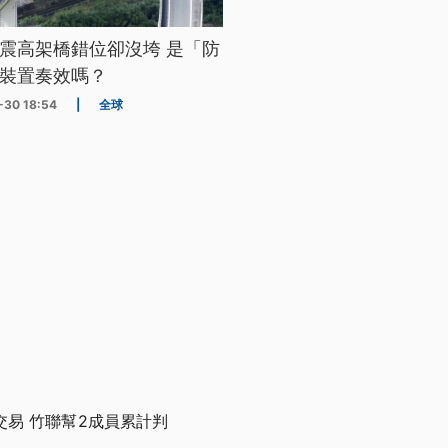
震高架橋錯位卻沒垮 是「防
裝置奏效嗎？
-30 18:54
|
全球
易 竹聯幫2成員累計判