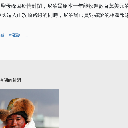
，聖母峰因疫情封閉，尼泊爾原本一年能收進數百萬美元
中國端入山攻頂路線的同時，尼泊爾官員對確診的相關報
美國
確診
...
有關的新聞