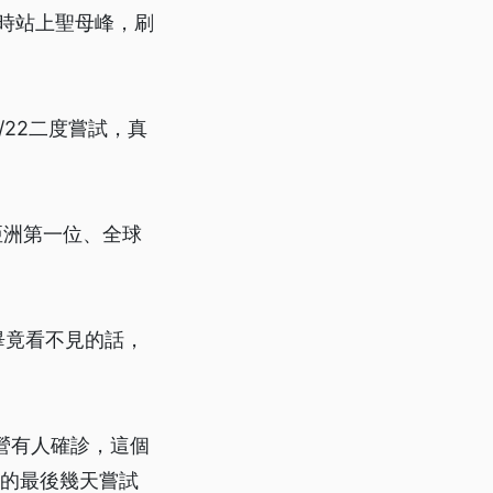
小時站上聖母峰，刷
22二度嘗試，真
亞洲第一位、全球
畢竟看不見的話，
營有人確診，這個
前的最後幾天嘗試