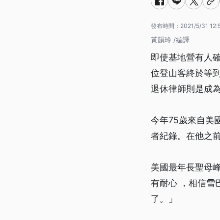
發布時間：
2021/5/31 12:
黃韻玲 /編譯
即使基地營有人
位登山客終於等到
退休律師則是成
今年75歲來自美
者紀錄。在他之前
美國最年長聖母
有耐心 ，相信雪
了。」