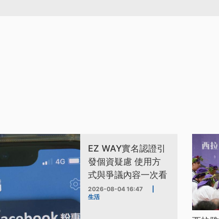
EZ WAY實名認證引
發個資疑慮 使用方
式與爭議內容一次看
2026-08-04 16:47
|
生活