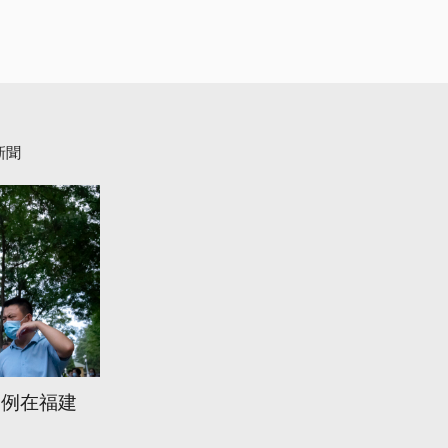
新聞
3例在福建