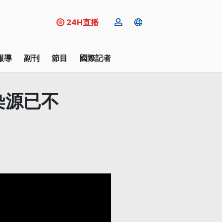
24H直播
報導
副刊
節目
國際記者
染源已不