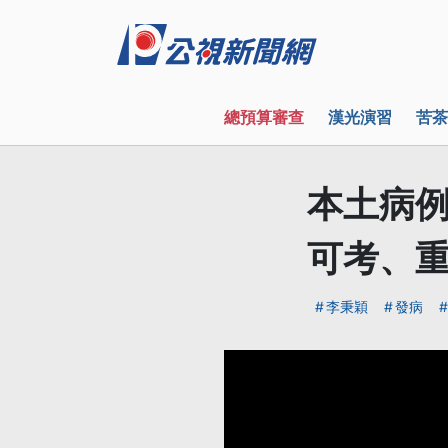
總預算審查
漢光演習
苦茶
本土病例
可考、
李秉穎
發病