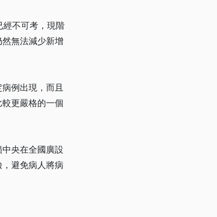
已經不可考，現階
仍然無法減少新增
定病例出現，而且
比較更嚴格的一個
籲中央在全國廣設
檢，避免病人將病