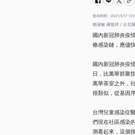
發布時間：
2021/5/17 12:
賴淑敏 蔣龍祥 / 台北
國內新冠肺炎疫
條感染鏈，應儘
國內新冠肺炎疫情
日，比萬華群聚
萬華茶室之外，
很類似，從基因
台灣兒童感染症
們現在社區感染
測看起來，這個