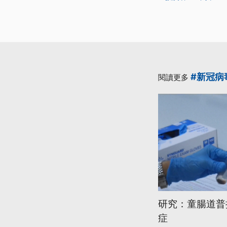
#新冠病
閱讀更多
研究：童腸道普
症