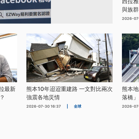
西拉雅
與族群
2026-07
拉最新
熊本10年迢迢重建路 一文對比兩次
熊本地
？
強震各地災情
落橋」
2026-07-30 16:37
|
全球
2026-07