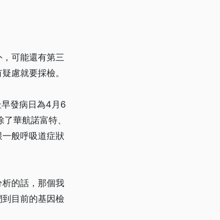
外，可能還有第三
有疑慮就要採檢。
早發病日為4月6
除了華航諾富特、
跟一般呼吸道症狀
分析的話，那個我
們到目前的基因檢