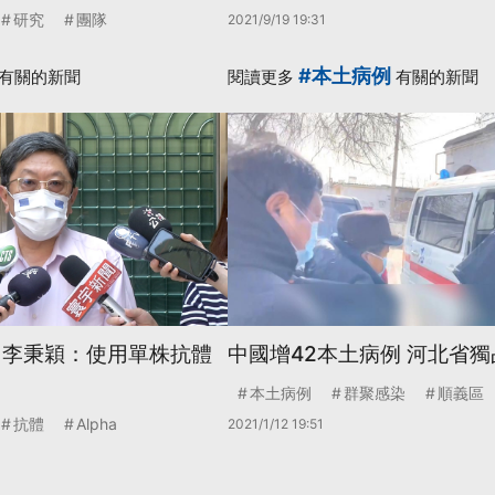
研究
團隊
2021/9/19 19:31
#本土病例
有關的新聞
閱讀更多
有關的新聞
 李秉穎：使用單株抗體
中國增42本土病例 河北省獨
本土病例
群聚感染
順義區
抗體
Alpha
2021/1/12 19:51