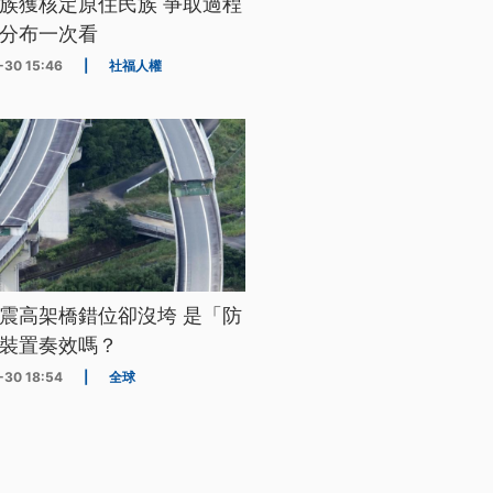
族獲核定原住民族 爭取過程
分布一次看
-30 15:46
|
社福人權
震高架橋錯位卻沒垮 是「防
裝置奏效嗎？
-30 18:54
|
全球