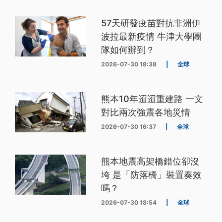
57天研發疫苗對抗非洲伊
波拉最新疫情 牛津大學團
隊如何辦到？
2026-07-30 18:38
|
全球
熊本10年迢迢重建路 一文
對比兩次強震各地災情
2026-07-30 16:37
|
全球
熊本地震高架橋錯位卻沒
垮 是「防落橋」裝置奏效
嗎？
2026-07-30 18:54
|
全球