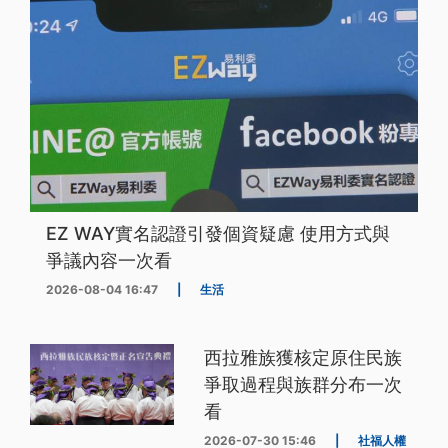
EZ WAY實名認證引發個資疑慮 使用方式與
爭議內容一次看
2026-08-04 16:47
|
生活
西拉雅族獲核定原住民族
爭取過程與族群分布一次
看
2026-07-30 15:46
|
社福人權