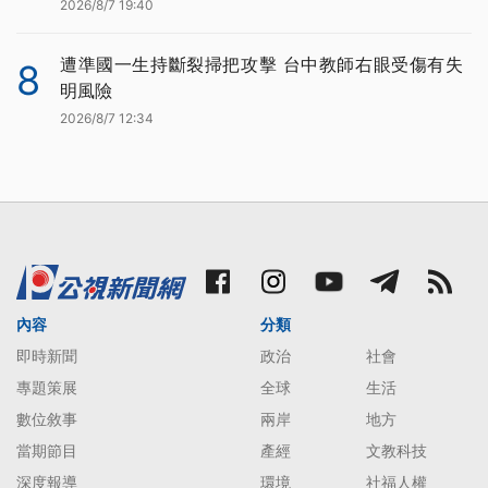
2026/8/7 19:40
遭準國一生持斷裂掃把攻擊 台中教師右眼受傷有失
8
明風險
2026/8/7 12:34
內容
分類
即時新聞
政治
社會
專題策展
全球
生活
數位敘事
兩岸
地方
當期節目
產經
文教科技
深度報導
環境
社福人權