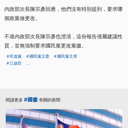
內政部次長陳宗彥回應，他們沒有特別提到，要求哪
個政黨做更改。
不過內政部次長陳宗彥也澄清，這份報告僅屬建議性
質，並無強制要求國民黨更改黨徽。
民進黨
國民黨立委
國民黨主席
江啟臣
...
#國徽
閱讀更多
有關的新聞