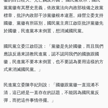
黨黨徽有其歷史意義，依政黨法向內政部核備之政黨
標章，批評內政部干涉黨徽根本違憲。綠營立委支持
國徽、黨徽有所區別，國民黨主席江啟臣批評黨徽先
於國徽，民進黨本末倒置，想消滅國民黨。
國民黨立委江啟臣說：「黨徽是先於國徽，而且我們
應該反過來請教民進黨，認不認同我們的國旗跟國
徽，民進黨不要本末倒置，也不要認為要用這樣的方
式來消滅國民黨。」
民進黨立委陳亭妃則說：「國徽跟黨徽一直混淆不
清，這已經是一直存在的話題，不能因為國民黨反
彈，而把這件事情停擺。」