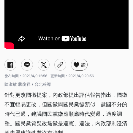
讚
發布時間：
2021/4/9 12:56
更新時間：
2021/4/9 20:56
陳淑敏 蔣龍祥 / 台北報導
針對更改國徽提案，內政部提出評估報告指出，國徽
不宜輕易更改，但國徽與國民黨徽類似，黨國不分的
時代已過，建議國民黨徽應順應時代變遷，適度調
整。國民黨質疑改黨徽是違憲、違法，內政部則澄清
報告屬建議性質沒有強制。