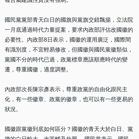
國民黨黨部青天白日的國旗與黨旗交錯飄揚，立法院
一月底通過時代力量提案，要求內政部評估改國徽的
必要性。內政部8日表示，國徽的運用廣泛，國際間
有識別度，不宜輕易修改，但國徽與國民黨徽類似，
黨國不分的時代已過，政黨標章應該順應時代的變
遷，尊重國徽，適度調整。
內政部次長陳宗彥表示，尊重政黨的自由化跟民主
化，有一些徽章、政黨的徽章，也可以有一些更易的
狀況。
國徽跟黨徽到底如何區分？國徽的青天大於白日、黨
徽的白日較大、光芒觸及外圓 。國民黨表示，國民