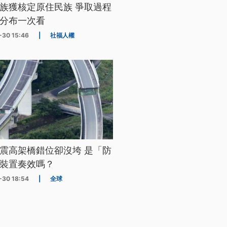
族獲核定原住民族 爭取過程
分布一次看
-30 15:46
|
社福人權
震高架橋錯位卻沒垮 是「防
裝置奏效嗎？
-30 18:54
|
全球