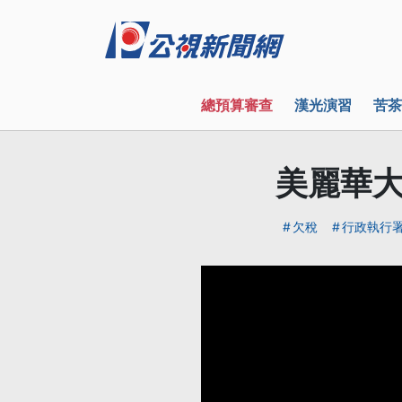
總預算審查
漢光演習
苦茶
美麗華大
欠稅
行政執行