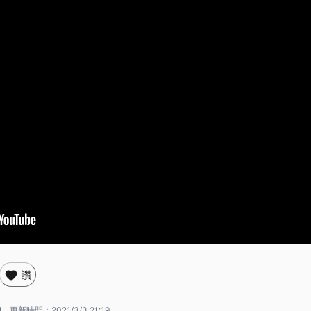
讚
1
更新時間：
2021/3/3 21:19