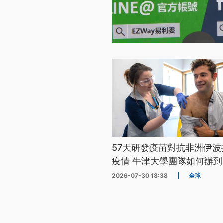
57天研發疫苗對抗非洲伊波
疫情 牛津大學團隊如何辦到
2026-07-30 18:38
|
全球