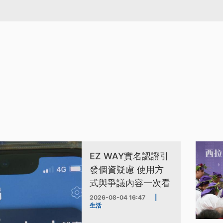
EZ WAY實名認證引
發個資疑慮 使用方
式與爭議內容一次看
2026-08-04 16:47
|
生活