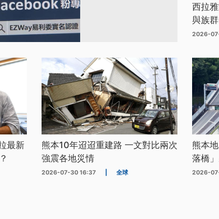
西拉雅
與族群
2026-07
拉最新
熊本10年迢迢重建路 一文對比兩次
熊本地
？
強震各地災情
落橋」
2026-07-30 16:37
|
全球
2026-07