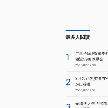
最多人閱讀
屏東移除逾9萬隻
1
領近99萬獎勵金
2026/8/6 19:39
8月起已無委員在
2
進口核准
2026/8/6 12:58
光纖無人機遺留纜
3