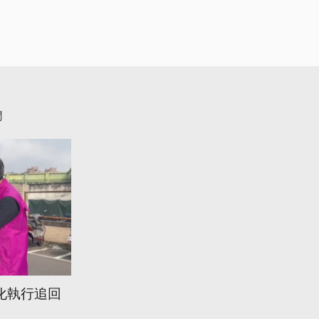
聞
化執行追回