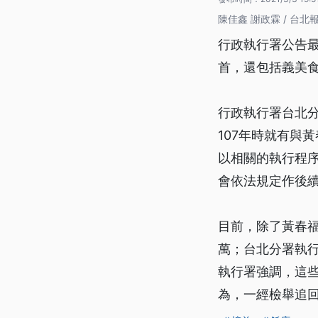
陳佳鑫 謝政霖 / 台北
行政執行署公告最
首，還包括義美
行政執行署台北
107年時就有與
以相關的執行程
會依法規定作後
目前，除了黃春
萬；台北分署執行
執行署強調，這
為，一經檢舉追回