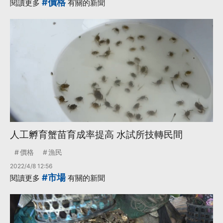
#價格
閱讀更多
有關的新聞
人工孵育蟹苗育成率提高 水試所技轉民間
價格
漁民
2022/4/8 12:56
#市場
閱讀更多
有關的新聞