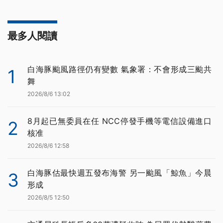
最多人閱讀
白海豚颱風路徑仍有變數 氣象署：不會形成三颱共
1
舞
2026/8/6 13:02
8月起已無委員在任 NCC停發手機等電信設備進口
2
核准
2026/8/6 12:58
白海豚估最快週五發布海警 另一颱風「鯨魚」今晨
3
形成
2026/8/5 12:50