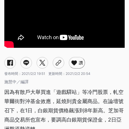
讚
發布時間：
2021/2/2 19:51
更新時間：
2021/2/2 20:54
施慧中／編譯
因為有散戶大舉買進「遊戲驛站」等冷門股票，軋空
華爾街對沖基金效應，延燒到貴金屬商品。在論壇號
召下，在1日，白銀期貨價格飆漲到8年新高。芝加哥
商品交易所也宣布，要調高白銀期貨保證金，2日亞
洲盤漲勢逆轉。