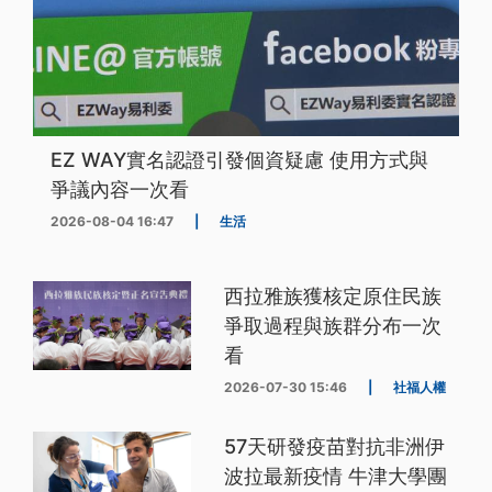
EZ WAY實名認證引發個資疑慮 使用方式與
爭議內容一次看
2026-08-04 16:47
|
生活
西拉雅族獲核定原住民族
爭取過程與族群分布一次
看
2026-07-30 15:46
|
社福人權
57天研發疫苗對抗非洲伊
波拉最新疫情 牛津大學團