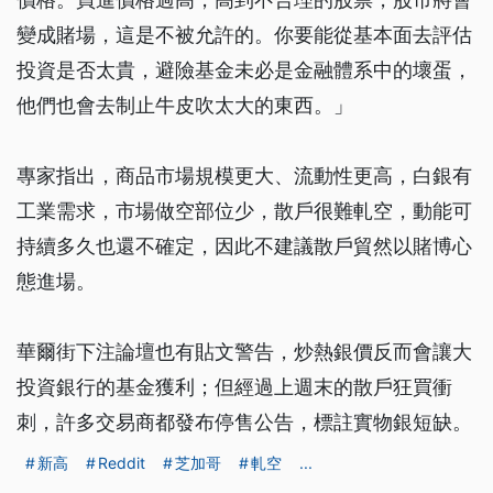
變成賭場，這是不被允許的。你要能從基本面去評估
投資是否太貴，避險基金未必是金融體系中的壞蛋，
他們也會去制止牛皮吹太大的東西。」
專家指出，商品市場規模更大、流動性更高，白銀有
工業需求，市場做空部位少，散戶很難軋空，動能可
持續多久也還不確定，因此不建議散戶貿然以賭博心
態進場。
華爾街下注論壇也有貼文警告，炒熱銀價反而會讓大
投資銀行的基金獲利；但經過上週末的散戶狂買衝
刺，許多交易商都發布停售公告，標註實物銀短缺。
新高
Reddit
芝加哥
軋空
...