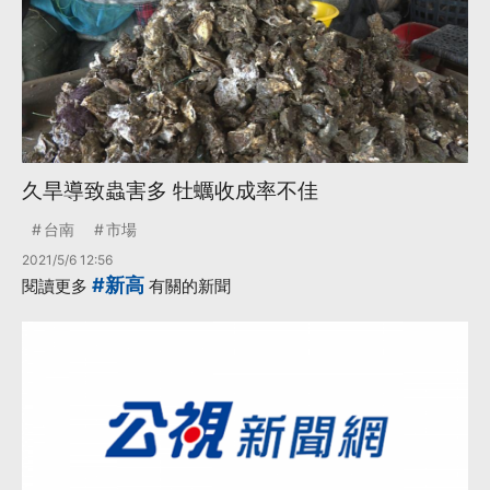
久旱導致蟲害多 牡蠣收成率不佳
台南
市場
2021/5/6 12:56
#新高
閱讀更多
有關的新聞