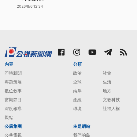
2026/8/6 12:34
內容
分類
即時新聞
政治
社會
專題策展
全球
生活
數位敘事
兩岸
地方
當期節目
產經
文教科技
深度報導
環境
社福人權
觀點
公廣集團
主題網站
公共電視
我們的島