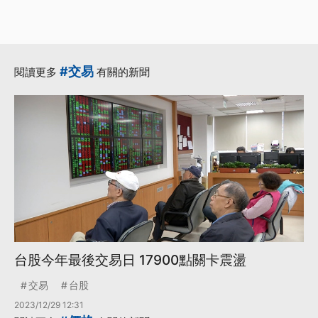
#交易
閱讀更多
有關的新聞
台股今年最後交易日 17900點關卡震盪
交易
台股
2023/12/29 12:31