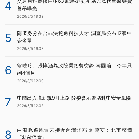
交通局科長帳戶多63萬遭疑收賄 為民眾代墊醫藥費
4
善舉曝光
2026/8/5 19:39
隱匿身分在台非法挖角科技人才 調查局公布17家中
5
企名單
2026/8/5 16:03
翁曉玲、張惇涵為政院業務費交鋒 韓國瑜：今年只
6
剩4個月
2026/8/6 12:09
中國出入境新規9月上路 陸委會示警增赴中安全風險
7
2026/8/5 12:35
白海豚颱風週末接近台灣北部 蔣萬安：北市整備
8
「料敵從寬」