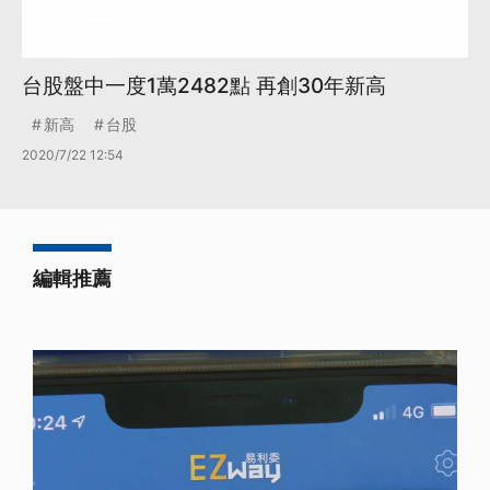
台股盤中一度1萬2482點 再創30年新高
新高
台股
2020/7/22 12:54
編輯推薦