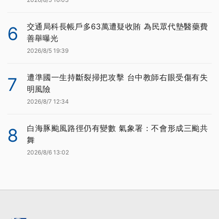
交通局科長帳戶多63萬遭疑收賄 為民眾代墊醫藥費
6
善舉曝光
2026/8/5 19:39
遭準國一生持斷裂掃把攻擊 台中教師右眼受傷有失
7
明風險
2026/8/7 12:34
白海豚颱風路徑仍有變數 氣象署：不會形成三颱共
8
舞
2026/8/6 13:02