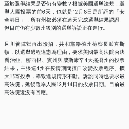
至於選舉結果是否仍有變數？根據美國選舉法規，選
舉人團投票的前6天，也就是12月8日是所謂的「安
全港日」，所有州都必須在這天完成選舉結果認證。
但目前仍有少數州級別的選舉訴訟正在進行。
且川普陣營再出險招，共和黨籍德州檢察長派克斯
頓，以選舉過程違憲為理由，要求美國最高法院否決
喬治亞、密西根、賓州與威斯康辛4大搖擺州的投票
結果，主張這4州在疫情期間擅自改變投票程序、擴
大郵寄投票，導致違規情形不斷。訴訟同時也要求最
高法院，延後選舉人團12月14日的投票日期。目前最
高法院還沒有回應。