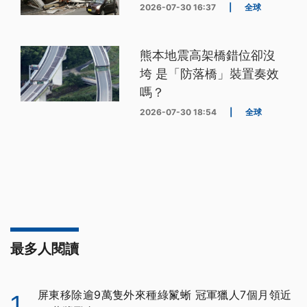
2026-07-30 16:37
|
全球
熊本地震高架橋錯位卻沒
垮 是「防落橋」裝置奏效
嗎？
2026-07-30 18:54
|
全球
最多人閱讀
屏東移除逾9萬隻外來種綠鬣蜥 冠軍獵人7個月領近
1