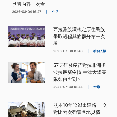
爭議內容一次看
2026-08-04 16:47
|
生活
西拉雅族獲核定原住民族
爭取過程與族群分布一次
看
2026-07-30 15:46
|
社福人權
57天研發疫苗對抗非洲伊
波拉最新疫情 牛津大學團
隊如何辦到？
2026-07-30 18:38
|
全球
熊本10年迢迢重建路 一文
對比兩次強震各地災情