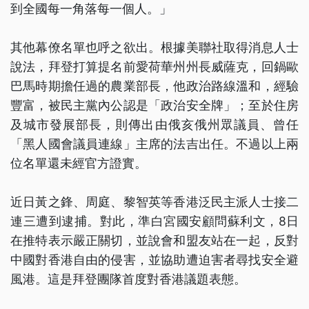
到全國每一角落每一個人。」
其他幕僚名單也呼之欲出。根據美聯社取得消息人士
說法，拜登打算提名前愛荷華州州長威薩克，回鍋歐
巴馬時期擔任過的農業部長，他政治路線溫和，經驗
豐富，被民主黨內公認是「政治安全牌」；至於住房
及城市發展部長，則傳出由俄亥俄州眾議員、曾任
「黑人國會議員連線」主席的法吉出任。不過以上兩
位名單還未經官方證實。
近日黃之鋒、周庭、黎智英等香港泛民主派人士接二
連三遭到逮捕。對此，準白宮國安顧問蘇利文，8日
在推特表示嚴正關切，並說會和盟友站在一起，反對
中國對香港自由的侵害，並協助遭迫害者尋找安全避
風港。這是拜登團隊首度對香港議題表態。