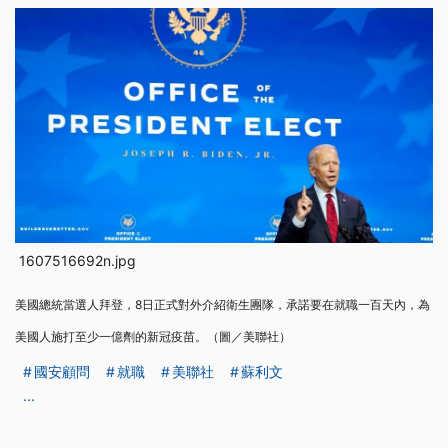
1607516692n.jpg
美國總統當選人拜登，8日正式對外介紹衛生團隊，承諾要在就職一百天內，為
美國人施打至少一億劑的新冠疫苗。（圖／美聯社）
國安顧問
就職
美聯社
蘇利文
...