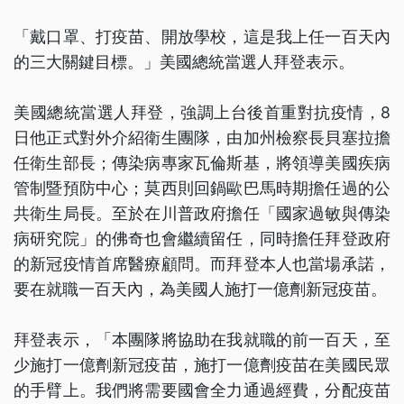
「戴口罩、打疫苗、開放學校，這是我上任一百天內
的三大關鍵目標。」美國總統當選人拜登表示。
美國總統當選人拜登，強調上台後首重對抗疫情，8
日他正式對外介紹衛生團隊，由加州檢察長貝塞拉擔
任衛生部長；傳染病專家瓦倫斯基，將領導美國疾病
管制暨預防中心；莫西則回鍋歐巴馬時期擔任過的公
共衛生局長。至於在川普政府擔任「國家過敏與傳染
病研究院」的佛奇也會繼續留任，同時擔任拜登政府
的新冠疫情首席醫療顧問。而拜登本人也當場承諾，
要在就職一百天內，為美國人施打一億劑新冠疫苗。
拜登表示，「本團隊將協助在我就職的前一百天，至
少施打一億劑新冠疫苗，施打一億劑疫苗在美國民眾
的手臂上。我們將需要國會全力通過經費，分配疫苗