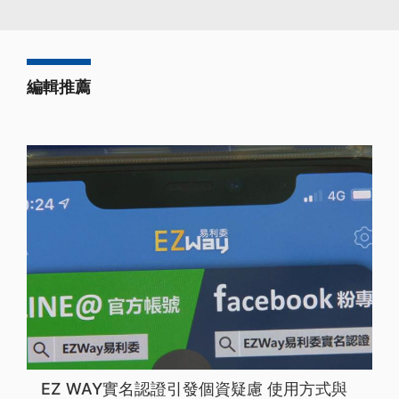
編輯推薦
EZ WAY實名認證引發個資疑慮 使用方式與