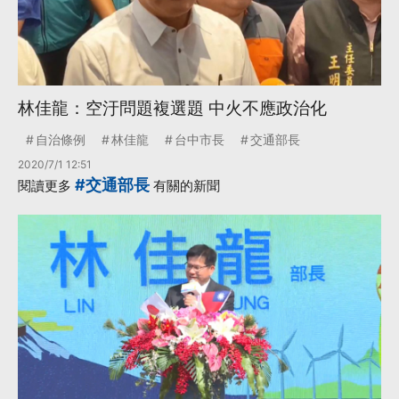
林佳龍：空汙問題複選題 中火不應政治化
自治條例
林佳龍
台中市長
交通部長
2020/7/1 12:51
#交通部長
閱讀更多
有關的新聞