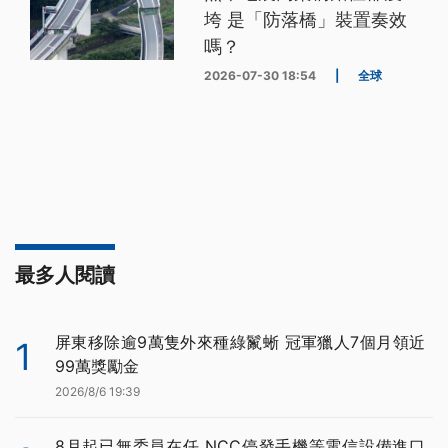
垮 是「防落橋」裝置奏效
嗎？
2026-07-30 18:54
|
全球
最多人閱讀
屏東移除逾9萬隻外來種綠鬣蜥 冠軍獵人7個月領近
1
99萬獎勵金
2026/8/6 19:39
8月起已無委員在任 NCC停發手機等電信設備進口