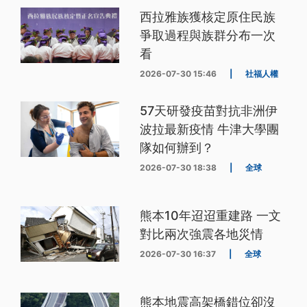
西拉雅族獲核定原住民族
爭取過程與族群分布一次
看
2026-07-30 15:46
|
社福人權
57天研發疫苗對抗非洲伊
波拉最新疫情 牛津大學團
隊如何辦到？
2026-07-30 18:38
|
全球
熊本10年迢迢重建路 一文
對比兩次強震各地災情
2026-07-30 16:37
|
全球
熊本地震高架橋錯位卻沒