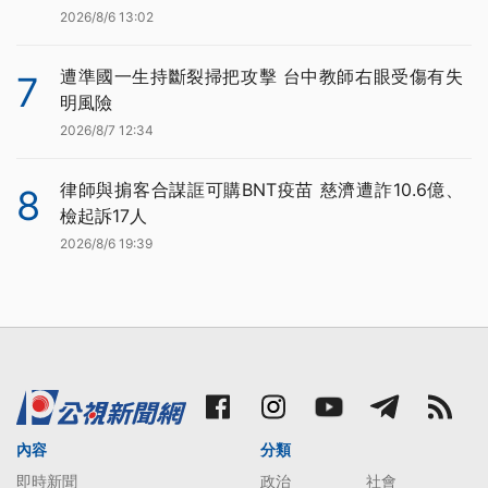
2026/8/6 13:02
遭準國一生持斷裂掃把攻擊 台中教師右眼受傷有失
7
明風險
2026/8/7 12:34
律師與掮客合謀誆可購BNT疫苗 慈濟遭詐10.6億、
8
檢起訴17人
2026/8/6 19:39
內容
分類
即時新聞
政治
社會