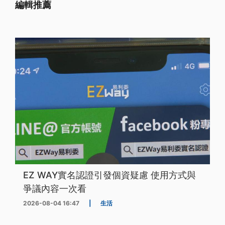
編輯推薦
EZ WAY實名認證引發個資疑慮 使用方式與
爭議內容一次看
2026-08-04 16:47
|
生活