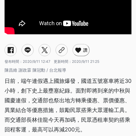
讚
發布時間：
2020/9/11 12:47
更新時間：
2020/9/11 21:25
陳昌維 謝政霖 陳冠勳 / 台北報導
日前，端午連假遇上國旅爆發，國道五號塞車將近30
小時，創下史上最壅塞紀錄。面對即將到來的中秋與
國慶連假，交通部也祭出地方轉乘優惠、票價優惠、
異業結合等優惠措施，鼓勵民眾搭乘大眾運輸工具。
而交通部長林佳龍今天再加碼，民眾憑租車契約搭乘
回程客運，最高可以再減200元。