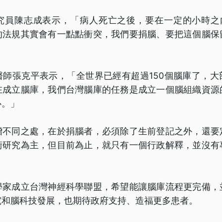
究員陳志成表示，「病人死亡之後，要在一定的小時之內
的法規其實會有一點點衝突，我們要捐腦、要把這個腦保
醫師張克平表示，「全世界已經有超過150個腦庫了，大
在成立腦庫，我們台灣腦庫的任務是成立一個腦組織資源
心。」
贈不同之處，在於捐腦者，必須除了生前登記之外，還要
術研究為主，但目前為止，就只有一個行政解釋，並沒有
學家成立台灣神經科學聯盟，希望能讓腦庫流程更完備，
究和腦科技發展，也期待政府支持、造福更多患者。