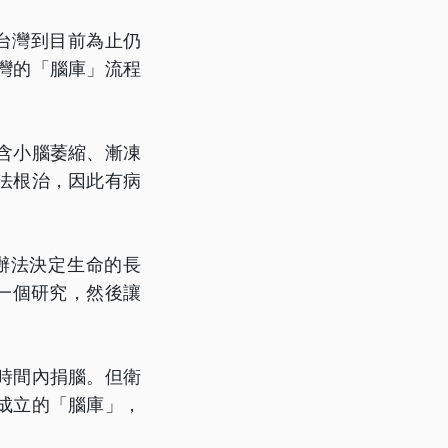
台灣到目前為止仍
灣的「腦庫」流程
含小腦萎縮、漸凍
法根治，因此有病
辦法決定生命的長
一個研究，然後讓
時間內捐腦。但衛
成立的「腦庫」，