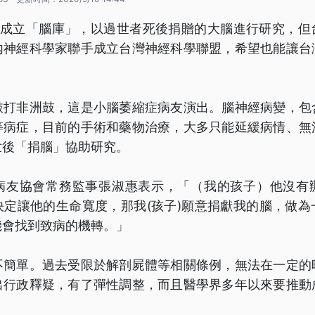
國都成立「腦庫」，以過世者死後捐贈的大腦進行研究，但
內神經科學家聯手成立台灣神經科學聯盟，希望也能讓台
敲打非洲鼓，這是小腦萎縮症病友演出。腦神經病變，包
等病症，目前的手術和藥物治療，大多只能延緩病情、無
世後「捐腦」協助研究。
病友協會常務監事張淑惠表示，「（我的孩子）他沒有
決定讓他的生命寬度，那我(孩子)願意捐獻我的腦，做為
機會找到致病的機轉。」
不簡單。過去受限於解剖屍體等相關條例，無法在一定的
出行政釋疑，有了彈性調整，而且醫學界多年以來要推動