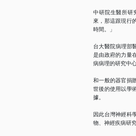
中研院生醫所研
來，那這跟現行
時間。」
台大醫院病理部
是由政府的力量
病病理的研究中
和一般的器官捐
世後的使用以學
據。
因此台灣神經科
物、神經疾病研