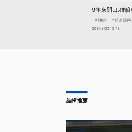
9年來開口.碰臉
神經
慈濟醫院
2017/3/23 13:48
編輯推薦