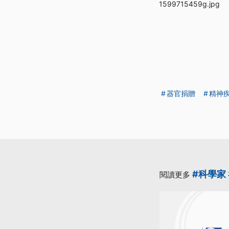
1599715459g.jpg
器官捐贈
精神
#科學家
閱讀更多