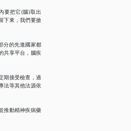
要把它(腦)取出
留下來，我們要搶
部分的先進國家都
的共享平台，腦疾
定期接受檢查，過
專法等其他法源依
並推動精神疾病藥