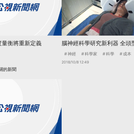
度量衡將重新定義
腦神經科學研究新利器 全頭
神經
科學家
科學
成本
2018/10/8 12:49
關的新聞