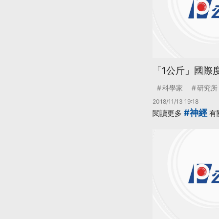
「1公斤」國際
科學家
研究所
2018/11/13 19:18
#神經
閱讀更多
有