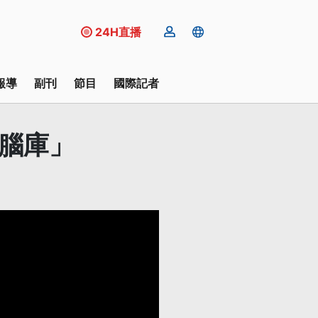
24H直播
報導
副刊
節目
國際記者
「腦庫」