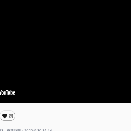
讚
53
更新時間：
2020/9/10 14:44