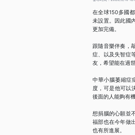
在全球150多
未設置。因此國
更加完備。
跟隨音樂伴奏，
症、以及失智症
友，希望能在過
中華小腦萎縮症
度，可是他可以
後面的人能夠有
想捐腦的心願並
福部也在今年做
也有所進展。