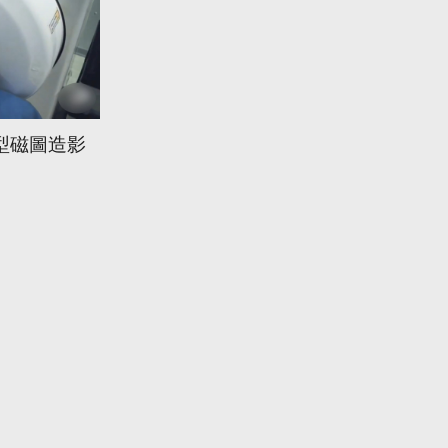
型磁圖造影