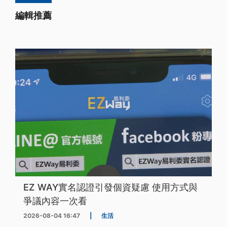
編輯推薦
EZ WAY實名認證引發個資疑慮 使用方式與
爭議內容一次看
2026-08-04 16:47
|
生活