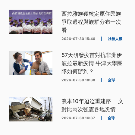
西拉雅族獲核定原住民族
爭取過程與族群分布一次
看
2026-07-30 15:46
|
社福人權
57天研發疫苗對抗非洲伊
波拉最新疫情 牛津大學團
隊如何辦到？
2026-07-30 18:38
|
全球
熊本10年迢迢重建路 一文
對比兩次強震各地災情
2026-07-30 16:37
|
全球