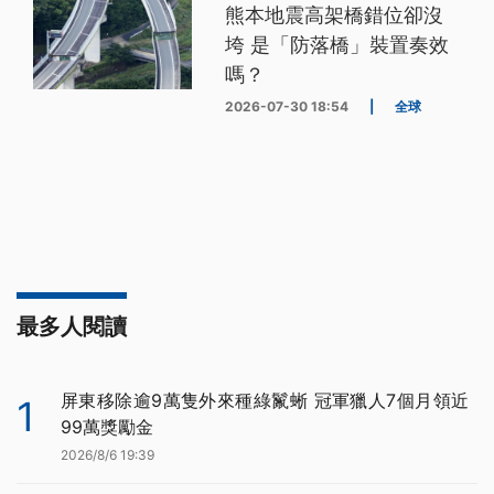
熊本地震高架橋錯位卻沒
垮 是「防落橋」裝置奏效
嗎？
2026-07-30 18:54
|
全球
最多人閱讀
屏東移除逾9萬隻外來種綠鬣蜥 冠軍獵人7個月領近
1
99萬獎勵金
2026/8/6 19:39