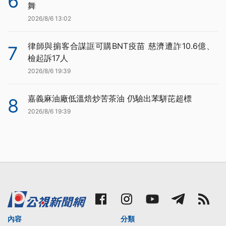
6
舞
2026/8/6 13:02
律師與掮客合謀誆可購BNT疫苗 慈濟遭詐10.6億、
7
檢起訴17人
2026/8/6 19:39
嘉義麻油廠低溫焙炒苦茶油 仍驗出苯駢芘超標
8
2026/8/6 19:39
內容
分類