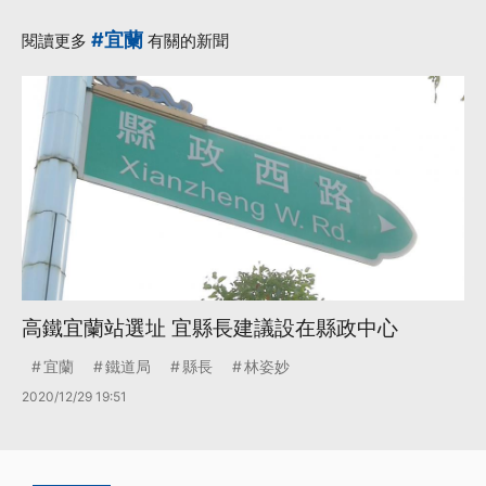
#宜蘭
閱讀更多
有關的新聞
高鐵宜蘭站選址 宜縣長建議設在縣政中心
宜蘭
鐵道局
縣長
林姿妙
2020/12/29 19:51