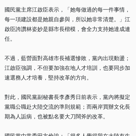
國民黨主席江啟臣表示，「她每做過的每一件事情，
每一項建設都是她親自參與，所以她非常清楚。」江
啟臣誇讚林姿妙是縣市長楷模，會全力支持她達成連
任。
不過，藍營面對高雄市長補選慘敗，黨內出現動盪；
江啟臣強調，不但要加強在地人才培訓，也要同步加
速選務人才培養，堅持改革的方向。
對此，國民黨副秘書長李彥秀日前表示，黨內將擬定
黨職公職赴大陸交流的準則規範；而兩岸買辦文化長
期為人詬病，也被點名要大刀闊斧的改革。
國民黨中常委田方倫說：「很多人覺得我在大陸有生