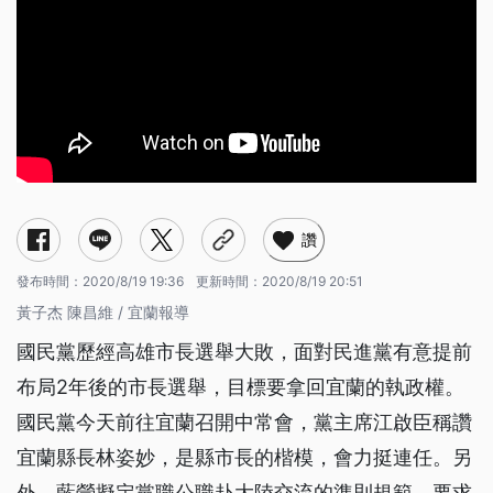
讚
發布時間：
2020/8/19 19:36
更新時間：
2020/8/19 20:51
黃子杰 陳昌維 / 宜蘭報導
國民黨歷經高雄市長選舉大敗，面對民進黨有意提前
布局2年後的市長選舉，目標要拿回宜蘭的執政權。
國民黨今天前往宜蘭召開中常會，黨主席江啟臣稱讚
宜蘭縣長林姿妙，是縣市長的楷模，會力挺連任。另
外，藍營擬定黨職公職赴大陸交流的準則規範，要求