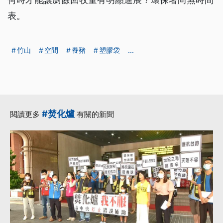
表。
竹山
空間
養豬
塑膠袋
...
#焚化爐
閱讀更多
有關的新聞