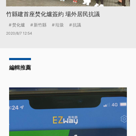
竹縣建首座焚化爐簽約 場外居民抗議
焚化爐
新竹縣
垃圾
抗議
2020/8/7 12:54
編輯推薦