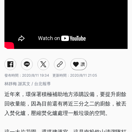
讚
發布時間：
2020/8/11 19:34
更新時間：
2020/8/11 21:05
林靜梅 謝其文 / 台北報導
近年來，環保署積極補助地方添購設備，要提升廚餘
回收量能，因為目前還有將近三分之二的廚餘，被丟
入焚化爐，壓縮焚化爐處理一般垃圾的空間。
這一大片花園，還搭建溫室，這是南投竹山清潔隊打