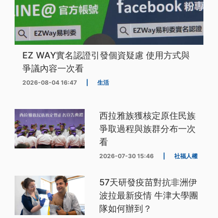
EZ WAY實名認證引發個資疑慮 使用方式與
爭議內容一次看
2026-08-04 16:47
|
生活
西拉雅族獲核定原住民族
爭取過程與族群分布一次
看
2026-07-30 15:46
|
社福人權
57天研發疫苗對抗非洲伊
波拉最新疫情 牛津大學團
隊如何辦到？