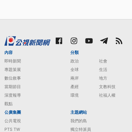
內容
分類
即時新聞
政治
社會
專題策展
全球
生活
數位敘事
兩岸
地方
當期節目
產經
文教科技
深度報導
環境
社福人權
觀點
公廣集團
主題網站
公共電視
我們的島
PTS TW
獨立特派員