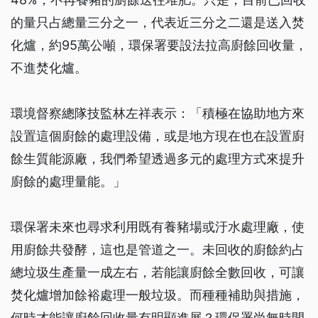
的量只占總量三分之一，代表近三分之二還是送入焚
化爐，約95萬公噸，環保署要設法拉高廚餘回收量，
不進焚化爐。
環境督察總隊技監林左祥表示：「積極在協助地方來
設置這個廚餘的處理設備，或是地方現在也在設置廚
餘生質能源廠，我們希望透過多元的處理方式來提升
廚餘的處理量能。」
環保署未來也尋求利用既有養豬場或汙水處理廠，使
用廚餘共發酵，這也是管道之一。未回收的廚餘約占
總垃圾生產量一成左右，若能讓廚餘全數回收，可讓
焚化爐增加餘裕處理一般垃圾。而種種補助與措施，
何時才能讓廚餘回收量有明顯進展？環保署尚無時間