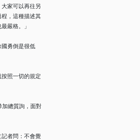
，大家可以再往另
過程，這種描述其
也最嚴格。」
徐國勇倒是很低
就按照一切的規定
參加總質詢，面對
（記者問：不會覺