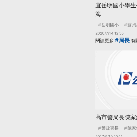
宜岳明國小學生
海
岳明國小
蘇貞
2020/7/14 12:55
#局長
閱讀更多
有
高市警局長陳家
警政署長
陳家
2017/9/19 20:11