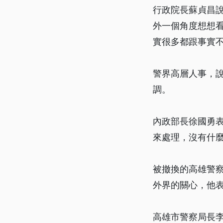
行政院長蘇貞昌
外一個角度想想
實很多都跟事實
警界高層人事，
調。
內政部長徐國勇
來處理，沒有什
被撤換的高雄警察
外界的關心，他
高雄市警察局長