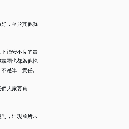
做好，至於其他縣
扛下治安不良的責
綠黨團也都為他抱
，不是單一責任。
我們大家要負
異動，出現前所未