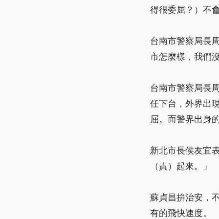
得很委屈？）不
台南市警察局長
市怎麼樣，我們
台南市警察局長
任下台，外界出
屈。而警界出身
新北市長侯友宜
（責）起來。」
蘇貞昌拚治安，
有的飛快速度。