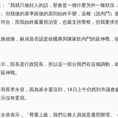
說：「我就只做好人的話，那會是一個什麼另外一種狀況
看。但我做的基準跟做的原則始終不變，這種（說內鬥）
不符合，而我始終最重視治安，也最支持警察，但我要求
說換就換，蘇貞昌否認是徐國勇與陳家欽內鬥的延伸戰，
表示，院長是行政院長，所以這一部分我們在這個調動，
麼延伸戰。
局長李永癸，因為派令還沒到，14日上午仍然到市議會
表示沒有委屈。
李永癸表示，「尊重上級，我們公務人員就是遵照辦理。