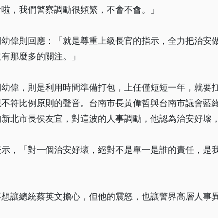
會啦，我們警察調動很頻繁，不會不會。」
周幼偉則回應：「就是尊重上級長官的指示，全力把治安
沒有那麼多的關注。」
周幼偉，則是利用時間準備打包，上任僅短短一年，就要
現不符比例原則的聲音。台南市長黃偉哲與台南市議會藍
的新北市長侯友宜，對這波的人事調動，他認為治安好壞
表示，「對一個治安好壞，絕對不是單一是誰的責任，是
不想讓總統蔡英文擔心，但他的震怒，也讓警界高層人事