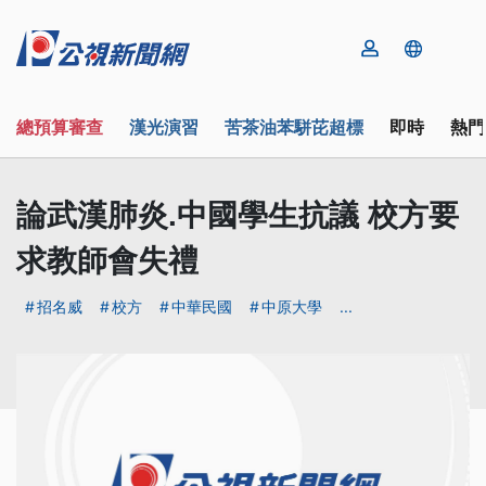
總預算審查
漢光演習
苦茶油苯駢芘超標
即時
熱門
論武漢肺炎.中國學生抗議 校方要
求教師會失禮
招名威
校方
中華民國
中原大學
...