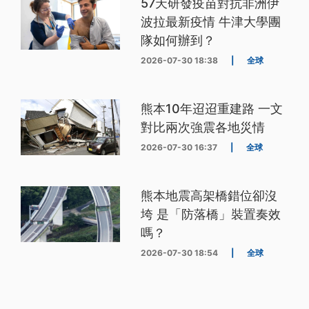
57天研發疫苗對抗非洲伊
波拉最新疫情 牛津大學團
隊如何辦到？
2026-07-30 18:38
|
全球
熊本10年迢迢重建路 一文
對比兩次強震各地災情
2026-07-30 16:37
|
全球
熊本地震高架橋錯位卻沒
垮 是「防落橋」裝置奏效
嗎？
2026-07-30 18:54
|
全球