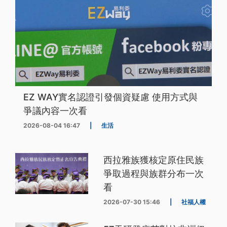
EZ WAY實名認證引發個資疑慮 使用方式與
爭議內容一次看
2026-08-04 16:47
|
生活
西拉雅族獲核定原住民族
爭取過程與族群分布一次
看
2026-07-30 15:46
|
社福人權