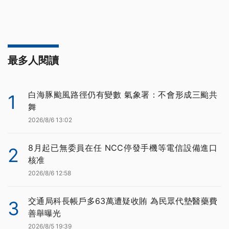
最多人閱讀
白海豚颱風路徑仍有變數 氣象署：不會形成三颱共
1
舞
2026/8/6 13:02
8月起已無委員在任 NCC停發手機等電信設備進口
2
核准
2026/8/6 12:58
交通局科長帳戶多63萬遭疑收賄 為民眾代墊醫藥費
3
善舉曝光
2026/8/5 19:39