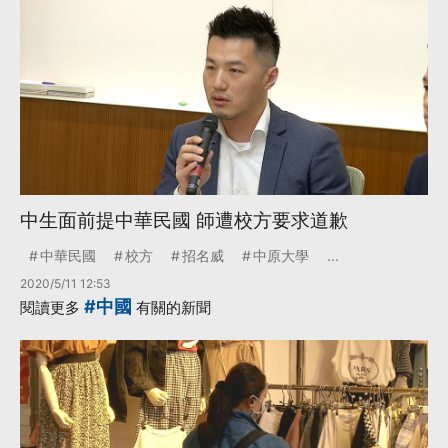
中生面前提中華民國 師遭校方要求道歉
中華民國
校方
招名威
中原大學
...
2020/5/11 12:53
#中國
閱讀更多
有關的新聞