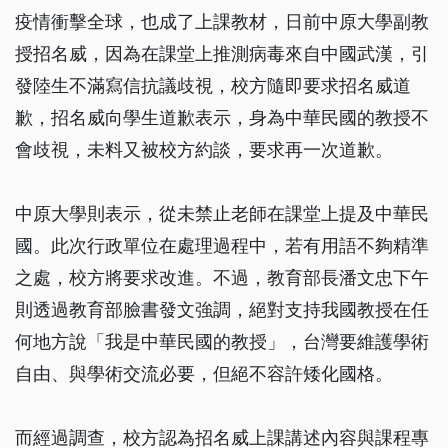
疫情衝擊全球，也成了上課教材，日前中原大學副教
授招名威，因為在課堂上推測病毒來自中國武漢，引
發陸生不滿寫信抗議歧視，校方隨即要求招名威道
歉，招名威向學生道歉表示，身為中華民國的教授不
會歧視，未料又被校方約談，要求再一次道歉。
中原大學則表示，從未禁止老師在課堂上提及中華民
國。此次行政單位在處理過程中，若有用語不夠精準
之處，校方將要求改進。不過，教育部長潘文忠下午
則透過教育部臉書發文強調，絕對支持我國教授在任
何地方說「我是中華民國的教授」，台灣要維護學術
自由、與學術交流必要，但絕不容許矮化國格。
而經過調查，校方認為招名威上課講述內容與課程專