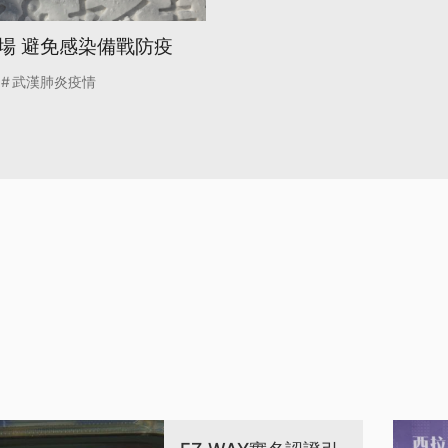
場 避免感染備戰防疫
武漢肺炎疫情