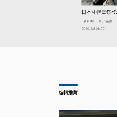
日本札幌雪祭登
札幌
北海道
2020/2/5 08:00
編輯推薦