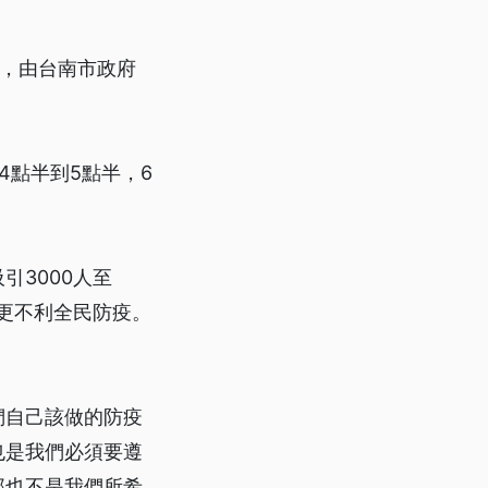
溫，由台南市政府
。
4點半到5點半，6
3000人至
而更不利全民防疫。
們自己該做的防疫
也是我們必須要遵
那也不是我們所希