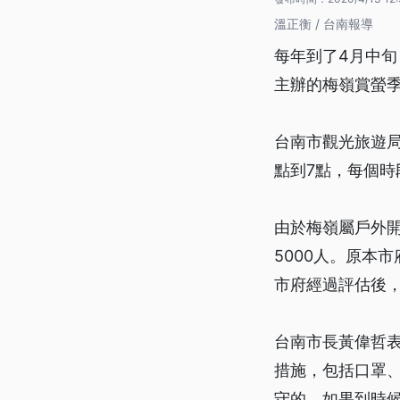
溫正衡 / 台南報導
每年到了4月中
主辦的梅嶺賞螢
台南市觀光旅遊局
點到7點，每個時
由於梅嶺屬戶外開
5000人。原本
市府經過評估後，
台南市長黃偉哲
措施，包括口罩
守的。如果到時