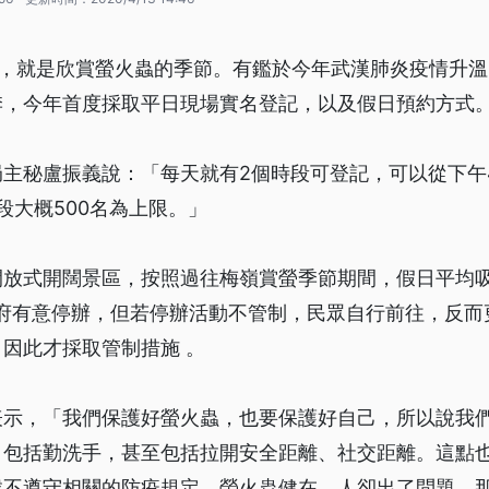
旬，就是欣賞螢火蟲的季節。有鑑於今年武漢肺炎疫情升
季，今年首度採取平日現場實名登記，以及假日預約方式
主秘盧振義說：「每天就有2個時段可登記，可以從下午
段大概500名為上限。」
放式開闊景區，按照過往梅嶺賞螢季節期間，假日平均吸引
市府有意停辦，但若停辦活動不管制，民眾自行前往，反
因此才採取管制措施 。
表示，「我們保護好螢火蟲，也要保護好自己，所以說我
、包括勤洗手，甚至包括拉開安全距離、社交距離。這點
候不遵守相關的防疫規定，螢火蟲健在，人卻出了問題，