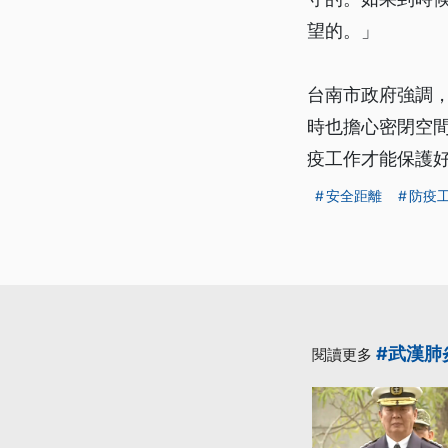
望的。」
台南市政府強調
時也擔心密閉空
疫工作才能保護好
安全距離
防疫
#武漢肺
閱讀更多