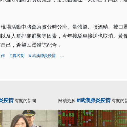
，現場活動中將會落實分時分流、量體溫、噴酒精、戴口
間以及人群排隊群聚等因素，今年接駁車接送也取消。黃
自己，希望民眾體諒配合 。
工作
實名制
武漢肺炎疫情
...
炎疫情
#武漢肺炎疫情
有關的新聞
閱讀更多
有關的