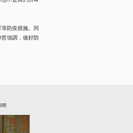
罩等防疫措施。同
偉哲強調，做好防
新聞