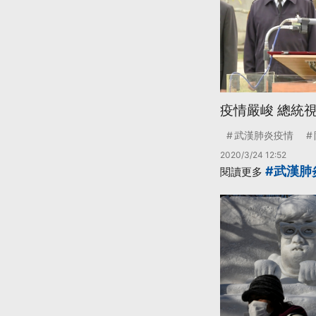
疫情嚴峻 總統
武漢肺炎疫情
2020/3/24 12:52
#武漢肺
閱讀更多