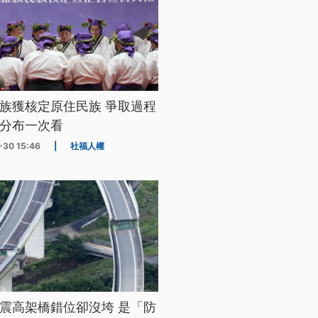
族獲核定原住民族 爭取過程
分布一次看
-30 15:46
|
社福人權
震高架橋錯位卻沒垮 是「防