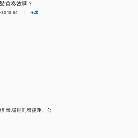
裝置奏效嗎？
-30 18:54
|
全球
開標 散場規劃增捷運、公