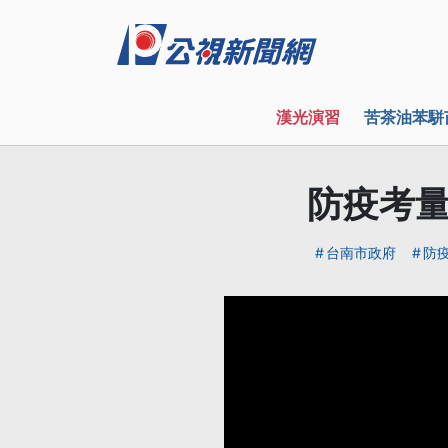
漢光演習
苦茶油苯駢
防疫考量
台南市政府
防