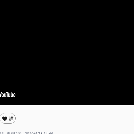
讚
56
更新時間：
2020/4/13 14:46