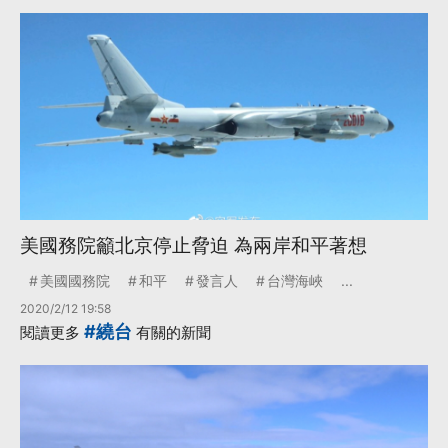
美國務院籲北京停止脅迫 為兩岸和平著想
美國國務院
和平
發言人
台灣海峽
...
2020/2/12 19:58
#繞台
閱讀更多
有關的新聞