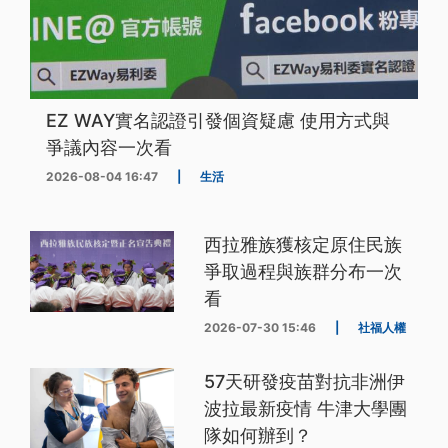
EZ WAY實名認證引發個資疑慮 使用方式與
爭議內容一次看
2026-08-04 16:47
|
生活
西拉雅族獲核定原住民族
爭取過程與族群分布一次
看
2026-07-30 15:46
|
社福人權
57天研發疫苗對抗非洲伊
波拉最新疫情 牛津大學團
隊如何辦到？