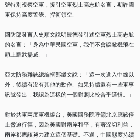
號特別視察空軍，援引空軍烈士高志航名言，期許國
軍保持高度警覺、捍衛領空。
國防部發言人史順文說明嚴德發引述空軍烈士高志航
的名言：「身為中華民國空軍，我們不會讓敵機飛在
頭上耀武揚威。」
亞太防務雜誌總編輯鄭繼文說：「這一次進入中線以
外，後續有沒有其他的動作。如果持續還有一些軍事
訊號發出，我認為這樣的一個對照比較合乎邏輯。」
對於共軍兩度軍機繞台，美國國務院呼籲北京應該停
止脅迫行徑，因為美國對兩岸和平，有著深切利益，
兩岸都應該努力建立這個基礎。不過，中國態度持續