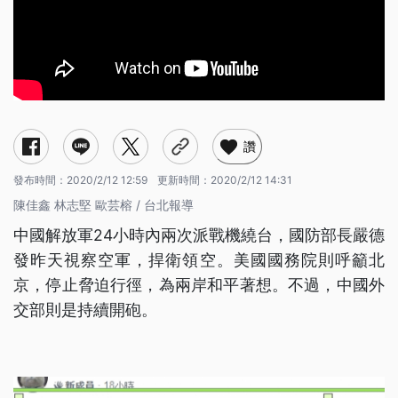
讚
發布時間：
2020/2/12 12:59
更新時間：
2020/2/12 14:31
陳佳鑫 林志堅 歐芸榕 / 台北報導
中國解放軍24小時內兩次派戰機繞台，國防部長嚴德
發昨天視察空軍，捍衛領空。美國國務院則呼籲北
京，停止脅迫行徑，為兩岸和平著想。不過，中國外
交部則是持續開砲。