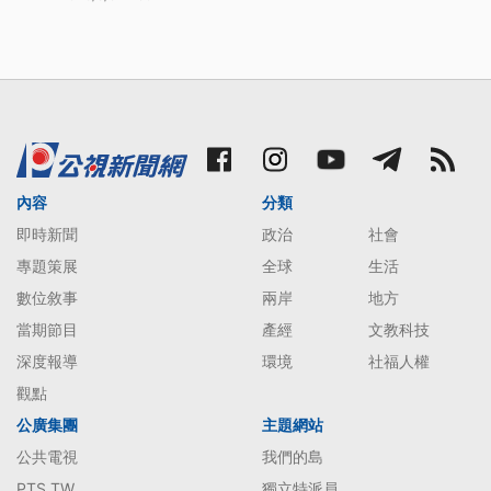
內容
分類
即時新聞
政治
社會
專題策展
全球
生活
數位敘事
兩岸
地方
當期節目
產經
文教科技
深度報導
環境
社福人權
觀點
公廣集團
主題網站
公共電視
我們的島
PTS TW
獨立特派員