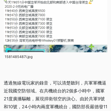
1581485487l.jpg
透過無線電玩家的錄音，可以清楚聽到，共軍軍機逼
近我國空防領域。在共機繞台的2個多小時中，國軍
21度廣播驅離，展現捍衛領空的決心。由於共軍9號
和10號，24小時內兩度軍機繞台，國防部長嚴德發11