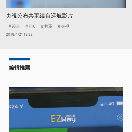
央視公布共軍繞台巡航影片
繞台
F16
共軍
央視
2018/4/21 19:22
編輯推薦