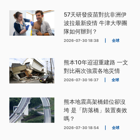
57天研發疫苗對抗非洲伊
波拉最新疫情 牛津大學團
隊如何辦到？
2026-07-30 18:38
|
全球
熊本10年迢迢重建路 一文
對比兩次強震各地災情
2026-07-30 16:37
|
全球
熊本地震高架橋錯位卻沒
垮 是「防落橋」裝置奏效
嗎？
2026-07-30 18:54
|
全球