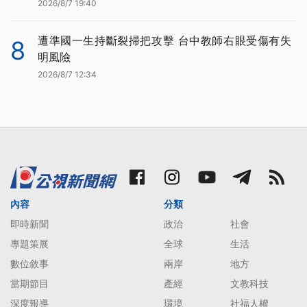
2026/8/7 19:40
遭準國一生持斷裂掃把攻擊 台中教師右眼受傷有失
8
明風險
2026/8/7 12:34
內容
分類
即時新聞
政治
社會
專題策展
全球
生活
數位敘事
兩岸
地方
當期節目
產經
文教科技
深度報導
環境
社福人權