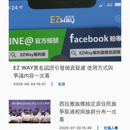
EZ WAY實名認證引發個資疑慮 使用方式與
爭議內容一次看
2026-08-04 16:47
|
生活
西拉雅族獲核定原住民族
爭取過程與族群分布一次
看
2026-07-30 15:46
|
社福人權