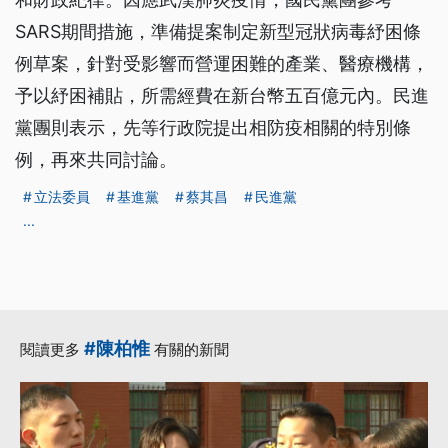
SARS期間措施，準備提案制定新型冠狀病毒紓困條
例草案，針對受影響而營運困難的產業、醫療機構，
予以紓困補貼，所需經費在新台幣五百億元內。民進
黨團則表示，先等行政院提出相防疫相關的特別條
例，再來共同討論。
立法委員
基進黨
蔡其昌
民進黨
...
#陳柏惟
閱讀更多
有關的新聞