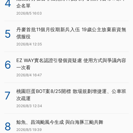
4
企名單
2026/8/5 16:03
丹麥首批11個月役期新兵入伍 19歲公主放棄薪資無
5
償服役
2026/8/4 12:35
EZ WAY實名認證引發個資疑慮 使用方式與爭議內容
6
一次看
2026/8/4 16:47
桃園巨蛋BOT案8/25開標 散場規劃增捷運、公車班
7
次疏運
2026/8/3 12:34
鯨魚、昌鴻颱風今生成 與白海豚三颱共舞
8
2026/8/5 19:39