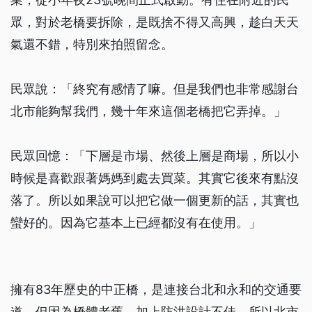
眾，對於老橋要拆除，是既捨不得又高興，趁白天天
氣還不錯，特別來拍照留念。
民眾說：「終究有感情了嘛。但是我們也非常感謝台
北市能夠幫我們，幾十年來這個老橋把它弄掉。」
民眾回憶：「下層是市場、然後上層是商場，所以小
時候是喜歡跟著媽媽到處去買菜。其實它後來有點沒
落了。所以如果說可以把它做一個更新的話，其實也
蠻好的。因為它基本上已經都沒有在使用。」
擁有83年歷史的中正橋，是連接台北和永和的交通要
道。但因為橋體老舊，加上防洪設計不佳，所以北市