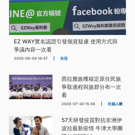
EZ WAY實名認證引發個資疑慮 使用方式與
爭議內容一次看
2026-08-04 16:47
|
生活
西拉雅族獲核定原住民族
爭取過程與族群分布一次
看
2026-07-30 15:46
|
社福人權
57天研發疫苗對抗非洲伊
波拉最新疫情 牛津大學團