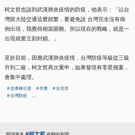
柯文哲也談到武漢肺炎疫情的防疫，他表示：「以台
灣跟大陸交通這麼頻繁，要避免說 台灣完全沒有病
例出現，我覺得相當困難。所以現在的戰略，就是一
出現就要立刻封鎖。」
至於目前，因應武漢肺炎疫情，台灣防疫等級從三級
升到二級，柯文哲再次重申，如果發現有零星個案，
會集中處理。
忠孝橋引道
作業
台北市
台灣防疫
...
#柯文哲
閱讀更多
有關的新聞