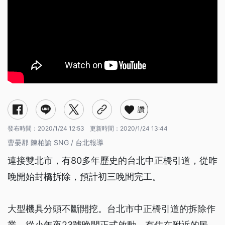
讚
發布時間：
2020/1/24 12:53
更新時間：
2020/1/24 13:44
曹晏郡 陳柏諭 SNG / 台北報導
連接雙北市，有80多年歷史的台北中正橋引道，從昨
晚開始封橋拆除，預計初三晚間完工。
大型機具分頭不斷開挖。台北市中正橋引道的拆除作
業，從小年夜23號晚間正式啟動。有住在附近的民