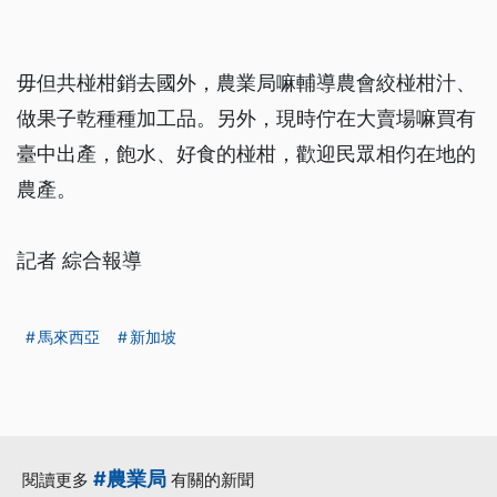
毋但共椪柑銷去國外，農業局嘛輔導農會絞椪柑汁、
做果子乾種種加工品。另外，現時佇在大賣場嘛買有
臺中出產，飽水、好食的椪柑，歡迎民眾相伨在地的
農產。
記者 綜合報導
馬來西亞
新加坡
#農業局
閱讀更多
有關的新聞