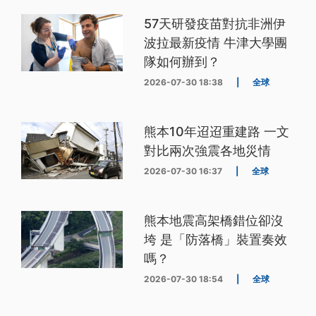
57天研發疫苗對抗非洲伊
波拉最新疫情 牛津大學團
隊如何辦到？
2026-07-30 18:38
|
全球
熊本10年迢迢重建路 一文
對比兩次強震各地災情
2026-07-30 16:37
|
全球
熊本地震高架橋錯位卻沒
垮 是「防落橋」裝置奏效
嗎？
2026-07-30 18:54
|
全球