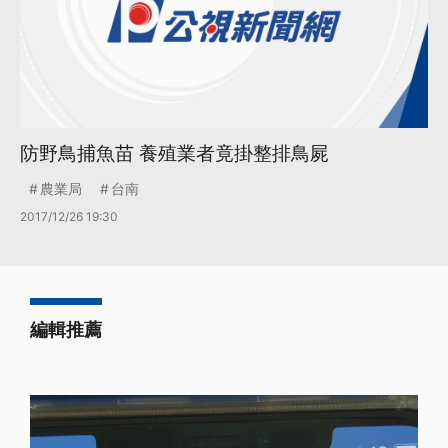
防野鳥捕魚苗 養殖業者竟掛整排鳥屍
農業局
台南
2017/12/26 19:30
編輯推薦