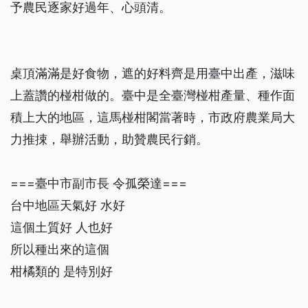
予農民逐家好過年、心頭清。
桌頂滿滿是好食物，遮的好料齊是用臺中出產，滋味
上蓋讚的椪柑做的。臺中是全臺灣椪柑產量、種作面
積上大的地區，這馬椪柑閣當著時，市政府農業局大
力推捒，舉辦活動，助贊農民行銷。
===臺中市副市長 令孤榮達===
台中地區天氣好 水好
這個土質好 人也好
所以種出來的這個
柑橘類的 是特別好