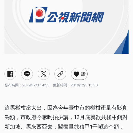
讚
發布時間：
2019/12/3 14:53
更新時間：
2019/12/3 15:33
這馬椪柑當大出，因為今年臺中市的椪柑產量有影真
夠額，市政府今嘛咧拍拚講，12月底就欲共椪柑銷對
新加坡、馬來西亞去，閣盡量欲積甲1千噸這个額，