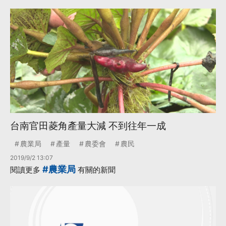
台南官田菱角產量大減 不到往年一成
農業局
產量
農委會
農民
2019/9/2 13:07
#農業局
閱讀更多
有關的新聞