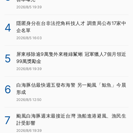
2026/8/5 19:39
隱匿身分在台非法挖角科技人才 調查局公布17家中
4
企名單
2026/8/5 16:03
屏東移除逾9萬隻外來種綠鬣蜥 冠軍獵人7個月領近
5
99萬獎勵金
2026/8/6 19:39
白海豚估最快週五發布海警 另一颱風「鯨魚」今晨
6
形成
2026/8/5 12:50
颱風白海豚週末最接近台灣 漁船進港避風、漁民生
7
計受影響
2026/8/6 19:39