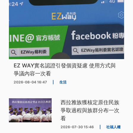
EZ WAY實名認證引發個資疑慮 使用方式與
爭議內容一次看
2026-08-04 16:47
|
生活
西拉雅族獲核定原住民族
爭取過程與族群分布一次
看
2026-07-30 15:46
|
社福人權