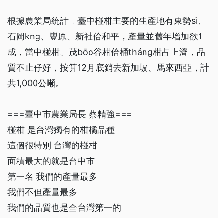
根據農業局統計，臺中椪柑主要的生產地有東勢sì、
石岡kng、豐原、新社佮和平，產量並舊年增加欲1
成，當中椪柑、茂bōo谷柑佮桶tháng柑占上濟，品
質不止仔好，按算12月底銷去新加坡、馬來西亞，計
共1,000公噸。
===臺中市農業局長 蔡精強===
椪柑 是台灣獨有的柑橘品種
這個很特別 台灣的椪柑
面積最大的就是台中市
第一名 我們的產量最多
我們不但產量最多
我們的品質也是全台灣第一的