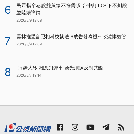
民眾指窄巷設雙黃線不符需求 台中訂10米下不劃設
6
並陸續塗銷
2026/8/9 12:09
雲林推聲音照相科技執法 9成告發為機車改裝排氣管
7
2026/8/9 12:09
"海鋒大隊"雄風飛彈車 漢光演練反制共艦
8
2026/8/7 19:14