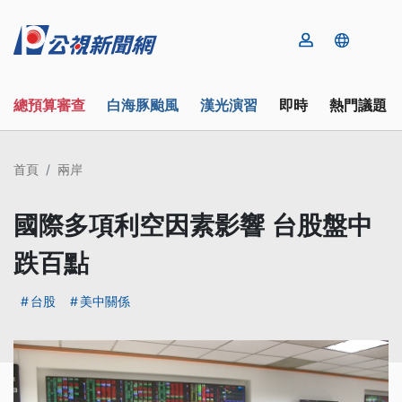
總預算審查
白海豚颱風
漢光演習
即時
熱門議題
首頁
兩岸
國際多項利空因素影響 台股盤中
跌百點
台股
美中關係