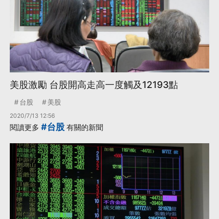
美股激勵 台股開高走高一度觸及12193點
台股
美股
2020/7/13 12:56
#台股
閱讀更多
有關的新聞