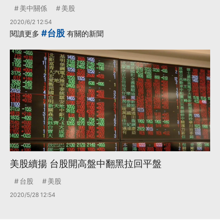
美中關係
美股
2020/6/2 12:54
#台股
閱讀更多
有關的新聞
美股續揚 台股開高盤中翻黑拉回平盤
台股
美股
2020/5/28 12:54