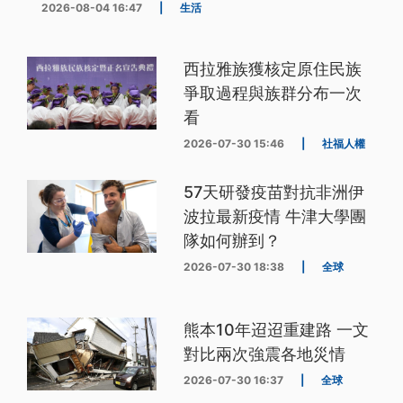
2026-08-04 16:47
|
生活
西拉雅族獲核定原住民族
爭取過程與族群分布一次
看
2026-07-30 15:46
|
社福人權
57天研發疫苗對抗非洲伊
波拉最新疫情 牛津大學團
隊如何辦到？
2026-07-30 18:38
|
全球
熊本10年迢迢重建路 一文
對比兩次強震各地災情
2026-07-30 16:37
|
全球