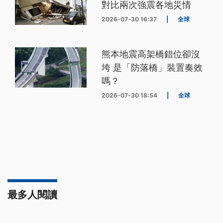
對比兩次強震各地災情
2026-07-30 16:37
|
全球
熊本地震高架橋錯位卻沒
垮 是「防落橋」裝置奏效
嗎？
2026-07-30 18:54
|
全球
最多人閱讀