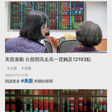
美股激勵 台股開高走高一度觸及12193點
台股
美股
2020/7/13 12:56
#美股
閱讀更多
有關的新聞