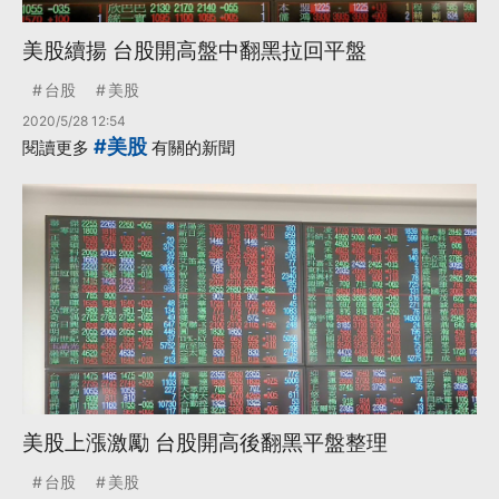
美股續揚 台股開高盤中翻黑拉回平盤
台股
美股
2020/5/28 12:54
#美股
閱讀更多
有關的新聞
美股上漲激勵 台股開高後翻黑平盤整理
台股
美股