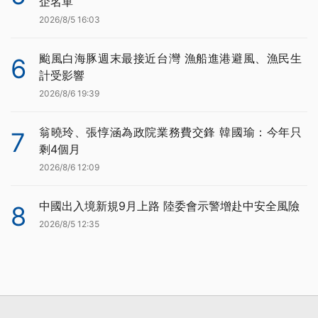
企名單
2026/8/5 16:03
颱風白海豚週末最接近台灣 漁船進港避風、漁民生
6
計受影響
2026/8/6 19:39
翁曉玲、張惇涵為政院業務費交鋒 韓國瑜：今年只
7
剩4個月
2026/8/6 12:09
中國出入境新規9月上路 陸委會示警增赴中安全風險
8
2026/8/5 12:35