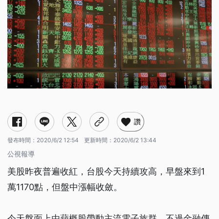
讚
發布時間：
2020/6/2 12:54
更新時間：
2020/6/2 13:44
公視報導
美股昨夜普遍收紅，台股今天持續攻高，早盤來到1
萬1170點，但盤中漲幅收斂。
今天盤面上由蘋概股帶動主流電子族群，不過金融傳