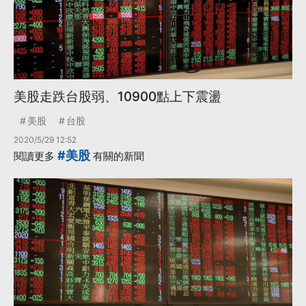
美股走跌台股弱、10900點上下震盪
美股
台股
2020/5/29 12:52
#美股
閱讀更多
有關的新聞