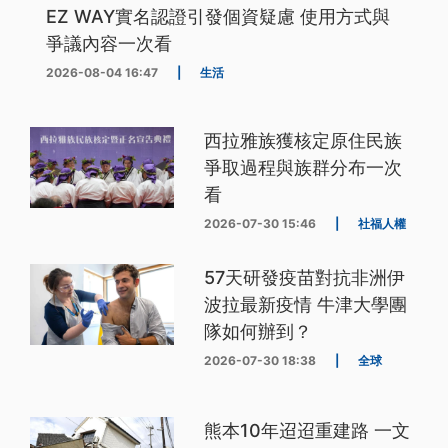
EZ WAY實名認證引發個資疑慮 使用方式與
爭議內容一次看
2026-08-04 16:47
|
生活
西拉雅族獲核定原住民族
爭取過程與族群分布一次
看
2026-07-30 15:46
|
社福人權
57天研發疫苗對抗非洲伊
波拉最新疫情 牛津大學團
隊如何辦到？
2026-07-30 18:38
|
全球
熊本10年迢迢重建路 一文