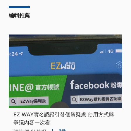
編輯推薦
EZ WAY實名認證引發個資疑慮 使用方式與
爭議內容一次看
2026-08-04 16:47
|
生活