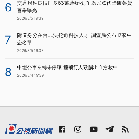
交通局科長帳戶多63萬遭疑收賄 為民眾代墊醫藥費
6
善舉曝光
2026/8/5 19:39
隱匿身分在台非法挖角科技人才 調查局公布17家中
7
企名單
2026/8/5 16:03
中壢公車左轉未停讓 撞飛行人致腦出血搶救中
8
2026/8/4 19:39