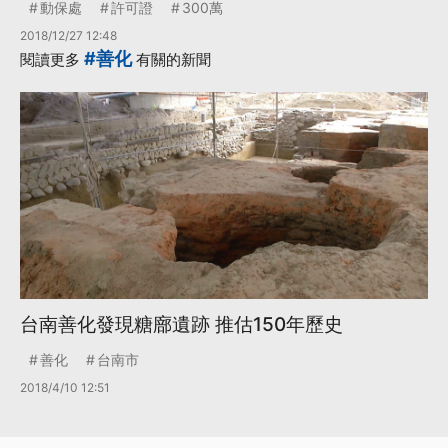
動保處
許可證
300萬
2018/12/27 12:48
#善化
閱讀更多
有關的新聞
台南善化發現糖廍遺跡 推估150年歷史
善化
台南市
2018/4/10 12:51