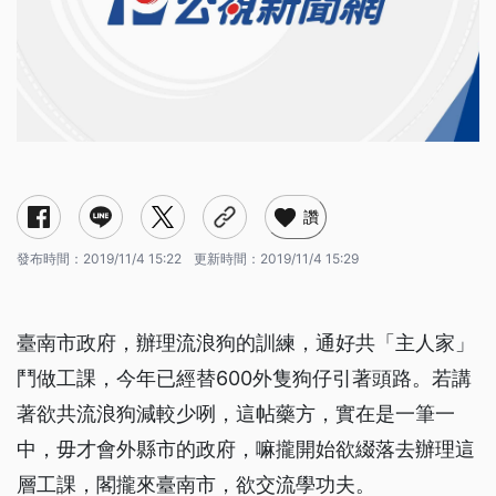
讚
發布時間：
2019/11/4 15:22
更新時間：
2019/11/4 15:29
臺南市政府，辦理流浪狗的訓練，通好共「主人家」
鬥做工課，今年已經替600外隻狗仔引著頭路。若講
著欲共流浪狗減較少咧，這帖藥方，實在是一筆一
中，毋才會外縣市的政府，嘛攏開始欲綴落去辦理這
層工課，閣攏來臺南市，欲交流學功夫。