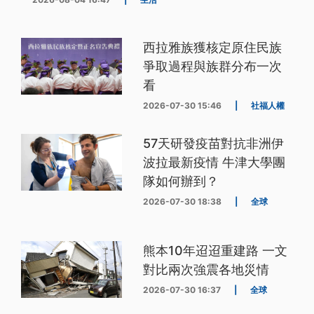
西拉雅族獲核定原住民族
爭取過程與族群分布一次
看
2026-07-30 15:46
|
社福人權
57天研發疫苗對抗非洲伊
波拉最新疫情 牛津大學團
隊如何辦到？
2026-07-30 18:38
|
全球
熊本10年迢迢重建路 一文
對比兩次強震各地災情
2026-07-30 16:37
|
全球