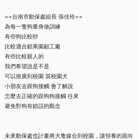
==台南市動保處組長 張佳玲==
為每一隻狗量身做訓練
有些狗比較吵
比較適合顧果園顧工廠
有些比較親人的
我們希望說是不是
可以推廣到校園 當校園犬
小朋友去跟狗接觸 會了解說
怎麼去正確的跟狗狗接觸 往來
避免對狗有錯誤的觀念
未來動保處也計畫將犬隻媒合到校園，讓領養的面向