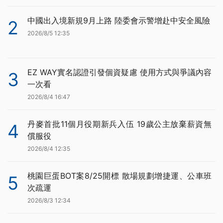
中國出入境新規9月上路 陸委會示警增赴中安全風險
2
2026/8/5 12:35
EZ WAY實名認證引發個資疑慮 使用方式與爭議內容
3
一次看
2026/8/4 16:47
丹麥首批11個月役期新兵入伍 19歲公主放棄薪資無
4
償服役
2026/8/4 12:35
桃園巨蛋BOT案8/25開標 散場規劃增捷運、公車班
5
次疏運
2026/8/3 12:34