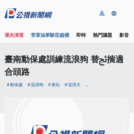
漢光演習
苦茶油苯駢芘超標
即時
熱門議題
影音
臺南動保處訓練流浪狗 替ﰀ揣適
合頭路
動保處
流浪狗
善化
流浪犬
...